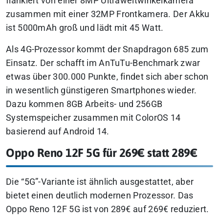
flankiert von einer 8MP Ultraweitwinkelkamera
zusammen mit einer 32MP Frontkamera. Der Akku
ist 5000mAh groß und lädt mit 45 Watt.
Als 4G-Prozessor kommt der Snapdragon 685 zum
Einsatz. Der schafft im AnTuTu-Benchmark zwar
etwas über 300.000 Punkte, findet sich aber schon
in wesentlich günstigeren Smartphones wieder.
Dazu kommen 8GB Arbeits- und 256GB
Systemspeicher zusammen mit ColorOS 14
basierend auf Android 14.
Oppo Reno 12F 5G für 269€ statt 289€
Die “5G”-Variante ist ähnlich ausgestattet, aber
bietet einen deutlich modernen Prozessor. Das
Oppo Reno 12F 5G ist von 289€ auf 269€ reduziert.