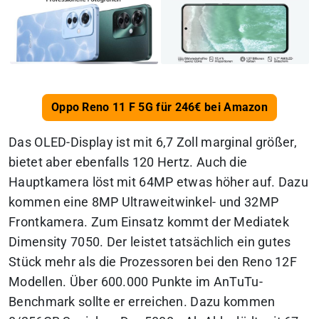
Oppo Reno 11 F 5G für 246€ bei Amazon
Das OLED-Display ist mit 6,7 Zoll marginal größer,
bietet aber ebenfalls 120 Hertz. Auch die
Hauptkamera löst mit 64MP etwas höher auf. Dazu
kommen eine 8MP Ultraweitwinkel- und 32MP
Frontkamera. Zum Einsatz kommt der Mediatek
Dimensity 7050. Der leistet tatsächlich ein gutes
Stück mehr als die Prozessoren bei den Reno 12F
Modellen. Über 600.000 Punkte im AnTuTu-
Benchmark sollte er erreichen. Dazu kommen