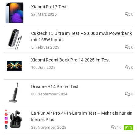
Xiaomi Pad 7 Test
29. März 2025
0
Cuktech 15 Ultra im Test – 20.000 mAh Powerbank
mit 165W Input!
5. Februar 2025
0
Xiaomi Redmi Book Pro 14 2025 im Test
10. Juni 2025
0
Dreame H14 Pro im Test
30. September 2024
3
EarFun Air Pro 4+ In-Ears im Test – Mehr als nur ein
kleines Plus
91%
28. November 2025
16