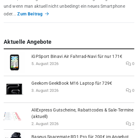
und wenn man aktuell nicht unbedingt ein neues Smartphone
oder...
Zum Beitrag
Aktuelle Angebote
iGPSport Binavi Air Fahrrad-Navi für nur 171€
5. August 2026
0
Geekom GeekBook M16 Laptop für 729€
3. August 2026
0
AliExpress Gutscheine, Rabattcodes & Sale-Termine
(aktuell)
2. August 2026
2
Baseus Spacemate RD1 Pro für 200€ im Angebot