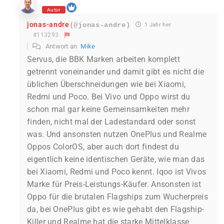
Autor
jonas-andre
(@jonas-andre)
1 Jahr her
#113293
Antwort an
Mike
Servus, die BBK Marken arbeiten komplett
getrennt voneinander und damit gibt es nicht die
üblichen Überschneidungen wie bei Xiaomi,
Redmi und Poco. Bei Vivo und Oppo wirst du
schon mal gar keine Gemeinsamkeiten mehr
finden, nicht mal der Ladestandard oder sonst
was. Und ansonsten nutzen OnePlus und Realme
Oppos ColorOS, aber auch dort findest du
eigentlich keine identischen Geräte, wie man das
bei Xiaomi, Redmi und Poco kennt. Iqoo ist Vivos
Marke für Preis-Leistungs-Käufer. Ansonsten ist
Oppo für die brutalen Flagships zum Wucherpreis
da, bei OnePlus gibt es wie gehabt den Flagship-
Killer und Realme hat die starke Mittelklasse