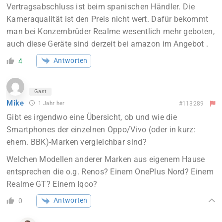
Vertragsabschluss ist beim spanischen Händler. Die
Kameraqualität ist den Preis nicht wert. Dafür bekommt
man bei Konzernbrüder Realme wesentlich mehr geboten,
auch diese Geräte sind derzeit bei amazon im Angebot .
Antworten
4
Gast
Mike
1 Jahr her
#113289
Gibt es irgendwo eine Übersicht, ob und wie die
Smartphones der einzelnen Oppo/Vivo (oder in kurz:
ehem. BBK)-Marken vergleichbar sind?
Welchen Modellen anderer Marken aus eigenem Hause
entsprechen die o.g. Renos? Einem OnePlus Nord? Einem
Realme GT? Einem Iqoo?
Antworten
0