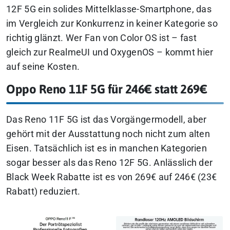
12F 5G ein solides Mittelklasse-Smartphone, das
im Vergleich zur Konkurrenz in keiner Kategorie so
richtig glänzt. Wer Fan von Color OS ist – fast
gleich zur RealmeUI und OxygenOS – kommt hier
auf seine Kosten.
Oppo Reno 11F 5G für 246€ statt 269€
Das Reno 11F 5G ist das Vorgängermodell, aber
gehört mit der Ausstattung noch nicht zum alten
Eisen. Tatsächlich ist es in manchen Kategorien
sogar besser als das Reno 12F 5G. Anlässlich der
Black Week Rabatte ist es von 269€ auf 246€ (23€
Rabatt) reduziert.