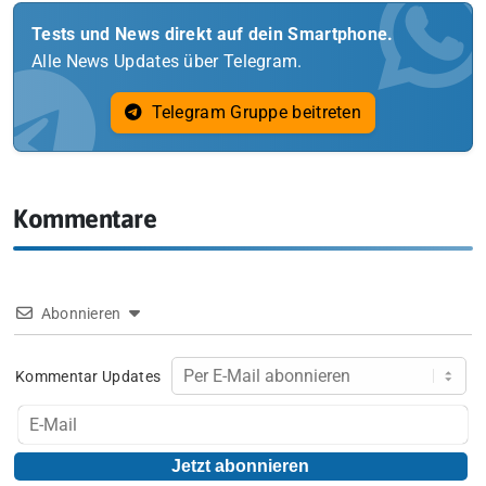
Tests und News direkt auf dein Smartphone.
Alle News Updates über Telegram.
Telegram Gruppe beitreten
Kommentare
Abonnieren
Kommentar Updates