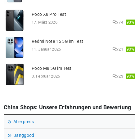
Poco X8 Pro Test
93%
17. März 2026
74
Redmi Note 15 5G im Test
90%
11. Januar 2026
21
Poco M8 5G im Test
90%
3. Februar 2026
23
China Shops: Unsere Erfahrungen und Bewertung
Aliexpress
Banggood