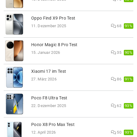
Oppo Find X9 Pro Test
91%
11. Dezember 2025
68
Honor Magic 8 Pro Test
90%
15. Januar 2026
35
Xiaomi 17 im Test
91%
27. März 2026
86
Poco F8 Ultra Test
93%
22. Dezember 2025
62
Poco X8 Pro Max Test
93%
12. April 2026
50