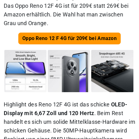
Das Oppo Reno 12F 4G ist für 209€ statt 269€ bei
Amazon erhältlich. Die Wahl hat man zwischen
Grau und Orange.
Oppo Reno 12 F 4G für 209€ bei Amazon
Highlight des Reno 12F 4G ist das schicke
OLED-
Display mit 6,67 Zoll und 120 Hertz
. Beim Rest
handelt es sich um solide Mittelklasse-Hardware im
schicken Gehäuse. Die 50MP-Hauptkamera wird