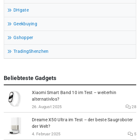
DHgate
Geekbuying
Gshopper
TradingShenzhen
Beliebteste Gadgets
Xiaomi Smart Band 10 im Test – weiterhin
alternativlos?
26. August 2025
28
Dreame X50 Ultra im Test – der beste Saugroboter
der Welt?
4. Februar 2025
5