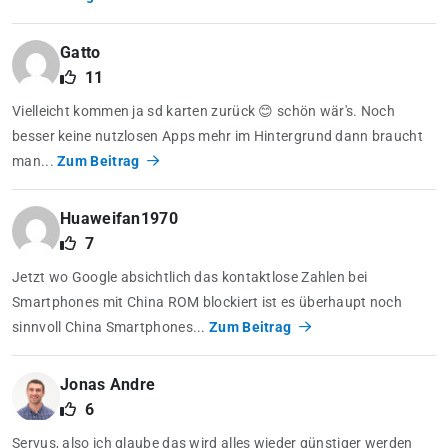
Gatto
11
Vielleicht kommen ja sd karten zurück 😊 schön wär's. Noch
besser keine nutzlosen Apps mehr im Hintergrund dann braucht
man...
Zum Beitrag
Huaweifan1970
7
Jetzt wo Google absichtlich das kontaktlose Zahlen bei
Smartphones mit China ROM blockiert ist es überhaupt noch
sinnvoll China Smartphones...
Zum Beitrag
Jonas Andre
6
Servus, also ich glaube das wird alles wieder günstiger werden