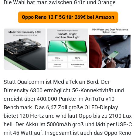
Die Wahl hat man zwischen Grün und Orange.
Oppo Reno 12 F 5G für 269€ bei Amazon
Statt Qualcomm ist MediaTek an Bord. Der
Dimensity 6300 ermöglicht 5G-Konnektivität und
erreicht über 400.000 Punkte im AnTuTu v10
Benchmark. Das 6,67 Zoll große OLED-Display
bietet 120 Hertz und wird laut Oppo bis zu 2100 Lux
hell. Der Akku ist 5000mAh groß und lädt per USB-C
mit 45 Watt auf. Insgesamt ist auch das Oppo Reno