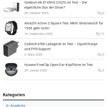
Geekom A8 8745HS (2025) im Test – Der
eigentliche Star der Show?
30. Oktober 2025
0
Amazfit Active 2 Square Test: Mehr Smartwatch für
150€ geht nicht!
16. September 2025
12
Cuktech 65W Ladegerät im Test – HyperCharge
und PPS-Support
5. März 2025
0
Huawei FreeClip Open-Ear-Kopfhörer im Test
29. Januar 2024
2
Kategorien
Angebote