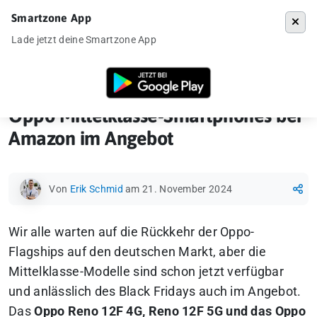
Smartzone App
Menü
Lade jetzt deine Smartzone App
Startseite
»
News
»
Oppo Mittelklasse-Smartphones bei Amazon im A
Oppo Mittelklasse-Smartphones bei
Amazon im Angebot
Von
Erik Schmid
am 21. November 2024
Wir alle warten auf die Rückkehr der Oppo-
Flagships auf den deutschen Markt, aber die
Mittelklasse-Modelle sind schon jetzt verfügbar
und anlässlich des Black Fridays auch im Angebot.
Das
Oppo Reno 12F 4G, Reno 12F 5G und das Oppo