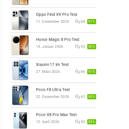
Oppo Find X9 Pro Test
91%
11. Dezember 2025
68
Honor Magic 8 Pro Test
90%
15. Januar 2026
35
Xiaomi 17 im Test
91%
27. März 2026
86
Poco F8 Ultra Test
93%
22. Dezember 2025
62
Poco X8 Pro Max Test
93%
12. April 2026
50