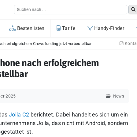
Bestenlisten
Tarife
Handy-Finder
Konta
ch erfolgreichem Crowdfunding jetzt vorbestellbar
phone nach erfolgreichem
tellbar
er 2025
News
 das
Jolla C2
berichtet. Dabei handelt es sich um ein
nternehmens Jolla, das nicht mit Android, sondern
gestattet ist.