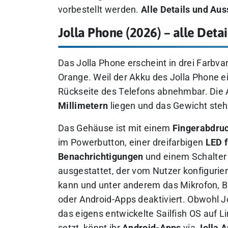
vorbestellt werden.
Alle Details und Aus
Jolla Phone (2026) – alle Det
Das Jolla Phone erscheint in drei Farbv
Orange. Weil der Akku des Jolla Phone e
Rückseite des Telefons abnehmbar. Die
Millimetern
liegen und das Gewicht steht
Das Gehäuse ist mit einem
Fingerabdru
im Powerbutton, einer dreifarbigen
LED f
Benachrichtigungen
und einem Schalter
ausgestattet, der vom Nutzer konfigurie
kann und unter anderem das Mikrofon, B
oder Android-Apps deaktiviert. Obwohl Jo
das eigens entwickelte Sailfish OS auf L