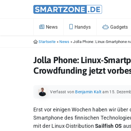
News
Handys
Gadgets
Startseite
»
News
»
Jolla Phone: Linux-Smartphone na
Jolla Phone: Linux-Smart
Crowdfunding jetzt vorbes
Verfasst von
Benjamin Kalt
am 15. Dezemb
Erst vor einigen Wochen haben wir über
Smartphone des finnischen Technologieu
mit der Linux-Distribution
Sailfish OS
aus