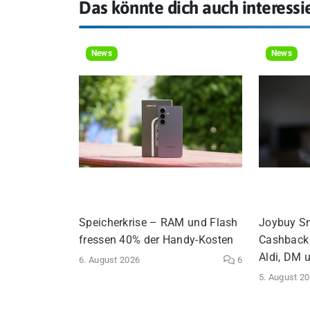
Das könnte dich auch interessi
News
News
Speicherkrise – RAM und Flash
Joybuy S
fressen 40% der Handy-Kosten
Cashback 
Aldi, DM 
6. August 2026
6
5. August 2