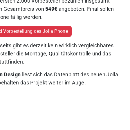
ersten 2.000 Vorbesteller bezahlen insgesamt
zum Gesamtpreis von
549€
angeboten. Final sollen
hone fällig werden.
d Vorbestellung des Jolla Phone
seits gibt es derzeit kein wirklich vergleichbares
eller die Montage, Qualitätskontrolle und das
tattfinden.
n Design
liest sich das Datenblatt des neuen Jolla
 behalten das Projekt weiter im Auge.