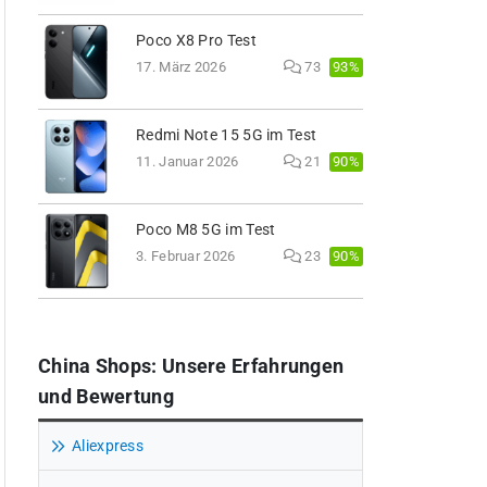
Poco X8 Pro Test
93%
17. März 2026
73
Redmi Note 15 5G im Test
90%
11. Januar 2026
21
Poco M8 5G im Test
90%
3. Februar 2026
23
China Shops: Unsere Erfahrungen
und Bewertung
Aliexpress