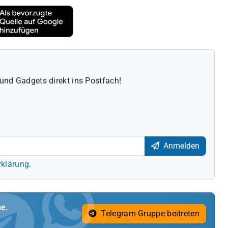
und Gadgets direkt ins Postfach!
Anmelden
rklärung
.
ne.
Telegram Gruppe beitreten