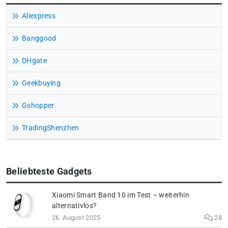
Aliexpress
Banggood
DHgate
Geekbuying
Gshopper
TradingShenzhen
Beliebteste Gadgets
Xiaomi Smart Band 10 im Test – weiterhin
alternativlos?
26. August 2025
28