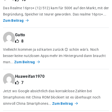
Das Realme 16pro+ (12/512) kam für 500€ auf den Markt, mit der
Begründung, Speicher ist teurer geworden. Das realme 16pro+...
Zum Beitrag
Gatto
8
Vielleicht kommen ja sd karten zurück 😊 schön wär's. Noch
besser keine nutzlosen Apps mehr im Hintergrund dann braucht
man...
Zum Beitrag
Huaweifan1970
7
Jetzt wo Google absichtlich das kontaktlose Zahlen bei
Smartphones mit China ROM blockiert ist es überhaupt noch
sinnvoll China Smartphones...
Zum Beitrag