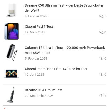
Dreame X50 Ultra im Test – der beste Saugroboter
der Welt?
4. Februar 2025
5
Xiaomi Pad 7 Test
29. März 2025
0
Cuktech 15 Ultra im Test – 20.000 mAh Powerbank
mit 165W Input!
5. Februar 2025
0
Xiaomi Redmi Book Pro 14 2025 im Test
10. Juni 2025
0
Dreame H14 Pro im Test
30. September 2024
3