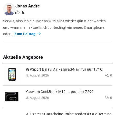
Jonas Andre
6
Servus, also ich glaube das wird alles wieder günstiger werden
und wenn man aktuell nicht unbedingt ein neues Smartphone
oder...
Zum Beitrag
Aktuelle Angebote
iGPSport Binavi Air Fahrrad-Navi für nur 171€
5. August 2026
0
Geekom GeekBook M16 Laptop für 729€
3. August 2026
0
AliExpress Gutscheine, Rabattcodes & Sale-Termine