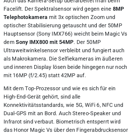
Auch das Kamera-Setup überarbeitet man beim
Facelift. Der Spektralsensor wird gegen eine
8MP
Telephotokamera
mit 3x optischen Zoom und
optischer Stabilisierung getauscht und der 50MP
Hauptsensor (Sony IMX766) weicht beim Magic Vs
dem
Sony IMX800 mit 54MP
. Der 50MP
Ultraweitwinkelsensor verbleibt und fungiert auch
als Makrokamera. Die Selfiekameras im äußeren
und inneren Display lösen beide hingegen nur noch
mit 16MP (f/2.45) statt 42MP auf.
Mit dem Top-Prozessor und wie es sich für ein
High-End-Gerät gehört, sind alle
Konnektivitätsstandards, wie 5G, WiFi 6, NFC und
Dual-GPS mit an Bord. Auch Stereo-Speaker und
Infrarot sind verbaut. Biometrisch entsperrt wird
das Honor Magic Vs über den Fingerabdrucksensor