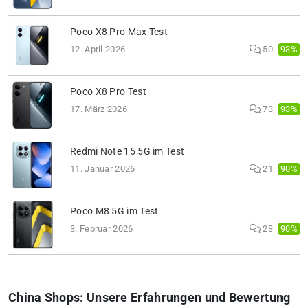
Poco X8 Pro Max Test
93%
12. April 2026
50
Poco X8 Pro Test
93%
17. März 2026
73
Redmi Note 15 5G im Test
90%
11. Januar 2026
21
Poco M8 5G im Test
90%
3. Februar 2026
23
China Shops: Unsere Erfahrungen und Bewertung