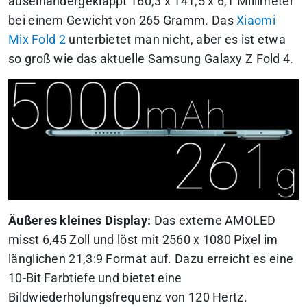
auseinandergeklappt 160,3 x 141,5 x 6,1 Millimeter
bei einem Gewicht von 265 Gramm.
Das
Xiaomi
Mix Fold 2
unterbietet man nicht, aber es ist etwa
so groß wie das aktuelle Samsung Galaxy Z Fold 4.
Äußeres kleines Display:
Das externe AMOLED
misst 6,45 Zoll und löst mit 2560 x 1080 Pixel im
länglichen 21,3:9 Format auf. Dazu erreicht es eine
10-Bit Farbtiefe und bietet eine
Bildwiederholungsfrequenz von 120 Hertz.