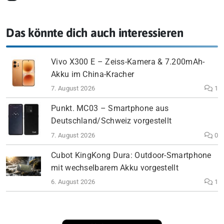
Das könnte dich auch interessieren
Vivo X300 E – Zeiss-Kamera & 7.200mAh-
Akku im China-Kracher
7. August 2026
1
Punkt. MC03 – Smartphone aus
Deutschland/Schweiz vorgestellt
7. August 2026
0
Cubot KingKong Dura: Outdoor-Smartphone
mit wechselbarem Akku vorgestellt
6. August 2026
1