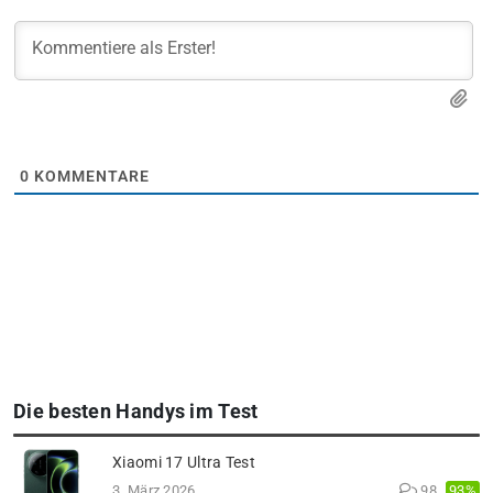
0
KOMMENTARE
Die besten Handys im Test
Xiaomi 17 Ultra Test
93%
3. März 2026
98