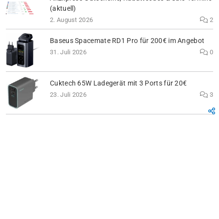
(aktuell)
2. August 2026
2
Baseus Spacemate RD1 Pro für 200€ im Angebot
31. Juli 2026
0
Cuktech 65W Ladegerät mit 3 Ports für 20€
23. Juli 2026
3