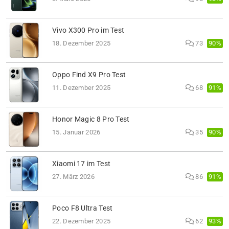
Vivo X300 Pro im Test
90%
18. Dezember 2025
73
Oppo Find X9 Pro Test
91%
11. Dezember 2025
68
Honor Magic 8 Pro Test
90%
15. Januar 2026
35
Xiaomi 17 im Test
91%
27. März 2026
86
Poco F8 Ultra Test
93%
22. Dezember 2025
62