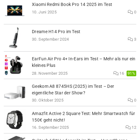
Xiaomi Redmi Book Pro 14 2025 im Test
10. Juni 2025
0
Dreame H14 Pro im Test
30. September 2024
3
EarFun Air Pro 4+ In-Ears im Test – Mehr als nur ein
kleines Plus
91%
28. November 2025
16
Geekom A8 8745HS (2025) im Test – Der
eigentliche Star der Show?
30. Oktober 2025
0
Amazfit Active 2 Square Test: Mehr Smartwatch für
150€ geht nicht!
16. September 2025
12