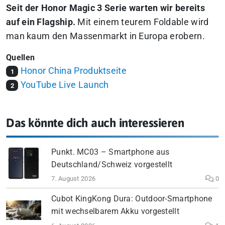
Seit der Honor Magic 3 Serie warten wir bereits
auf ein Flagship.
Mit einem teurem Foldable wird
man kaum den Massenmarkt in Europa erobern.
Quellen
Honor China Produktseite
1
YouTube Live Launch
2
Das könnte dich auch interessieren
Punkt. MC03 – Smartphone aus
Deutschland/Schweiz vorgestellt
7. August 2026
0
Cubot KingKong Dura: Outdoor-Smartphone
mit wechselbarem Akku vorgestellt