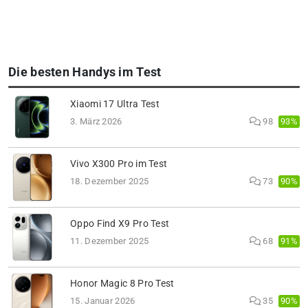
Die besten Handys im Test
Xiaomi 17 Ultra Test
93%
3. März 2026
98
Vivo X300 Pro im Test
90%
18. Dezember 2025
73
Oppo Find X9 Pro Test
91%
11. Dezember 2025
68
Honor Magic 8 Pro Test
90%
15. Januar 2026
35