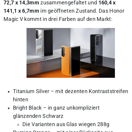
72,7 x 14,3mm
zusammengefaltet und
160,4 x
141,1 x 6,7mm
im geöffneten Zustand.
Das Honor
Magic V kommt in drei Farben auf den Markt:
Titanium Silver
– mit dezenten Kontraststreifen
hinten
Bright Black
– in ganz unkompliziert
glänzenden Schwarz
Die Varianten aus Glas wiegen 288g