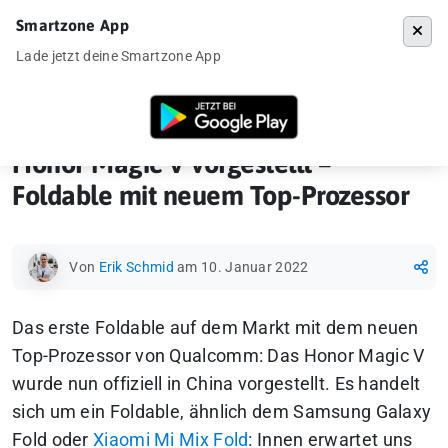
Smartzone App
Menü
Lade jetzt deine Smartzone App
Startseite
»
Ankündigung
»
Honor Magic V vorgestellt – Foldable mit 
Honor Magic V vorgestellt –
Foldable mit neuem Top-Prozessor
Von
Erik Schmid
am 10. Januar 2022
Das erste Foldable auf dem Markt mit dem neuen
Top-Prozessor von Qualcomm: Das Honor Magic V
wurde nun offiziell in China vorgestellt. Es handelt
sich um ein Foldable, ähnlich dem Samsung Galaxy
Fold oder
Xiaomi Mi Mix Fold
: Innen erwartet uns