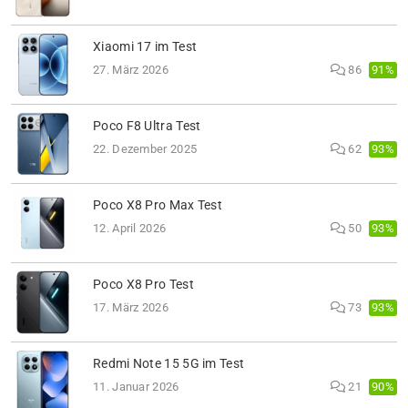
Xiaomi 17 im Test
91%
27. März 2026
86
Poco F8 Ultra Test
93%
22. Dezember 2025
62
Poco X8 Pro Max Test
93%
12. April 2026
50
Poco X8 Pro Test
93%
17. März 2026
73
Redmi Note 15 5G im Test
90%
11. Januar 2026
21