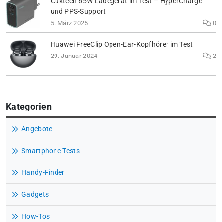
Cuktech 65W Ladegerät im Test – HyperCharge
und PPS-Support
5. März 2025
0
Huawei FreeClip Open-Ear-Kopfhörer im Test
29. Januar 2024
2
Kategorien
Angebote
Smartphone Tests
Handy-Finder
Gadgets
How-Tos