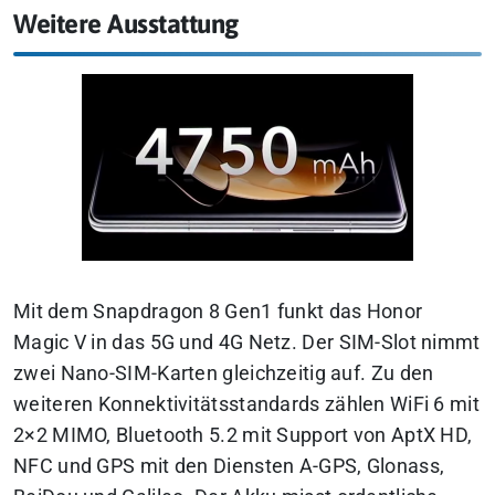
Weitere Ausstattung
Mit dem Snapdragon 8 Gen1 funkt das Honor
Magic V in das 5G und 4G Netz. Der SIM-Slot nimmt
zwei Nano-SIM-Karten gleichzeitig auf. Zu den
weiteren Konnektivitätsstandards zählen WiFi 6 mit
2×2 MIMO, Bluetooth 5.2 mit Support von AptX HD,
NFC und GPS mit den Diensten A-GPS, Glonass,