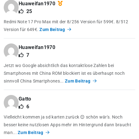
Huaweifan1970
25
Redmi Note 17 Pro Max mit der 8/256 Version für 599€. 8/512
Version für 649€.
Zum Beitrag
Huaweifan1970
7
Jetzt wo Google absichtlich das kontaktlose Zahlen bei
Smartphones mit China ROM blockiert ist es überhaupt noch
sinnvoll China Smartphones...
Zum Beitrag
Gatto
6
Vielleicht kommen ja sd karten zurück 😊 schön wär's. Noch
besser keine nutzlosen Apps mehr im Hintergrund dann braucht
man...
Zum Beitrag