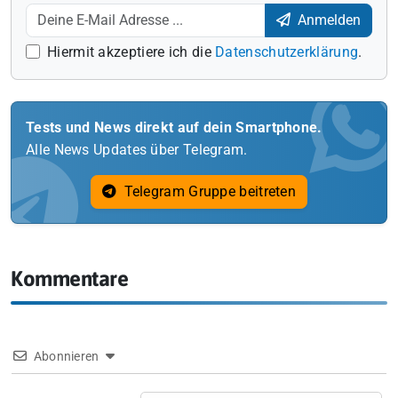
Anmelden
Hiermit akzeptiere ich die
Datenschutzerklärung
.
Tests und News direkt auf dein Smartphone.
Alle News Updates über Telegram.
Telegram Gruppe beitreten
Kommentare
Abonnieren