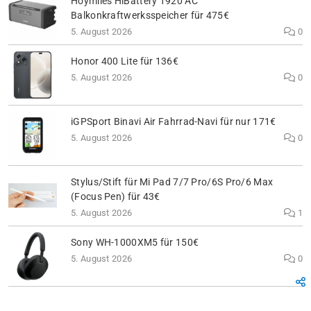
Hoymiles HiBattery 1920 AC
Balkonkraftwerksspeicher für 475€
5. August 2026
0
Honor 400 Lite für 136€
5. August 2026
0
iGPSport Binavi Air Fahrrad-Navi für nur 171€
5. August 2026
0
Stylus/Stift für Mi Pad 7/7 Pro/6S Pro/6 Max
(Focus Pen) für 43€
5. August 2026
1
Sony WH-1000XM5 für 150€
5. August 2026
0