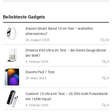
Beliebteste Gadgets
Xiaomi Smart Band 10 im Test – weiterhin
alternativlos?
26. August 2025
28
Dreame X50 Ultra im Test – der beste Saugroboter
der Welt?
4. Februar 2025
5
Xiaomi Pad 7 Test
29. März 2025
0
Cuktech 15 Ultra im Test – 20.000 mAh Powerbank
mit 165W Input!
5. Februar 2025
0