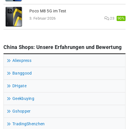
Poco M8 5G im Test
90%
3. Februar 2026
23
China Shops: Unsere Erfahrungen und Bewertung
Aliexpress
Banggood
DHgate
Geekbuying
Gshopper
TradingShenzhen