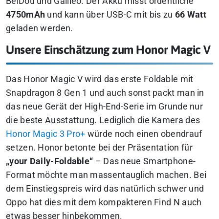
BeiDou und Galileo. Der Akku misst ordentliche
4750mAh
und kann über USB-C mit bis zu
66 Watt
geladen werden.
Unsere Einschätzung zum Honor Magic V
Das Honor Magic V wird das erste Foldable mit
Snapdragon 8 Gen 1 und auch sonst packt man in
das neue Gerät der High-End-Serie im Grunde nur
die beste Ausstattung.
Lediglich die Kamera des
Honor Magic 3 Pro+
würde noch einen obendrauf
setzen.
Honor betonte bei der Präsentation für
„your Daily-Foldable“
– Das neue Smartphone-
Format möchte man massentauglich machen. Bei
dem Einstiegspreis wird das natürlich schwer und
Oppo hat dies mit dem kompakteren Find N auch
etwas besser hinbekommen.