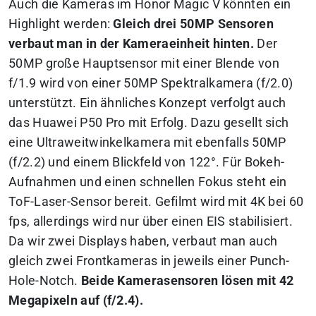
Auch die Kameras im Honor Magic V könnten ein
Highlight werden:
Gleich drei 50MP Sensoren
verbaut man in der Kameraeinheit hinten.
Der
50MP große Hauptsensor mit einer Blende von
f/1.9 wird von einer 50MP Spektralkamera (f/2.0)
unterstützt. Ein ähnliches Konzept verfolgt auch
das Huawei P50 Pro mit Erfolg. Dazu gesellt sich
eine Ultraweitwinkelkamera mit ebenfalls 50MP
(f/2.2) und einem Blickfeld von 122°. Für Bokeh-
Aufnahmen und einen schnellen Fokus steht ein
ToF-Laser-Sensor bereit. Gefilmt wird mit 4K bei 60
fps, allerdings wird nur über einen EIS stabilisiert.
Da wir zwei Displays haben, verbaut man auch
gleich zwei Frontkameras in jeweils einer Punch-
Hole-Notch.
Beide Kamerasensoren lösen mit 42
Megapixeln auf (f/2.4).