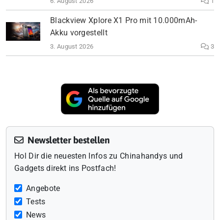
6. August 2026
1
Blackview Xplore X1 Pro mit 10.000mAh-
Akku vorgestellt
3. August 2026
3
Newsletter bestellen
Hol Dir die neuesten Infos zu Chinahandys und
Gadgets direkt ins Postfach!
Angebote
Tests
News