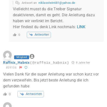
Antwort an
niklasstein681@yahoo.de
Vielleicht musst du die Treiber Signatur
deaktivieren, damit es geht. Die Anleitung dazu
haben wir verlinkt im Bericht.
Hier findest du denk Link nochmals:
LINK
Antworten
0
Mitglied
Raffnix_Habnix
(@raffnix_habnix)
8 Jahre her
#39106
Vielen Dank für die super Anleitung war schon kurz vor
dem verzweifeln. Bis jetzt beste Anleitung die ich
gefunden habe
Antworten
0