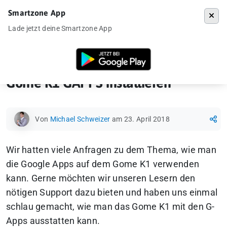
Smartzone App
Menü
Lade jetzt deine Smartzone App
Startseite
»
How-To
»
Gome K1 GAPPS installieren
Gome K1 GAPPS installieren
Von
Michael Schweizer
am 23. April 2018
Wir hatten viele Anfragen zu dem Thema, wie man
die Google Apps auf dem Gome K1 verwenden
kann. Gerne möchten wir unseren Lesern den
nötigen Support dazu bieten und haben uns einmal
schlau gemacht, wie man das Gome K1 mit den G-
Apps ausstatten kann.