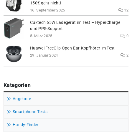
150€ geht nicht!
16. September 2025
12
Cuktech 65W Ladegerät im Test – HyperCharge
und PPS-Support
5. März 2025
0
Huawei FreeClip Open-Ear-Kopfhörer im Test
29. Januar 2024
2
Kategorien
Angebote
Smartphone Tests
Handy-Finder