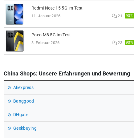
Redmi Note 15 5G im Test
90%
11. Januar 2026
21
Poco M8 5G im Test
90%
3. Februar 2026
23
China Shops: Unsere Erfahrungen und Bewertung
Aliexpress
Banggood
DHgate
Geekbuying