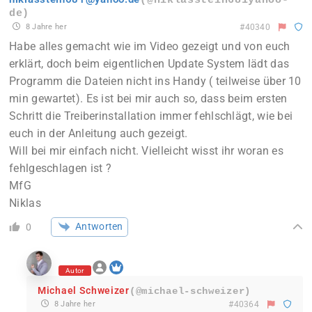
(@niklasstein681yahoo-
de)
8 Jahre her
#40340
Habe alles gemacht wie im Video gezeigt und von euch
erklärt, doch beim eigentlichen Update System lädt das
Programm die Dateien nicht ins Handy ( teilweise über 10
min gewartet). Es ist bei mir auch so, dass beim ersten
Schritt die Treiberinstallation immer fehlschlägt, wie bei
euch in der Anleitung auch gezeigt.
Will bei mir einfach nicht. Vielleicht wisst ihr woran es
fehlgeschlagen ist ?
MfG
Niklas
Antworten
0
Autor
Michael Schweizer
(@michael-schweizer)
8 Jahre her
#40364