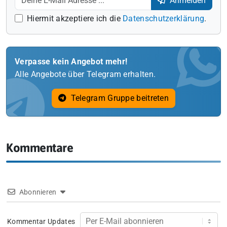
Anmelden
Hiermit akzeptiere ich die
Datenschutzerklärung
.
Verpasse kein Angebot mehr!
Alle Angebote über Telegram erhalten.
Telegram Gruppe beitreten
Kommentare
Abonnieren
Kommentar Updates