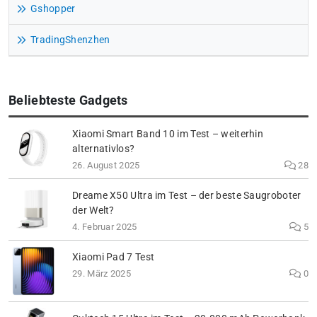
Gshopper
TradingShenzhen
Beliebteste Gadgets
Xiaomi Smart Band 10 im Test – weiterhin
alternativlos?
26. August 2025
28
Dreame X50 Ultra im Test – der beste Saugroboter
der Welt?
4. Februar 2025
5
Xiaomi Pad 7 Test
29. März 2025
0