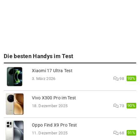
Die besten Handys im Test
Xiaomi 17 Ultra Test
93%
3. März 2026
98
Vivo X300 Pro im Test
90%
18. Dezember 2025
73
Oppo Find X9 Pro Test
91%
11. Dezember 2025
68