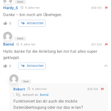
Gast
Hardy_S
8 Jahre her
#38105
Danke – bin noch am Überlegen.
Antworten
0
Gast
Bernd
8 Jahre her
#37324
Hallo danke für die Anleitung bei mir hat alles super
geklappt.
Antworten
0
Gast
Robert
8 Jahre her
#38768
Antwort an
Bernd
Funktioniert bei dir auch die mobile
Datenübertragung oder nur das w-lan?