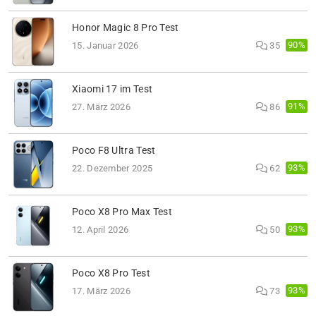
Honor Magic 8 Pro Test
90%
15. Januar 2026
35
Xiaomi 17 im Test
91%
27. März 2026
86
Poco F8 Ultra Test
93%
22. Dezember 2025
62
Poco X8 Pro Max Test
93%
12. April 2026
50
Poco X8 Pro Test
93%
17. März 2026
73