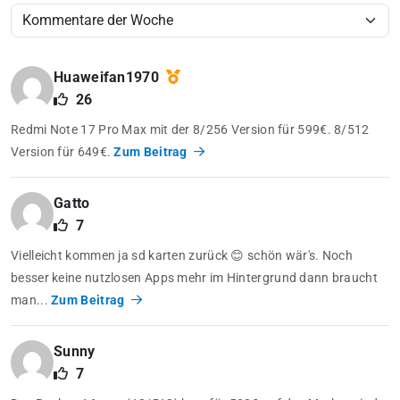
Huaweifan1970
26
Redmi Note 17 Pro Max mit der 8/256 Version für 599€. 8/512
Version für 649€.
Zum Beitrag
Gatto
7
Vielleicht kommen ja sd karten zurück 😊 schön wär's. Noch
besser keine nutzlosen Apps mehr im Hintergrund dann braucht
man...
Zum Beitrag
Sunny
7