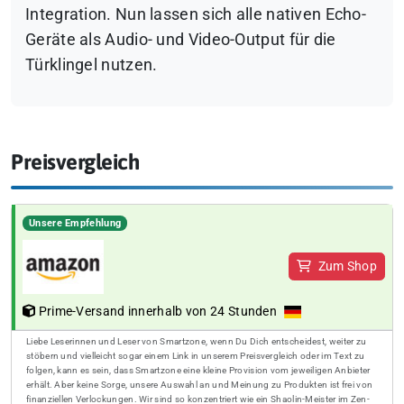
Integration. Nun lassen sich alle nativen Echo-
Geräte als Audio- und Video-Output für die
Türklingel nutzen.
Preisvergleich
Unsere Empfehlung
Zum Shop
Prime-Versand innerhalb von 24 Stunden
Liebe Leserinnen und Leser von Smartzone, wenn Du Dich entscheidest, weiter zu
stöbern und vielleicht sogar einem Link in unserem Preisvergleich oder im Text zu
folgen, kann es sein, dass Smartzone eine kleine Provision vom jeweiligen Anbieter
erhält. Aber keine Sorge, unsere Auswahl an und Meinung zu Produkten ist frei von
finanziellen Verlockungen. Wir sind so konzentriert wie ein Shaolin-Meister im Zen-