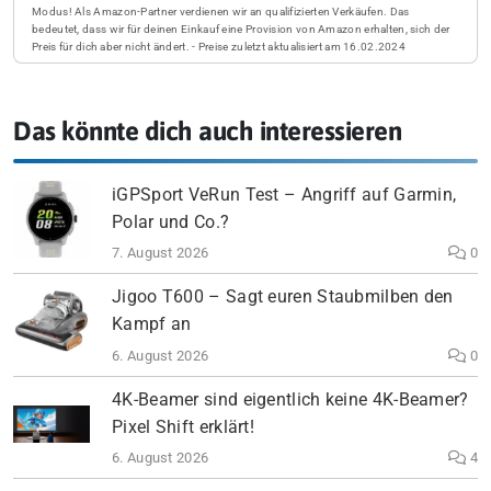
Modus! Als Amazon-Partner verdienen wir an qualifizierten Verkäufen. Das
bedeutet, dass wir für deinen Einkauf eine Provision von Amazon erhalten, sich der
Preis für dich aber nicht ändert. - Preise zuletzt aktualisiert am 16.02.2024
Das könnte dich auch interessieren
iGPSport VeRun Test – Angriff auf Garmin,
Polar und Co.?
7. August 2026
0
Jigoo T600 – Sagt euren Staubmilben den
Kampf an
6. August 2026
0
4K-Beamer sind eigentlich keine 4K-Beamer?
Pixel Shift erklärt!
6. August 2026
4