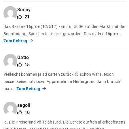
Sunny
21
Das Realme 16pro+ (12/512) kam für 500€ auf den Markt, mit der
Begründung, Speicher ist teurer geworden. Das realme 16pro+...
Zum Beitrag
Gatto
15
Vielleicht kommen ja sd karten zurück 😊 schön wär's. Noch
besser keine nutzlosen Apps mehr im Hintergrund dann braucht
man...
Zum Beitrag
segoii
10
ja. Die Preise sind völlig absurd. Die Geräte dürften allerhöchstens