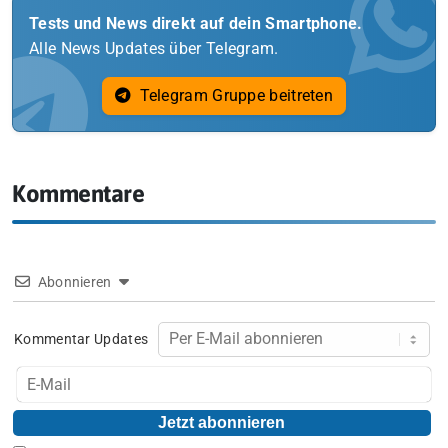
Tests und News direkt auf dein Smartphone.
Alle News Updates über Telegram.
Telegram Gruppe beitreten
Kommentare
Abonnieren
Kommentar Updates