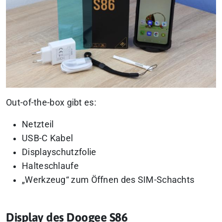
Out-of-the-box gibt es:
Netzteil
USB-C Kabel
Displayschutzfolie
Halteschlaufe
„Werkzeug“ zum Öffnen des SIM-Schachts
Display des Doogee S86