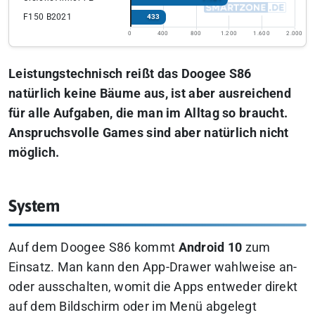
F150 B2021
433
0
400
800
1.200
1.600
2.000
Leistungstechnisch reißt das Doogee S86
natürlich keine Bäume aus, ist aber ausreichend
für alle Aufgaben, die man im Alltag so braucht.
Anspruchsvolle Games sind aber natürlich nicht
möglich.
System
Auf dem Doogee S86 kommt
Android 10
zum
Einsatz. Man kann den App-Drawer wahlweise an-
oder ausschalten, womit die Apps entweder direkt
auf dem Bildschirm oder im Menü abgelegt