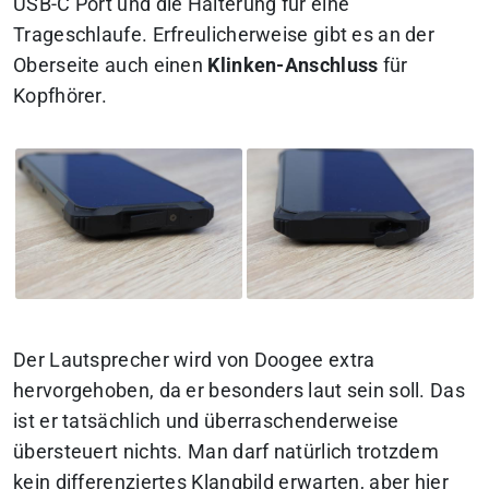
USB-C Port und die Halterung für eine
Trageschlaufe. Erfreulicherweise gibt es an der
Oberseite auch einen
Klinken-Anschluss
für
Kopfhörer.
Der Lautsprecher wird von Doogee extra
hervorgehoben, da er besonders laut sein soll. Das
ist er tatsächlich und überraschenderweise
übersteuert nichts. Man darf natürlich trotzdem
kein differenziertes Klangbild erwarten, aber hier