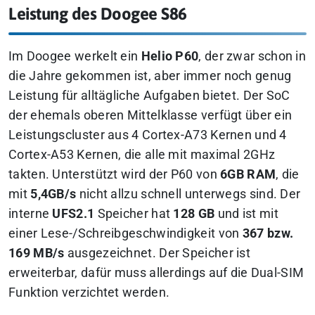
Leistung des Doogee S86
Im Doogee werkelt ein
Helio P60
, der zwar schon in
die Jahre gekommen ist, aber immer noch genug
Leistung für alltägliche Aufgaben bietet. Der SoC
der ehemals oberen Mittelklasse verfügt über ein
Leistungscluster aus 4 Cortex-A73 Kernen und 4
Cortex-A53 Kernen, die alle mit maximal 2GHz
takten. Unterstützt wird der P60 von
6GB RAM
, die
mit
5,4GB/s
nicht allzu schnell unterwegs sind. Der
interne
UFS2.1
Speicher hat
128 GB
und ist mit
einer Lese-/Schreibgeschwindigkeit von
367 bzw.
169 MB/s
ausgezeichnet. Der Speicher ist
erweiterbar, dafür muss allerdings auf die Dual-SIM
Funktion verzichtet werden.