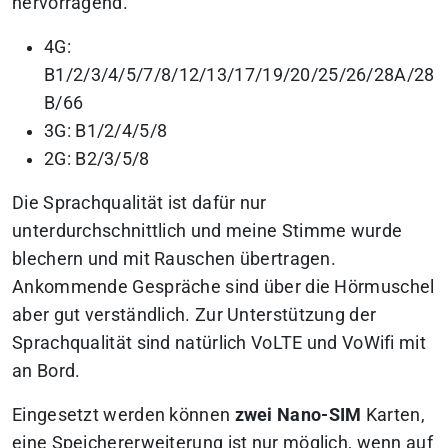
hervorragend.
4G:
B1/2/3/4/5/7/8/12/13/17/19/20/25/26/28A/28
B/66
3G: B1/2/4/5/8
2G: B2/3/5/8
Die Sprachqualität ist dafür nur
unterdurchschnittlich und meine Stimme wurde
blechern und mit Rauschen übertragen.
Ankommende Gespräche sind über die Hörmuschel
aber gut verständlich. Zur Unterstützung der
Sprachqualität sind natürlich VoLTE und VoWifi mit
an Bord.
Eingesetzt werden können
zwei Nano-SIM
Karten,
eine Speichererweiterung ist nur möglich, wenn auf