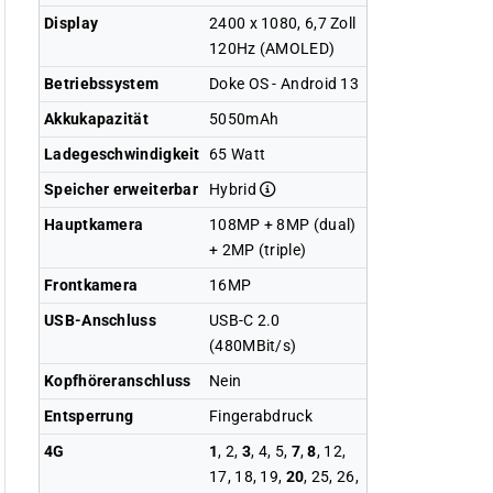
Display
2400 x 1080, 6,7 Zoll
120Hz (AMOLED)
Betriebssystem
Doke OS - Android 13
Akkukapazität
5050mAh
Ladegeschwindigkeit
65 Watt
Speicher erweiterbar
Hybrid
Hauptkamera
108MP + 8MP (dual)
+ 2MP (triple)
Frontkamera
16MP
USB-Anschluss
USB-C 2.0
(480MBit/s)
Kopfhöreranschluss
Nein
Entsperrung
Fingerabdruck
4G
1
, 2,
3
, 4, 5,
7
,
8
, 12,
17, 18, 19,
20
, 25, 26,