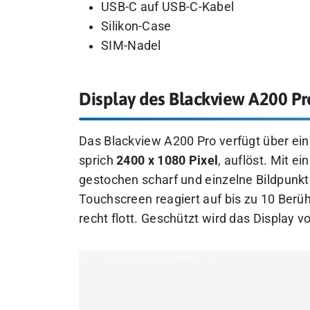
USB-C auf USB-C-Kabel
Silikon-Case
SIM-Nadel
Display des Blackview A200 Pr
Das Blackview A200 Pro verfügt über ei
sprich
2400 x 1080 Pixel
, auflöst. Mit ei
gestochen scharf und einzelne Bildpunk
Touchscreen reagiert auf bis zu 10 Berüh
recht flott. Geschützt wird das Display v