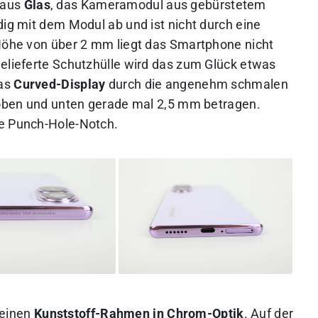
 aus
Glas
, das Kameramodul aus gebürstetem
dig mit dem Modul ab und ist nicht durch eine
 Höhe von über 2 mm liegt das Smartphone nicht
gelieferte Schutzhülle wird das zum Glück etwas
das
Curved-Display
durch die angenehm schmalen
d oben und unten gerade mal 2,5 mm betragen.
ne Punch-Hole-Notch.
 einen
Kunststoff-Rahmen in Chrom-Optik
. Auf der