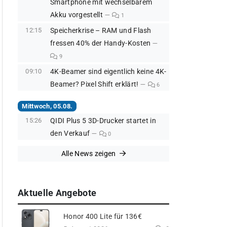
Smartphone mit wechselbarem
Akku vorgestellt
1
12:15
Speicherkrise – RAM und Flash
fressen 40% der Handy-Kosten
9
09:10
4K-Beamer sind eigentlich keine 4K-
Beamer? Pixel Shift erklärt!
6
Mittwoch, 05.08.
15:26
QIDI Plus 5 3D-Drucker startet in
den Verkauf
0
Alle News zeigen
Aktuelle Angebote
Honor 400 Lite für 136€