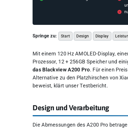
u
n
Springe zu:
Start
Design
Display
Leistu
Mit einem 120 Hz AMOLED-Display, eine
Prozessor, 12 + 256GB Speicher und eini
das Blackview A200 Pro
. Für einen Prei
Alternative zu den Platzhirschen von Xi
beweist, klärt unser Testbericht.
Design und Verarbeitung
Die Abmessungen des A200 Pro betrag