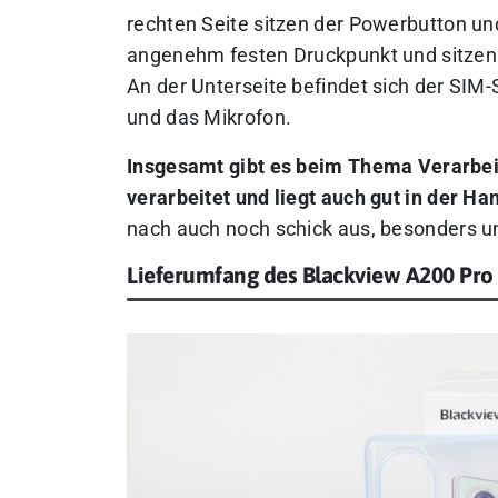
rechten Seite sitzen der Powerbutton un
angenehm festen Druckpunkt und sitzen wa
An der Unterseite befindet sich der SIM
und das Mikrofon.
Insgesamt gibt es beim Thema Verarbeit
verarbeitet und liegt auch gut in der Ha
nach auch noch schick aus, besonders un
Lieferumfang des Blackview A200 Pro