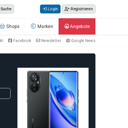
Suche
Login
Registrieren
Shops
Marken
Angebote
kt
Facebook
Newsletter
Google News