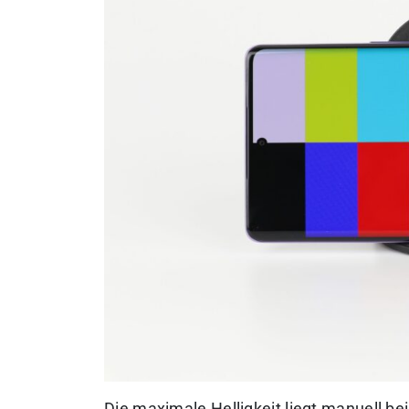
Die maximale Helligkeit liegt manuell be