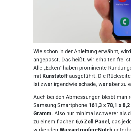
Wie schon in der Anleitung erwähnt, wi
angepasst. Das heißt, wir erhalten frei
Alle „Ecken“ haben prominente Rundunge
mit
Kunststoff
ausgeführt. Die Rückseite 
Ist zwar irgendwie schade, war aber zu 
Auch bei den Abmessungen bleibt man re
Samsung Smartphone
161,3 x 78,1 x 8,
Gramm
. Also nur minimal schwerer als 
zu einem flachen
6,6 Zoll Panel
, das jed
wirkenden
Wassertropfen-Notch
unterbr