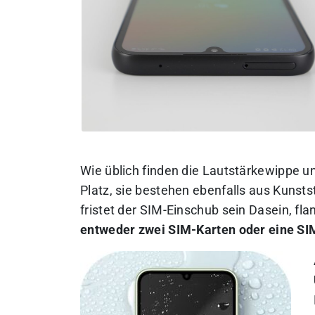
Wie üblich finden die Lautstärkewippe u
Platz, sie bestehen ebenfalls aus Kunsts
fristet der SIM-Einschub sein Dasein, fl
entweder zwei SIM-Karten oder eine SI