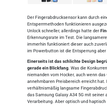
Der Fingerabdrucksensor kann durch ei
Entsperrmethoden funktionieren ausgezeic
Unlock schneller, allerdings hatte der
Fin
Erkennungsrate im Test. Die langsamere
immerhin funktioniert dieser auch zuverl
im Powerbutton ist die Entsperrung aber
Einerseits ist das schlichte Design begr
gerade ein Blickfang
. Was die Konkurren
niemanden vom Hocker, auch wenn das Ge
annehmbaren Preisbereich erreicht hat. D
verhältnismäßig langsame Fingerabdruck
das Samsung Galaxy A34 5G mit seiner 
Verarbeitung. Aber optisch und haptisch i