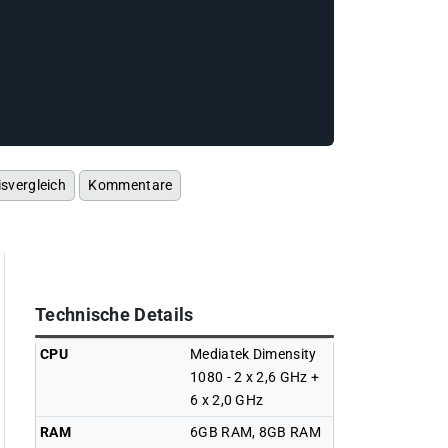
isvergleich
Kommentare
Technische Details
CPU
Mediatek Dimensity
1080 - 2 x 2,6 GHz +
6 x 2,0 GHz
RAM
6GB RAM, 8GB RAM