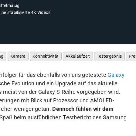
ittelmäßig
ine stabilisierte 4K Videos
ng
Kamera
Konnektivität
Akkulaufzeit
Testergebnis
Pre
hfolger für das ebenfalls von uns getestete
Galaxy
ische Evolution und ein Upgrade auf das aktuelle
 meist von der Galaxy S-Reihe vorgegeben wird.
erungen mit Blick auf Prozessor und AMOLED-
h eher weniger getan.
Dennoch fühlen wir dem
 Spaß beim ausführlichen Testbericht des Samsung