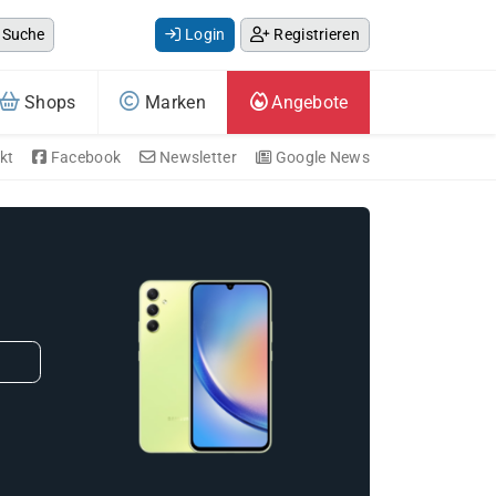
Suche
Login
Registrieren
Shops
Marken
Angebote
kt
Facebook
Newsletter
Google News