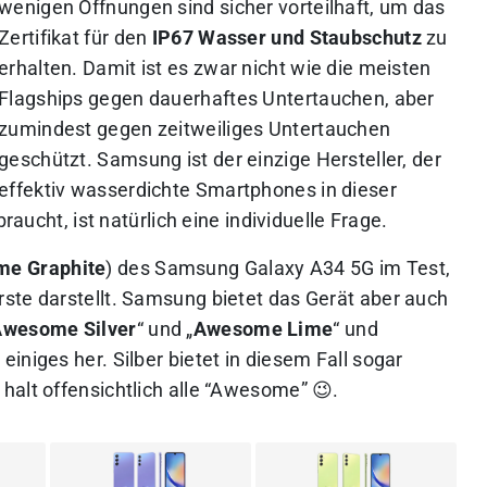
wenigen Öffnungen sind sicher vorteilhaft, um das
Zertifikat für den
IP67 Wasser und Staubschutz
zu
erhalten. Damit ist es zwar nicht wie die meisten
Flagships gegen dauerhaftes Untertauchen, aber
zumindest gegen zeitweiliges Untertauchen
geschützt. Samsung ist der einzige Hersteller, der
effektiv wasserdichte Smartphones in dieser
raucht, ist natürlich eine individuelle Frage.
e Graphite
) des Samsung Galaxy A34 5G im Test,
ste darstellt. Samsung bietet das Gerät aber auch
Awesome Silver
“ und „
Awesome Lime
“ und
iniges her. Silber bietet in diesem Fall sogar
halt offensichtlich alle “Awesome” 😉.