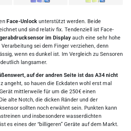
nen
Face-Unlock
unterstützt werden. Beide
hnet und sind relativ fix. Tendenziell ist Face-
gerabdrucksensor im Display
auch eine sehr hohe
 Verarbeitung sei dem Finger verziehen, denn
ässig, wenn es dunkel ist. Im Vergleich zu Sensoren
 deutlich langsamer.
üßenswert, auf der andren Seite ist das A34 nicht
z angeht, so hauen die Eckdaten wohl erst mal
rät mittlerweile für um die 250€ einen
ie alte Notch, die dicken Ränder und der
sensor sollten noch erwähnt sein. Punkten kann
astreinen und insbesondere wasserdichten
st es eines der “billigeren” Geräte auf dem Markt.