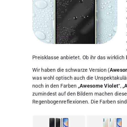
Preisklasse anbietet. Ob ihr das wirklich b
Wir haben die schwarze Version (
Awesom
was wohl optisch auch die Unspektakulär
noch in den Farben „
Awesome Violet
“, „
zumindest auf den Bildern machen diese e
Regenbogenreflexionen. Die Farben sind 