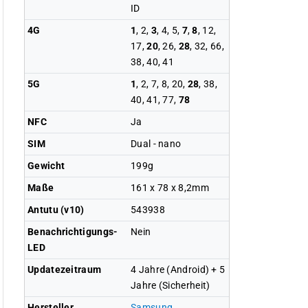
ID
4G
1
, 2,
3
, 4, 5,
7
,
8
, 12,
17,
20
, 26,
28
, 32, 66,
38, 40, 41
5G
1
, 2, 7, 8, 20,
28
, 38,
40, 41, 77,
78
NFC
Ja
SIM
Dual - nano
Gewicht
199g
Maße
161 x 78 x 8,2mm
Antutu (v10)
543938
Benachrichtigungs-
Nein
LED
Updatezeitraum
4 Jahre (Android) + 5
Jahre (Sicherheit)
Hersteller
Samsung