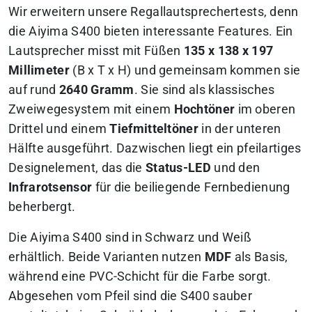
Wir erweitern unsere Regallautsprechertests, denn
die Aiyima S400 bieten interessante Features. Ein
Lautsprecher misst mit Füßen
135 x 138 x 197
Millimeter
(B x T x H) und gemeinsam kommen sie
auf rund
2640 Gramm
. Sie sind als klassisches
Zweiwegesystem mit einem
Hochtöner
im oberen
Drittel und einem
Tiefmitteltöner
in der unteren
Hälfte ausgeführt. Dazwischen liegt ein pfeilartiges
Designelement, das die
Status-LED
und den
Infrarotsensor
für die beiliegende Fernbedienung
beherbergt.
Die Aiyima S400 sind in Schwarz und Weiß
erhältlich. Beide Varianten nutzen
MDF
als Basis,
während eine PVC-Schicht für die Farbe sorgt.
Abgesehen vom Pfeil sind die S400 sauber