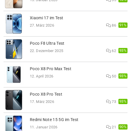
Xiaomi 17 im Test
91%
27. März 2026
86
Poco F8 Ultra Test
93%
22. Dezember 2025
62
Poco X8 Pro Max Test
93%
12. April 2026
50
Poco X8 Pro Test
93%
17. März 2026
73
Redmi Note 15 5G im Test
90%
11. Januar 2026
21