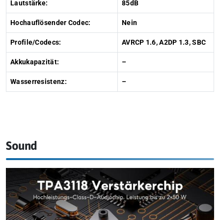
Lautstärke:
85dB
Hochauflösender Codec:
Nein
Profile/Codecs:
AVRCP 1.6, A2DP 1.3, SBC
Akkukapazität:
–
Wasserresistenz:
–
Sound