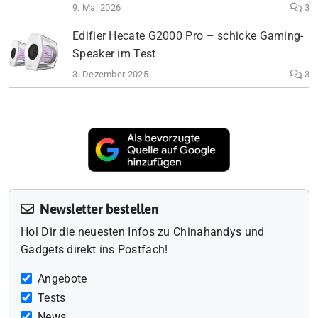
9. Mai 2026
3
Edifier Hecate G2000 Pro – schicke Gaming-
Speaker im Test
3. Dezember 2025
3
Newsletter bestellen
Hol Dir die neuesten Infos zu Chinahandys und
Gadgets direkt ins Postfach!
Angebote
Tests
News