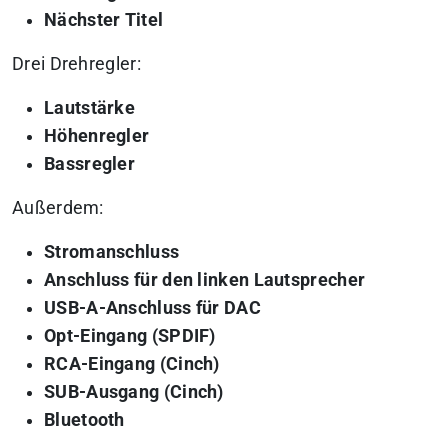
Nächster Titel
Drei Drehregler:
Lautstärke
Höhenregler
Bassregler
Außerdem:
Stromanschluss
Anschluss für den linken Lautsprecher
USB-A-Anschluss für DAC
Opt-Eingang (SPDIF)
RCA-Eingang (Cinch)
SUB-Ausgang (Cinch)
Bluetooth