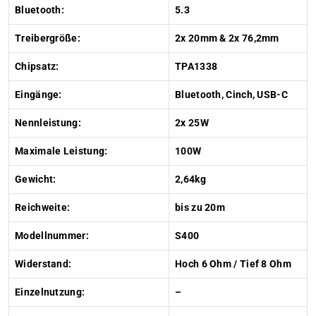
Bluetooth:
5.3
Treibergröße:
2x 20mm & 2x 76,2mm
Chipsatz:
TPA1338
Eingänge:
Bluetooth, Cinch, USB-C
Nennleistung:
2x 25W
Maximale Leistung:
100W
Gewicht:
2,64kg
Reichweite:
bis zu 20m
Modellnummer:
S400
Widerstand:
Hoch 6 Ohm / Tief 8 Ohm
Einzelnutzung:
–