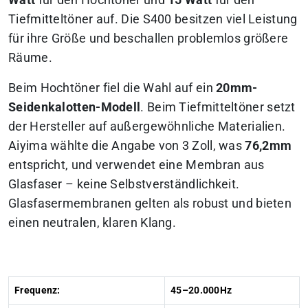
Watt
für den Hochtöner und
15 Watt
für den
Tiefmitteltöner auf. Die S400 besitzen viel Leistung
für ihre Größe und beschallen problemlos größere
Räume.
Beim Hochtöner fiel die Wahl auf ein
20mm-
Seidenkalotten-Modell
. Beim Tiefmitteltöner setzt
der Hersteller auf außergewöhnliche Materialien.
Aiyima wählte die Angabe von 3 Zoll, was
76,2mm
entspricht, und verwendet eine Membran aus
Glasfaser – keine Selbstverständlichkeit.
Glasfasermembranen gelten als robust und bieten
einen neutralen, klaren Klang.
Frequenz:
45–20.000Hz