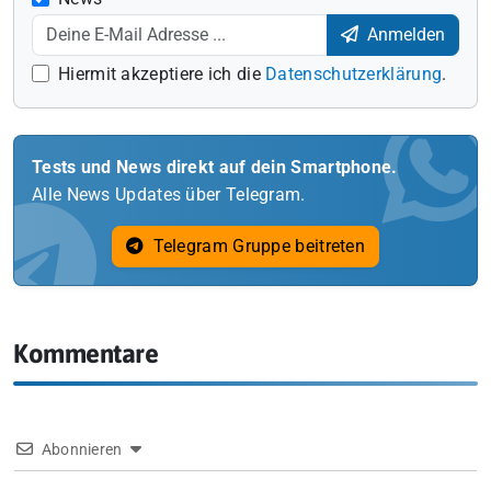
Anmelden
Hiermit akzeptiere ich die
Datenschutzerklärung
.
Tests und News direkt auf dein Smartphone.
Alle News Updates über Telegram.
Telegram Gruppe beitreten
Kommentare
Abonnieren