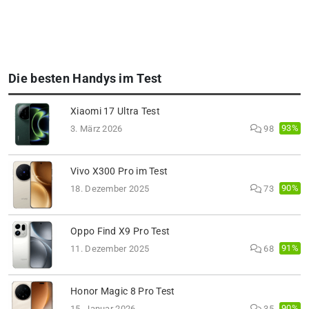
Die besten Handys im Test
Xiaomi 17 Ultra Test
93%
3. März 2026
98
Vivo X300 Pro im Test
90%
18. Dezember 2025
73
Oppo Find X9 Pro Test
91%
11. Dezember 2025
68
Honor Magic 8 Pro Test
90%
15. Januar 2026
35