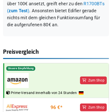
über 100€ ansetzt, greift eher zu den
R1700BTs
(
zum Test
)
. Ansonsten bietet Edifier gerade
nichts mit dem gleichen Funktionsumfang für
die aufgerufenen 80€ an.
Preisvergleich
Unsere Empfehlung
Zum Shop
Prime-Versand innerhalb von 24 Stunden
96 €*
Zum Shop