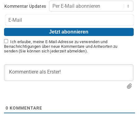
Kommentar Updates
Ich erlaube, meine E-Mail-Adresse zu verwenden und
Benachrichtigungen über neue Kommentare und Antworten zu
senden (Sie können sich jederzeit abmelden).
0
KOMMENTARE