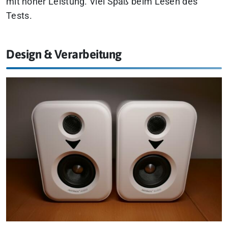
mit hoher Leistung. Viel Spaß beim Lesen des
Tests.
Design & Verarbeitung