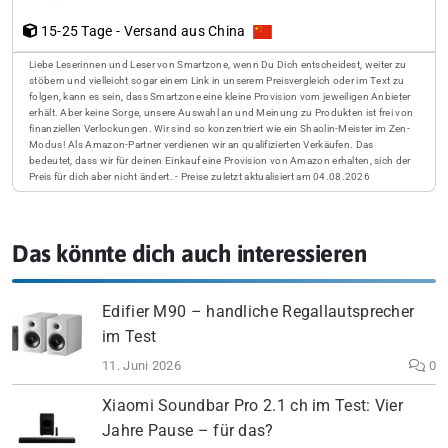
15-25 Tage - Versand aus China
Liebe Leserinnen und Leser von Smartzone, wenn Du Dich entscheidest, weiter zu
stöbern und vielleicht sogar einem Link in unserem Preisvergleich oder im Text zu
folgen, kann es sein, dass Smartzone eine kleine Provision vom jeweiligen Anbieter
erhält. Aber keine Sorge, unsere Auswahl an und Meinung zu Produkten ist frei von
finanziellen Verlockungen. Wir sind so konzentriert wie ein Shaolin-Meister im Zen-
Modus! Als Amazon-Partner verdienen wir an qualifizierten Verkäufen. Das
bedeutet, dass wir für deinen Einkauf eine Provision von Amazon erhalten, sich der
Preis für dich aber nicht ändert. - Preise zuletzt aktualisiert am 04.08.2026
Das könnte dich auch interessieren
Edifier M90 – handliche Regallautsprecher
im Test
11. Juni 2026
0
Xiaomi Soundbar Pro 2.1 ch im Test: Vier
Jahre Pause – für das?