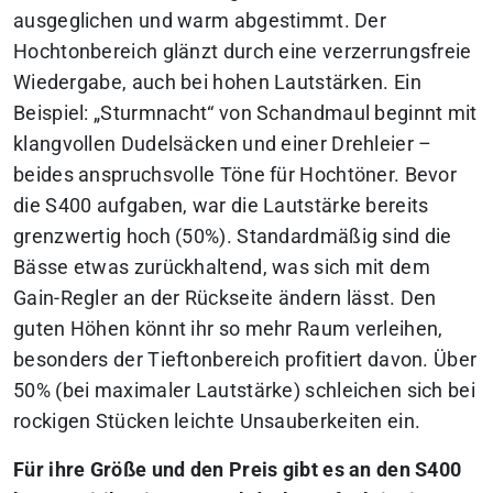
ausgeglichen und warm abgestimmt. Der
Hochtonbereich glänzt durch eine verzerrungsfreie
Wiedergabe, auch bei hohen Lautstärken. Ein
Beispiel: „Sturmnacht“ von Schandmaul beginnt mit
klangvollen Dudelsäcken und einer Drehleier –
beides anspruchsvolle Töne für Hochtöner. Bevor
die S400 aufgaben, war die Lautstärke bereits
grenzwertig hoch (50%). Standardmäßig sind die
Bässe etwas zurückhaltend, was sich mit dem
Gain-Regler an der Rückseite ändern lässt. Den
guten Höhen könnt ihr so mehr Raum verleihen,
besonders der Tieftonbereich profitiert davon. Über
50% (bei maximaler Lautstärke) schleichen sich bei
rockigen Stücken leichte Unsauberkeiten ein.
Für ihre Größe und den Preis gibt es an den S400