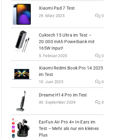
Xiaomi Pad 7 Test
29. März 2025
0
Cuktech 15 Ultra im Test –
20.000 mAh Powerbank mit
165W Input!
5. Februar 2025
0
Xiaomi Redmi Book Pro 14 2025
im Test
10. Juni 2025
0
Dreame H14 Pro im Test
30. September 2024
3
EarFun Air Pro 4+ In-Ears im
Test – Mehr als nur ein kleines
Plus