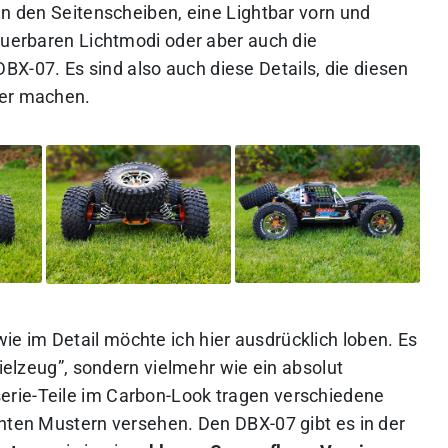
an den Seitenscheiben, eine Lightbar vorn und
teuerbaren Lichtmodi oder aber auch die
-07. Es sind also auch diese Details, die diesen
ker machen.
 im Detail möchte ich hier ausdrücklich loben. Es
pielzeug”, sondern vielmehr wie ein absolut
rie-Teile im Carbon-Look tragen verschiedene
enten Mustern versehen. Den DBX-07 gibt es in der