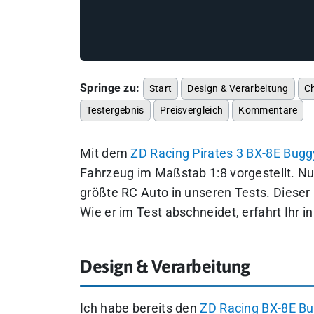
Springe zu:
Start
Design & Verarbeitung
C
Testergebnis
Preisvergleich
Kommentare
Mit dem
ZD Racing Pirates 3 BX-8E Bugg
Fahrzeug im Maßstab 1:8 vorgestellt. N
größte RC Auto in unseren Tests. Dieser 
Wie er im Test abschneidet, erfahrt Ihr i
Design & Verarbeitung
Ich habe bereits den
ZD Racing BX-8E B