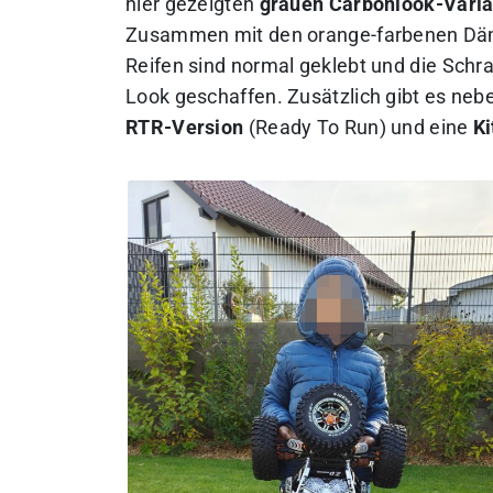
hier gezeigten
grauen Carbonlook-Varia
Zusammen mit den orange-farbenen Däm
Reifen sind normal geklebt und die Schra
Look geschaffen. Zusätzlich gibt es neb
RTR-Version
(Ready To Run) und eine
Ki