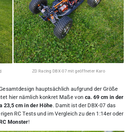
ZD Racing DBX-07 mit geöffneter Karo
d
s Gesamtdesign hauptsächlich aufgrund der Größe
tet hier nämlich konkret Maße von
ca. 69 cm in der
ca 23,5 cm in der Höhe
. Damit ist der DBX-07 das
rigen RC Tests und im Vergleich zu den 1:14er oder
 RC Monster
!