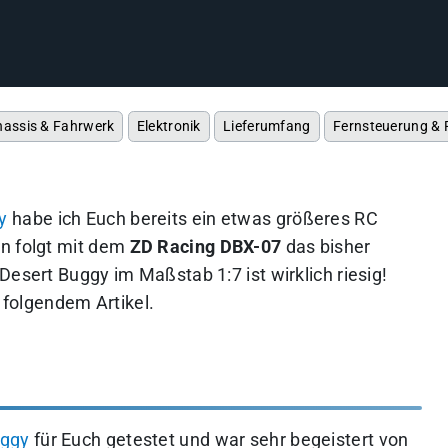
hassis & Fahrwerk
Elektronik
Lieferumfang
Fernsteuerung & 
y
habe ich Euch bereits ein etwas größeres RC
un folgt mit dem
ZD Racing DBX-07
das bisher
Desert Buggy im Maßstab 1:7 ist wirklich riesig!
n folgendem Artikel.
uggy
für Euch getestet und war sehr begeistert von