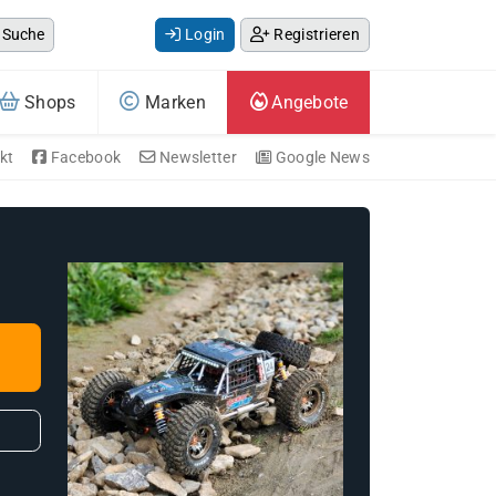
Suche
Login
Registrieren
Shops
Marken
Angebote
kt
Facebook
Newsletter
Google News