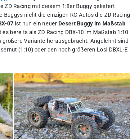
e ZD Racing mit diesem 1:8er Buggy geliefert
ce Buggys nicht die einzigen RC Autos die ZD Racing
BX-07
ist nun ein neuer
Desert Buggy im Maßstab
t es bereits als ZD Racing DBX-10 im Maßstab 1:10
h größere Variante herausgebracht. Angelehnt sind
asernut (1:10) oder den noch größeren Losi DBXL-E