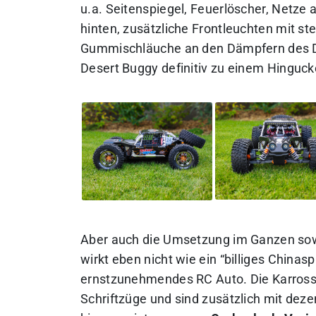
u.a. Seitenspiegel, Feuerlöscher, Netze 
hinten, zusätzliche Frontleuchten mit s
Gummischläuche an den Dämpfern des DBX
Desert Buggy definitiv zu einem Hinguc
Aber auch die Umsetzung im Ganzen sowie
wirkt eben nicht wie ein “billiges Chinas
ernstzunehmendes RC Auto. Die Karrosse
Schriftzüge und sind zusätzlich mit dez