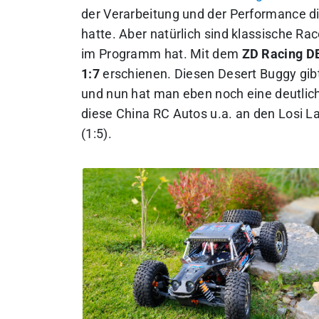
der Verarbeitung und der Performance di
hatte. Aber natürlich sind klassische Ra
im Programm hat. Mit dem
ZD Racing D
1:7
erschienen. Diesen Desert Buggy gib
und nun hat man eben noch eine deutlic
diese China RC Autos u.a. an den Losi L
(1:5).