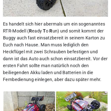
Es handelt sich hier abermals um ein sogenanntes
RTR-Modell (
R
eady
T
o
R
un) und somit kommt der
Buggy auch fast einsatzbereit in seinem Karton zu
Euch nach Hause. Man muss lediglich den
Heckflügel mit zwei Schrauben befestigen und
dann ist das Auto auch schon einsatzbereit. Vor der
ersten Fahrt sollte man natürlich noch den
beiliegenden Akku laden und Batterien in die
Fernbedienung einlegen, aber dazu später mehr.