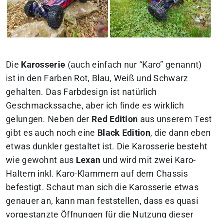
Die
Karosserie
(auch einfach nur “Karo” genannt)
ist in den Farben Rot, Blau, Weiß und Schwarz
gehalten. Das Farbdesign ist natürlich
Geschmackssache, aber ich finde es wirklich
gelungen. Neben der
Red Edition
aus unserem Test
gibt es auch noch eine
Black Edition
, die dann eben
etwas dunkler gestaltet ist. Die Karosserie besteht
wie gewohnt aus
Lexan
und wird mit zwei Karo-
Haltern inkl. Karo-Klammern auf dem Chassis
befestigt. Schaut man sich die Karosserie etwas
genauer an, kann man feststellen, dass es quasi
vorgestanzte Öffnungen für die Nutzung dieser