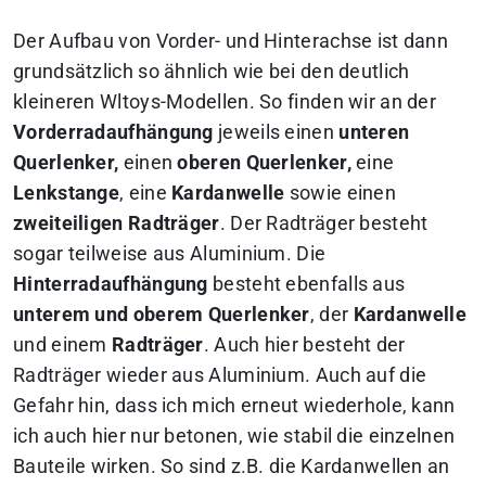
Der Aufbau von Vorder- und Hinterachse ist dann
grundsätzlich so ähnlich wie bei den deutlich
kleineren Wltoys-Modellen. So finden wir an der
Vorderradaufhängung
jeweils einen
unteren
Querlenker,
einen
oberen Querlenker,
eine
Lenkstange
, eine
Kardanwelle
sowie einen
zweiteiligen Radträger
. Der Radträger besteht
sogar teilweise aus Aluminium. Die
Hinterradaufhängung
besteht ebenfalls aus
unterem und oberem Querlenker
, der
Kardanwelle
und einem
Radträger
. Auch hier besteht der
Radträger wieder aus Aluminium. Auch auf die
Gefahr hin, dass ich mich erneut wiederhole, kann
ich auch hier nur betonen, wie stabil die einzelnen
Bauteile wirken. So sind z.B. die Kardanwellen an