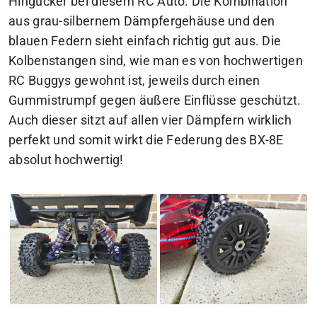
Hingucker bei diesem RC Auto. Die Kombination
aus grau-silbernem Dämpfergehäuse und den
blauen Federn sieht einfach richtig gut aus. Die
Kolbenstangen sind, wie man es von hochwertigen
RC Buggys gewohnt ist, jeweils durch einen
Gummistrumpf gegen äußere Einflüsse geschützt.
Auch dieser sitzt auf allen vier Dämpfern wirklich
perfekt und somit wirkt die Federung des BX-8E
absolut hochwertig!