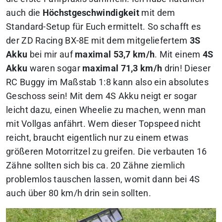
auch die
Höchstgeschwindigkeit
mit dem
Standard-Setup für Euch ermittelt. So schafft es
der ZD Racing BX-8E mit dem mitgeliefertem
3S
Akku
bei mir auf
maximal 53,7 km/h
. Mit einem
4S
Akku
waren sogar
maximal 71,3 km/h
drin! Dieser
RC Buggy im Maßstab 1:8 kann also ein absolutes
Geschoss sein! Mit dem 4S Akku neigt er sogar
leicht dazu, einen Wheelie zu machen, wenn man
mit Vollgas anfährt. Wem dieser Topspeed nicht
reicht, braucht eigentlich nur zu einem etwas
größeren Motorritzel zu greifen. Die verbauten 16
Zähne sollten sich bis ca. 20 Zähne ziemlich
problemlos tauschen lassen, womit dann bei 4S
auch über 80 km/h drin sein sollten.