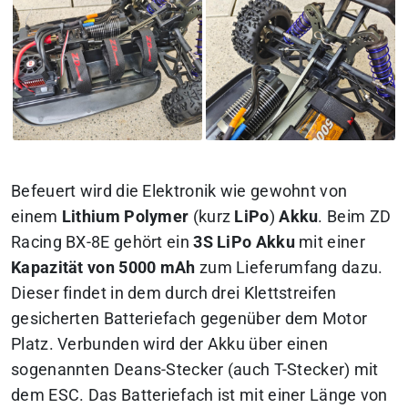
Befeuert wird die Elektronik wie gewohnt von
einem
Lithium Polymer
(kurz
LiPo
)
Akku
. Beim ZD
Racing BX-8E gehört ein
3S LiPo Akku
mit einer
Kapazität von 5000 mAh
zum Lieferumfang dazu.
Dieser findet in dem durch drei Klettstreifen
gesicherten Batteriefach gegenüber dem Motor
Platz. Verbunden wird der Akku über einen
sogenannten Deans-Stecker (auch T-Stecker) mit
dem ESC. Das Batteriefach ist mit einer Länge von