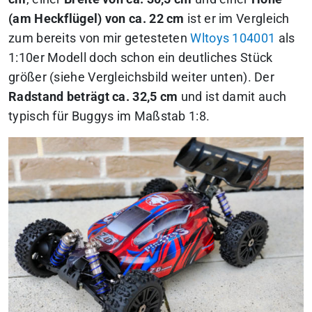
(am Heckflügel) von ca. 22 cm
ist er im Vergleich
zum bereits von mir getesteten
Wltoys 104001
als
1:10er Modell doch schon ein deutliches Stück
größer (siehe Vergleichsbild weiter unten). Der
Radstand beträgt ca. 32,5 cm
und ist damit auch
typisch für Buggys im Maßstab 1:8.