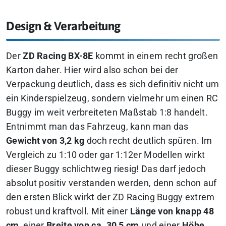
Design & Verarbeitung
Der
ZD Racing BX-8E
kommt in einem recht großen
Karton daher. Hier wird also schon bei der
Verpackung deutlich, dass es sich definitiv nicht um
ein Kinderspielzeug, sondern vielmehr um einen RC
Buggy im weit verbreiteten Maßstab 1:8 handelt.
Entnimmt man das Fahrzeug, kann man das
Gewicht von 3,2 kg
doch recht deutlich spüren. Im
Vergleich zu 1:10 oder gar 1:12er Modellen wirkt
dieser Buggy schlichtweg riesig! Das darf jedoch
absolut positiv verstanden werden, denn schon auf
den ersten Blick wirkt der ZD Racing Buggy extrem
robust und kraftvoll. Mit einer
Länge von knapp 48
cm
, einer
Breite von ca. 30,5 cm
und einer
Höhe