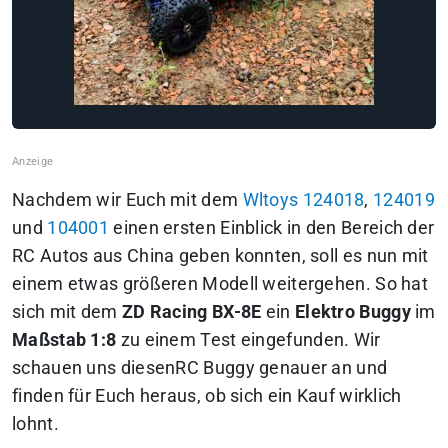
Nachdem wir Euch mit dem
Wltoys 124018
,
124019
und
104001
einen ersten Einblick in den Bereich der
RC Autos aus China geben konnten, soll es nun mit
einem etwas größeren Modell weitergehen. So hat
sich mit dem
ZD Racing BX-8E
ein
Elektro Buggy
im
Maßstab 1:8
zu einem Test eingefunden. Wir
schauen uns diesenRC Buggy genauer an und
finden für Euch heraus, ob sich ein Kauf wirklich
lohnt.