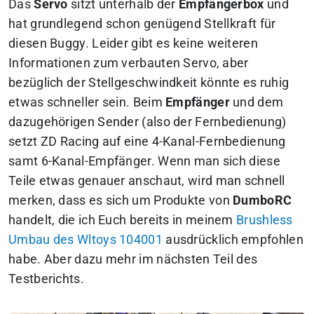
Das
Servo
sitzt unterhalb der
Empfängerbox
und
hat grundlegend schon genügend Stellkraft für
diesen Buggy. Leider gibt es keine weiteren
Informationen zum verbauten Servo, aber
bezüglich der Stellgeschwindkeit könnte es ruhig
etwas schneller sein. Beim
Empfänger
und dem
dazugehörigen Sender (also der Fernbedienung)
setzt ZD Racing auf eine 4-Kanal-Fernbedienung
samt 6-Kanal-Empfänger. Wenn man sich diese
Teile etwas genauer anschaut, wird man schnell
merken, dass es sich um Produkte von
DumboRC
handelt, die ich Euch bereits in meinem
Brushless
Umbau des Wltoys 104001
ausdrücklich empfohlen
habe. Aber dazu mehr im nächsten Teil des
Testberichts.