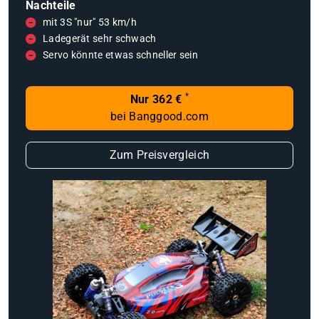
Nachteile
mit 3S "nur" 53 km/h
Ladegerät sehr schwach
Servo könnte etwas schneller sein
*
Nur 362 €
bei Banggood.com
Zum Preisvergleich