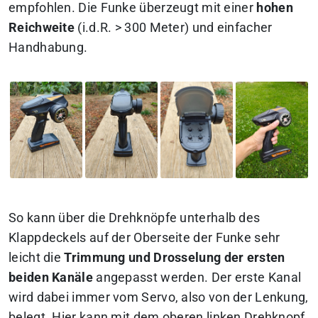
empfohlen. Die Funke überzeugt mit einer
hohen
Reichweite
(i.d.R. > 300 Meter) und einfacher
Handhabung.
So kann über die Drehknöpfe unterhalb des
Klappdeckels auf der Oberseite der Funke sehr
leicht die
Trimmung und Drosselung der ersten
beiden Kanäle
angepasst werden. Der erste Kanal
wird dabei immer vom Servo, also von der Lenkung,
belegt. Hier kann mit dem oberen linken Drehknopf