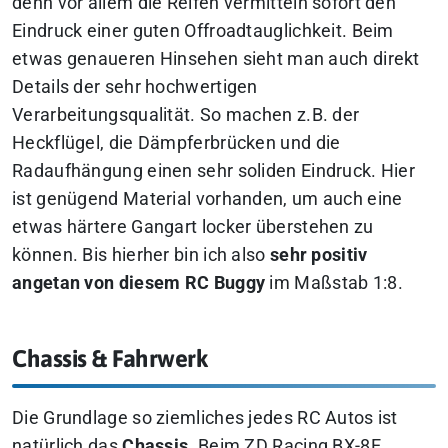
denn vor allem die Reifen vermitteln sofort den
Eindruck einer guten Offroadtauglichkeit. Beim
etwas genaueren Hinsehen sieht man auch direkt
Details der sehr hochwertigen
Verarbeitungsqualität. So machen z.B. der
Heckflügel, die Dämpferbrücken und die
Radaufhängung einen sehr soliden Eindruck. Hier
ist genügend Material vorhanden, um auch eine
etwas härtere Gangart locker überstehen zu
können. Bis hierher bin ich also
sehr positiv
angetan von diesem RC Buggy
im Maßstab 1:8.
Chassis & Fahrwerk
Die Grundlage so ziemliches jedes RC Autos ist
natürlich das
Chassis
. Beim ZD Racing BX-8E