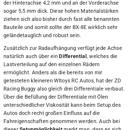
der Hinterachse 4,2 mm und an der Vorderachse
sogar 5,5 mm dick. Diese hohen Materialstärken
ziehen sich also bisher durch fast alle benannten
Bauteile und somit sollte der BX-8E wirklich sehr
geländetauglich und robust sein.
Zusätzlich zur Radaufhängung verfügt jede Achse
natürlich auch über ein
Differential
, welches die
Lastverteilung auf den einzelnen Rädern
ermöglicht. Anders als die bereits von mir
getesteten kleineren Wltoys RC Autos, hat der ZD
Racing Buggy also gleich drei Differentiale verbaut.
Über die Befüllung der Differentiale mit Ölen
unterschiedlicher Viskosität kann beim Setup des
Autos doch recht großen Einfluss auf die
Fahreigenschaften genommen werden. Auch bei
dieser
Setupmöglichkeit
merkt man, dass es sich