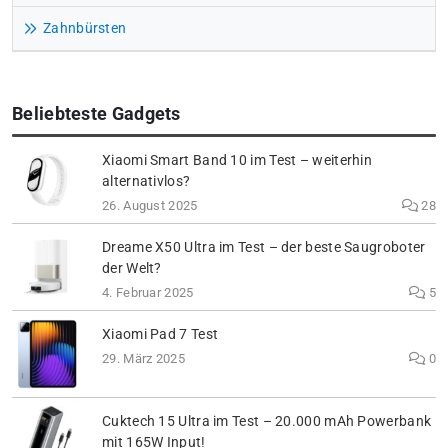
Zahnbürsten
Beliebteste Gadgets
Xiaomi Smart Band 10 im Test – weiterhin
alternativlos?
26. August 2025
28
Dreame X50 Ultra im Test – der beste Saugroboter
der Welt?
4. Februar 2025
5
Xiaomi Pad 7 Test
29. März 2025
0
Cuktech 15 Ultra im Test – 20.000 mAh Powerbank
mit 165W Input!