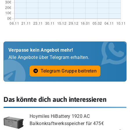
Verpasse kein Angebot mehr!
Alle Angebote über Telegram erhalten.
Telegram Gruppe beitreten
Das könnte dich auch interessieren
Hoymiles HiBattery 1920 AC
Balkonkraftwerksspeicher für 475€