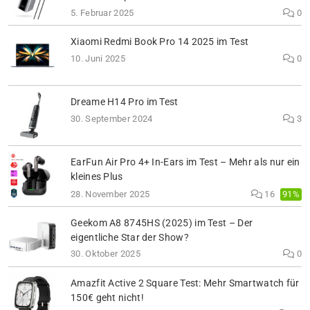
5. Februar 2025
0
Xiaomi Redmi Book Pro 14 2025 im Test
10. Juni 2025
0
Dreame H14 Pro im Test
30. September 2024
3
EarFun Air Pro 4+ In-Ears im Test – Mehr als nur ein
kleines Plus
91%
28. November 2025
16
Geekom A8 8745HS (2025) im Test – Der
eigentliche Star der Show?
30. Oktober 2025
0
Amazfit Active 2 Square Test: Mehr Smartwatch für
150€ geht nicht!