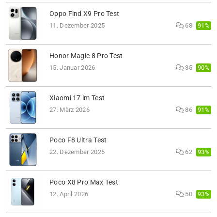
Oppo Find X9 Pro Test
91%
11. Dezember 2025
68
Honor Magic 8 Pro Test
90%
15. Januar 2026
35
Xiaomi 17 im Test
91%
27. März 2026
86
Poco F8 Ultra Test
93%
22. Dezember 2025
62
Poco X8 Pro Max Test
93%
12. April 2026
50