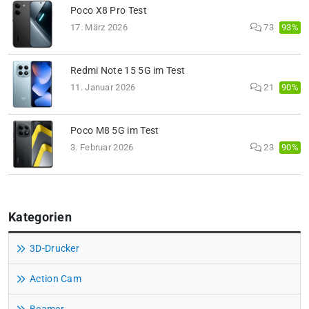
Poco X8 Pro Test
93%
17. März 2026
73
Redmi Note 15 5G im Test
90%
11. Januar 2026
21
Poco M8 5G im Test
90%
3. Februar 2026
23
Kategorien
3D-Drucker
Action Cam