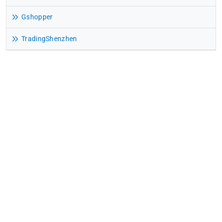
Gshopper
TradingShenzhen