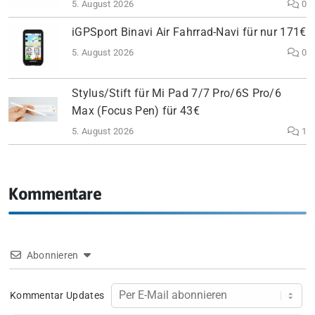
5. August 2026
0
iGPSport Binavi Air Fahrrad-Navi für nur 171€
5. August 2026
0
Stylus/Stift für Mi Pad 7/7 Pro/6S Pro/6
Max (Focus Pen) für 43€
5. August 2026
1
Kommentare
Abonnieren
Kommentar Updates