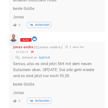
anderen Gutschein finde.
beste Grüße
Jonas
Antworten
0
Autor
jonas-andre
(@jonas-andre)
2 Jahre her
#103019
Antwort an
Sph1nX
Servus, also es sind jetzt 56€ mit dem neuen
Gutschein oben. UPDATE: Der alte geht wieder
und es sind jetzt nur noch 53,50.
beste Grüße
Jonas
Antworten
0