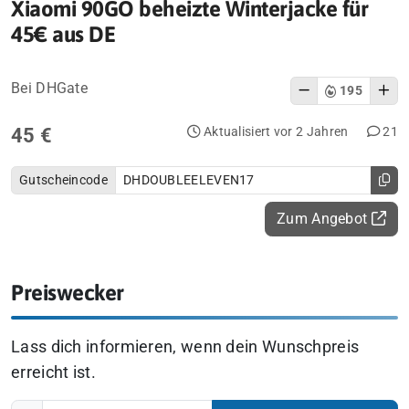
Xiaomi 90GO beheizte Winterjacke für
45€ aus DE
Bei DHGate
195
45 €
Aktualisiert vor 2 Jahren
21
Gutscheincode
DHDOUBLEELEVEN17
Zum Angebot
Preiswecker
Lass dich informieren, wenn dein Wunschpreis
erreicht ist.