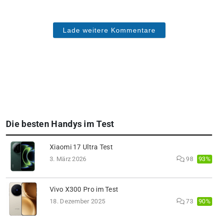
Lade weitere Kommentare
Die besten Handys im Test
Xiaomi 17 Ultra Test
93%
3. März 2026
98
Vivo X300 Pro im Test
90%
18. Dezember 2025
73