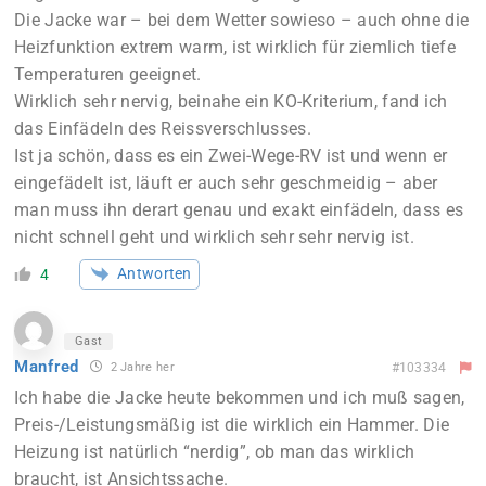
Die Jacke war – bei dem Wetter sowieso – auch ohne die
Heizfunktion extrem warm, ist wirklich für ziemlich tiefe
Temperaturen geeignet.
Wirklich sehr nervig, beinahe ein KO-Kriterium, fand ich
das Einfädeln des Reissverschlusses.
Ist ja schön, dass es ein Zwei-Wege-RV ist und wenn er
eingefädelt ist, läuft er auch sehr geschmeidig – aber
man muss ihn derart genau und exakt einfädeln, dass es
nicht schnell geht und wirklich sehr sehr nervig ist.
Antworten
4
Gast
Manfred
2 Jahre her
#103334
Ich habe die Jacke heute bekommen und ich muß sagen,
Preis-/Leistungsmäßig ist die wirklich ein Hammer. Die
Heizung ist natürlich “nerdig”, ob man das wirklich
braucht, ist Ansichtssache.