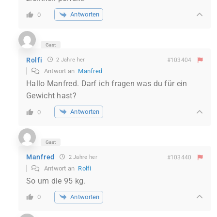
Antworten
0
Gast
Rolfi
2 Jahre her
#103404
Antwort an
Manfred
Hallo Manfred. Darf ich fragen was du für ein
Gewicht hast?
Antworten
0
Gast
Manfred
2 Jahre her
#103440
Antwort an
Rolfi
So um die 95 kg.
Antworten
0