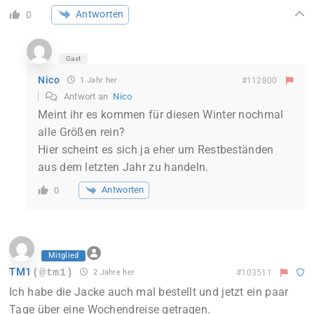
Antworten
0
Gast
Nico
1 Jahr her
#112800
Antwort an
Nico
Meint ihr es kommen für diesen Winter nochmal
alle Größen rein?
Hier scheint es sich ja eher um Restbeständen
aus dem letzten Jahr zu handeln.
Antworten
0
Mitglied
TM1
(@tm1)
2 Jahre her
#103511
Ich habe die Jacke auch mal bestellt und jetzt ein paar
Tage über eine Wochendreise getragen.