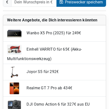
€
Preiswecker speichern
Weitere Angebote, die Dich interessieren könnten
Wanbo X5 Pro (2025) für 249€
Einhell VARRITO für 65€ (Akku-
Multifunktionswerkzeug)
Joyor S5 für 292€
Realme GT 7 Pro ab 434€
DJI Osmo Action 6 für 327€ aus EU