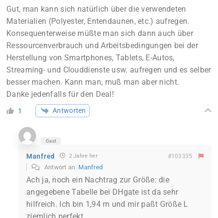
Gut, man kann sich natürlich über die verwendeten
Materialien (Polyester, Entendaunen, etc.) aufregen.
Konsequenterweise müßte man sich dann auch über
Ressourcenverbrauch und Arbeitsbedingungen bei der
Herstellung von Smartphones, Tablets, E-Autos,
Streaming- und Clouddienste usw. aufregen und es selber
besser machen. Kann man, muß man aber nicht.
Danke jedenfalls für den Deal!
Antworten
1
Gast
Manfred
2 Jahre her
#103335
Antwort an
Manfred
Ach ja, noch ein Nachtrag zur Größe: die
angegebene Tabelle bei DHgate ist da sehr
hilfreich. Ich bin 1,94 m und mir paßt Größe L
ziemlich perfekt.