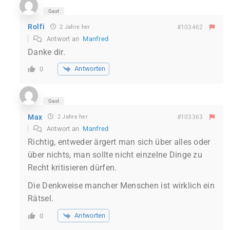
Gast
Rolfi
2 Jahre her
#103462
Antwort an
Manfred
Danke dir.
Antworten
0
Gast
Max
2 Jahre her
#103363
Antwort an
Manfred
Richtig, entweder ärgert man sich über alles oder
über nichts, man sollte nicht einzelne Dinge zu
Recht kritisieren dürfen.
Die Denkweise mancher Menschen ist wirklich ein
Rätsel.
Antworten
0