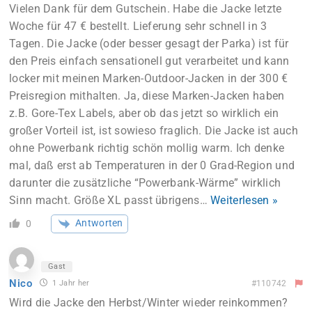
Vielen Dank für dem Gutschein. Habe die Jacke letzte
Woche für 47 € bestellt. Lieferung sehr schnell in 3
Tagen. Die Jacke (oder besser gesagt der Parka) ist für
den Preis einfach sensationell gut verarbeitet und kann
locker mit meinen Marken-Outdoor-Jacken in der 300 €
Preisregion mithalten. Ja, diese Marken-Jacken haben
z.B. Gore-Tex Labels, aber ob das jetzt so wirklich ein
großer Vorteil ist, ist sowieso fraglich. Die Jacke ist auch
ohne Powerbank richtig schön mollig warm. Ich denke
mal, daß erst ab Temperaturen in der 0 Grad-Region und
darunter die zusätzliche “Powerbank-Wärme” wirklich
Sinn macht. Größe XL passt übrigens
…
Weiterlesen »
Antworten
0
Gast
Nico
1 Jahr her
#110742
Wird die Jacke den Herbst/Winter wieder reinkommen?