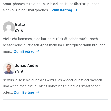
Smartphones mit China ROM blockiert ist es überhaupt noch
sinnvoll China Smartphones...
Zum Beitrag
Gatto
6
Vielleicht kommen ja sd karten zurück 😊 schön wär's. Noch
besser keine nutzlosen Apps mehr im Hintergrund dann braucht
man...
Zum Beitrag
Jonas Andre
6
Servus, also ich glaube das wird alles wieder günstiger werden
und wenn man aktuell nicht unbedingt ein neues Smartphone
oder...
Zum Beitrag