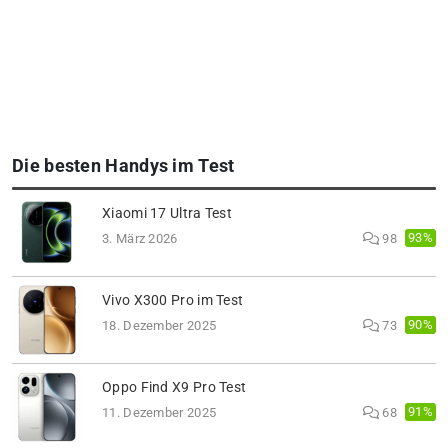
Die besten Handys im Test
Xiaomi 17 Ultra Test
93%
3. März 2026
98
Vivo X300 Pro im Test
90%
18. Dezember 2025
73
Oppo Find X9 Pro Test
91%
11. Dezember 2025
68