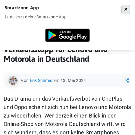
Smartzone App
Menü
Lade jetzt deine Smartzone App
Startseite
»
News
»
Verkaufsstopp für Lenovo und Motorola in Deutsc
Verkaufsstopp für Lenovo und
Motorola in Deutschland
Von
Erik Schmid
am 13. Mai 2024
Das Drama um das Verkaufsverbot von OnePlus
und Oppo scheint sich nun bei Lenovo und Motorola
zu wiederholen. Wer derzeit einen Blick in den
Online-Shop von Motorola Deutschland wirft, wird
sich wundern, dass es dort keine Smartphones