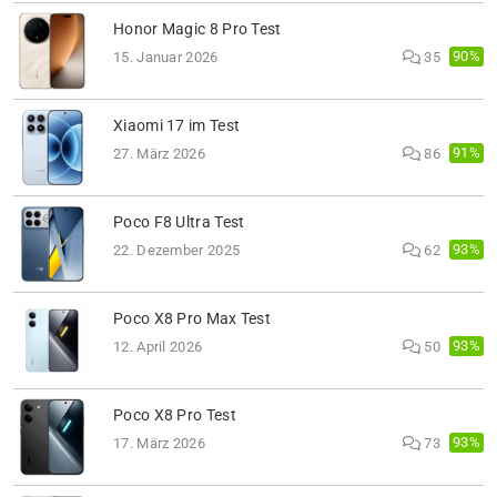
Honor Magic 8 Pro Test
90%
15. Januar 2026
35
Xiaomi 17 im Test
91%
27. März 2026
86
Poco F8 Ultra Test
93%
22. Dezember 2025
62
Poco X8 Pro Max Test
93%
12. April 2026
50
Poco X8 Pro Test
93%
17. März 2026
73