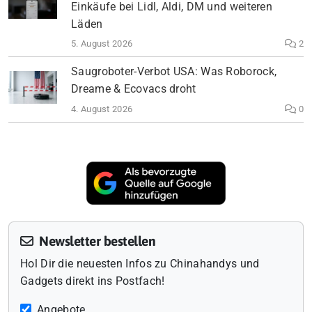
Einkäufe bei Lidl, Aldi, DM und weiteren
Läden
5. August 2026
2
Saugroboter-Verbot USA: Was Roborock,
Dreame & Ecovacs droht
4. August 2026
0
Newsletter bestellen
Hol Dir die neuesten Infos zu Chinahandys und
Gadgets direkt ins Postfach!
Angebote