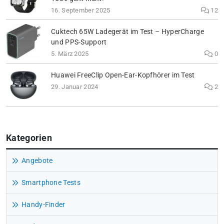
16. September 2025
12
Cuktech 65W Ladegerät im Test – HyperCharge
und PPS-Support
5. März 2025
0
Huawei FreeClip Open-Ear-Kopfhörer im Test
29. Januar 2024
2
Kategorien
Angebote
Smartphone Tests
Handy-Finder