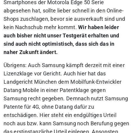
Smartphones der Motorola Edge 50 Serie
abgesehen hat, sollte lieber schnell in den Online-
Shops zuschlagen, bevor sie ausverkauft sind und
kein Nachschub mehr kommt.
Wir haben leider
auch bisher nicht unser Testgerät erhalten und
sind auch nicht optimistisch, dass sich das in
naher Zukunft ändert.
Übrigens: Auch Samsung kämpft derzeit mit einer
Lizenzklage vor Gericht. Auch hier hat das
Landgericht München dem Mobilfunk-Entwickler
Datang Mobile in einer Patentklage gegen
Samsung recht gegeben. Demnach nutzt Samsung
Patente für 4G, ohne Datang dafür zu
entschädigen. Hier steht ein endgültiges Urteil
noch aus bzw. kann Samsung noch Berufung gegen
das erstinstanzliche Urteil einlegen. Ansonsten