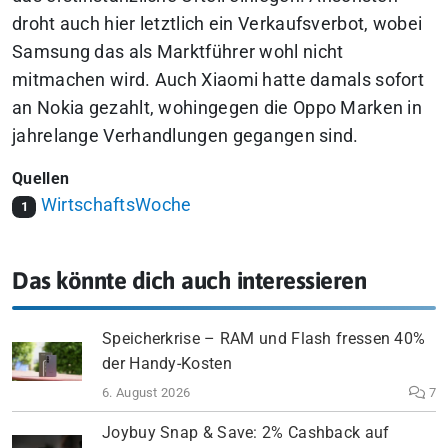
droht auch hier letztlich ein Verkaufsverbot, wobei
Samsung das als Marktführer wohl nicht
mitmachen wird. Auch Xiaomi hatte damals sofort
an Nokia gezahlt, wohingegen die Oppo Marken in
jahrelange Verhandlungen gegangen sind.
Quellen
WirtschaftsWoche
1
Das könnte dich auch interessieren
Speicherkrise – RAM und Flash fressen 40%
der Handy-Kosten
6. August 2026
7
Joybuy Snap & Save: 2% Cashback auf