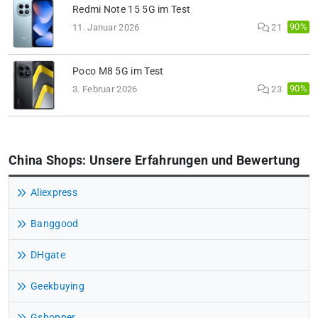
Redmi Note 15 5G im Test
90%
11. Januar 2026
21
Poco M8 5G im Test
90%
3. Februar 2026
23
China Shops: Unsere Erfahrungen und Bewertung
Aliexpress
Banggood
DHgate
Geekbuying
Gshopper