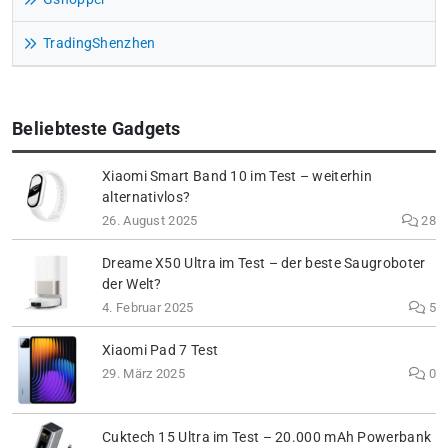
TradingShenzhen
Beliebteste Gadgets
Xiaomi Smart Band 10 im Test – weiterhin
alternativlos?
26. August 2025
28
Dreame X50 Ultra im Test – der beste Saugroboter
der Welt?
4. Februar 2025
5
Xiaomi Pad 7 Test
29. März 2025
0
Cuktech 15 Ultra im Test – 20.000 mAh Powerbank