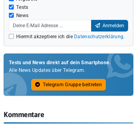
Tests
News
Anmelden
Hiermit akzeptiere ich die
Datenschutzerklärung
.
Tests und News direkt auf dein Smartphone.
Alle News Updates über Telegram.
Telegram Gruppe beitreten
Kommentare