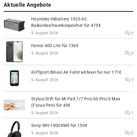
Aktuelle Angebote
Hoymiles HiBattery 1920 AC
Balkonkraftwerksspeicher für 475€
5. August 2026
0
Honor 400 Lite für 136€
5. August 2026
0
iGPSport Binavi Air Fahrrad-Navi für nur 171€
5. August 2026
0
Stylus/Stift für Mi Pad 7/7 Pro/6S Pro/6 Max
(Focus Pen) für 43€
5. August 2026
1
Sony WH-1000XM5 für 150€
5. August 2026
0