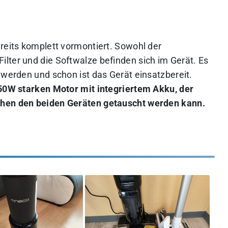
ereits komplett vormontiert. Sowohl der
lter und die Softwalze befinden sich im Gerät. Es
 werden und schon ist das Gerät einsatzbereit.
250W starken Motor mit integriertem Akku, der
chen den beiden Geräten getauscht werden kann.