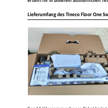
erfahrt ihr in unserem ausführlichen Tes
Lieferumfang des Tineco Floor One Sw