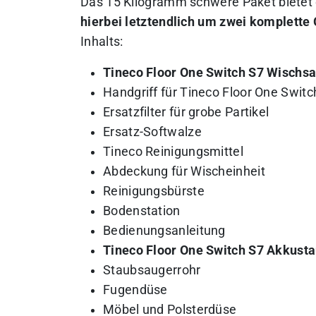
Das 15 Kilogramm schwere Paket bietet
hierbei letztendlich um zwei komplette 
Inhalts:
Tineco Floor One Switch S7 Wischsa
Handgriff für Tineco Floor One Swit
Ersatzfilter für grobe Partikel
Ersatz-Softwalze
Tineco Reinigungsmittel
Abdeckung für Wischeinheit
Reinigungsbürste
Bodenstation
Bedienungsanleitung
Tineco Floor One Switch S7 Akkusta
Staubsaugerrohr
Fugendüse
Möbel und Polsterdüse