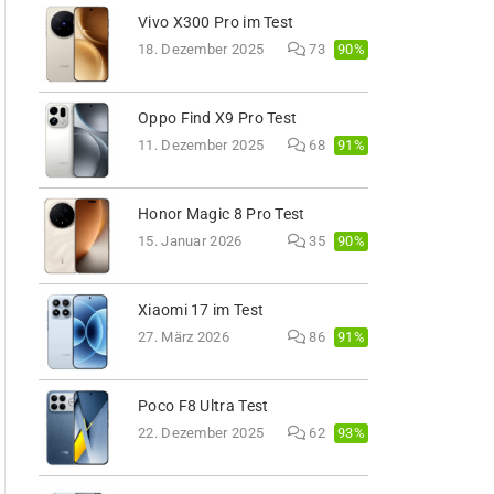
Vivo X300 Pro im Test
90%
18. Dezember 2025
73
Oppo Find X9 Pro Test
91%
11. Dezember 2025
68
Honor Magic 8 Pro Test
90%
15. Januar 2026
35
Xiaomi 17 im Test
91%
27. März 2026
86
Poco F8 Ultra Test
93%
22. Dezember 2025
62