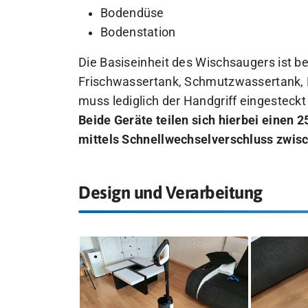
Bodendüse
Bodenstation
Die Basiseinheit des Wischsaugers ist b
Frischwassertank, Schmutzwassertank, Fi
muss lediglich der Handgriff eingesteckt
Beide Geräte teilen sich hierbei einen 
mittels Schnellwechselverschluss zwis
Design und Verarbeitung