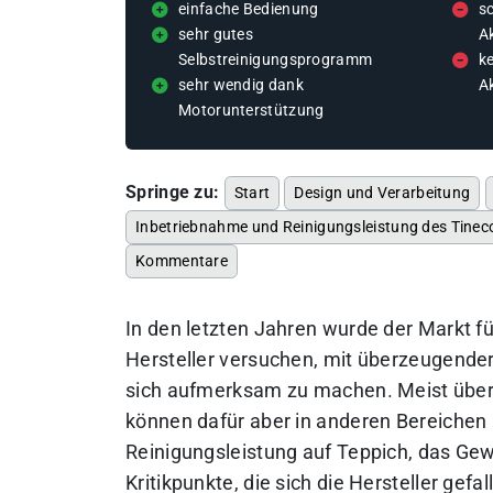
einfache Bedienung
s
sehr gutes
A
Selbstreinigungsprogramm
k
sehr wendig dank
A
Motorunterstützung
Springe zu:
Start
Design und Verarbeitung
Inbetriebnahme und Reinigungsleistung des Tinec
Kommentare
In den letzten Jahren wurde der Markt fü
Hersteller versuchen, mit überzeugende
sich aufmerksam zu machen. Meist überz
können dafür aber in anderen Bereichen
Reinigungsleistung auf Teppich, das Gewi
Kritikpunkte, die sich die Hersteller ge