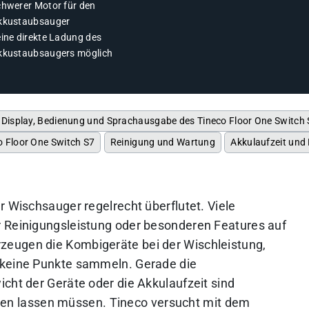
chwerer Motor für den
kkustaubsauger
eine direkte Ladung des
kkustaubsaugers möglich
Display, Bedienung und Sprachausgabe des Tineco Floor One Switch
o Floor One Switch S7
Reinigung und Wartung
Akkulaufzeit und
r Wischsauger regelrecht überflutet. Viele
r Reinigungsleistung oder besonderen Features auf
eugen die Kombigeräte bei der Wischleistung,
 keine Punkte sammeln. Gerade die
cht der Geräte oder die Akkulaufzeit sind
fallen lassen müssen. Tineco versucht mit dem