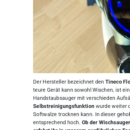
Der Hersteller bezeichnet den
Tineco Flo
teure Gerät kann sowohl Wischen, ist ei
Handstaubsauger mit verschieden Aufsä
Selbstreinigungsfunktion
wurde weiter o
Softwalze trocknen kann. In dieser geh
entsprechend hoch.
Ob der Wischsauger