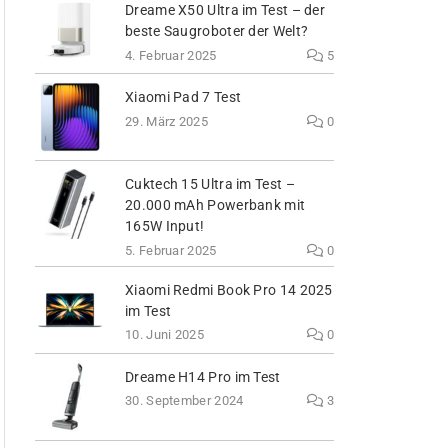
Dreame X50 Ultra im Test – der
beste Saugroboter der Welt?
4. Februar 2025
5
Xiaomi Pad 7 Test
29. März 2025
0
Cuktech 15 Ultra im Test –
20.000 mAh Powerbank mit
165W Input!
5. Februar 2025
0
Xiaomi Redmi Book Pro 14 2025
im Test
10. Juni 2025
0
Dreame H14 Pro im Test
30. September 2024
3