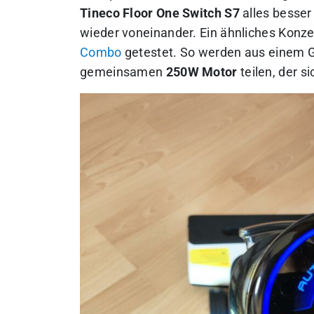
Tineco Floor One Switch S7
alles besser
wieder voneinander. Ein ähnliches Konze
Combo
getestet. So werden aus einem Ge
gemeinsamen
250W Motor
teilen, der s