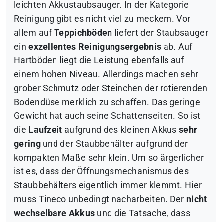
leichten Akkustaubsauger. In der Kategorie
Reinigung gibt es nicht viel zu meckern. Vor
allem auf
Teppichböden
liefert der Staubsauger
ein
exzellentes Reinigungsergebnis
ab. Auf
Hartböden liegt die Leistung ebenfalls auf
einem hohen Niveau. Allerdings machen sehr
grober Schmutz oder Steinchen der rotierenden
Bodendüse merklich zu schaffen. Das geringe
Gewicht hat auch seine Schattenseiten. So ist
die
Laufzeit
aufgrund des kleinen Akkus
sehr
gering
und der Staubbehälter aufgrund der
kompakten Maße sehr klein. Um so ärgerlicher
ist es, dass der Öffnungsmechanismus des
Staubbehälters eigentlich immer klemmt. Hier
muss Tineco unbedingt nacharbeiten. Der
nicht
wechselbare Akkus
und die Tatsache, dass