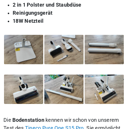
2 in 1 Polster und Staubdüse
Reinigungsgerät
18W Netzteil
Die
Bodenstation
kennen wir schon von unserem
Test des
Tineco Pure One S15 Pro
. Sie ermöglicht,