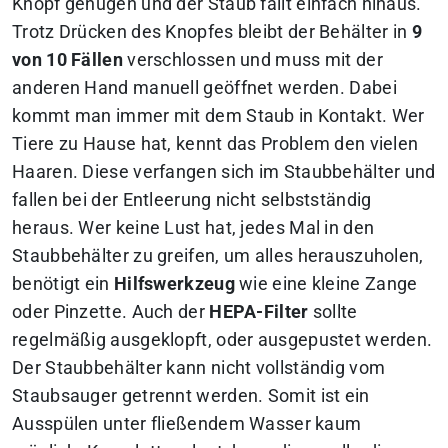
Knopf genügen und der Staub fällt einfach hinaus.
Trotz Drücken des Knopfes bleibt der Behälter in
9
von 10 Fällen
verschlossen und muss mit der
anderen Hand manuell geöffnet werden. Dabei
kommt man immer mit dem Staub in Kontakt. Wer
Tiere zu Hause hat, kennt das Problem den vielen
Haaren. Diese verfangen sich im Staubbehälter und
fallen bei der Entleerung nicht selbstständig
heraus. Wer keine Lust hat, jedes Mal in den
Staubbehälter zu greifen, um alles herauszuholen,
benötigt ein
Hilfswerkzeug
wie eine kleine Zange
oder Pinzette. Auch der
HEPA-Filter
sollte
regelmäßig ausgeklopft, oder ausgepustet werden.
Der Staubbehälter kann nicht vollständig vom
Staubsauger getrennt werden. Somit ist ein
Ausspülen unter fließendem Wasser kaum