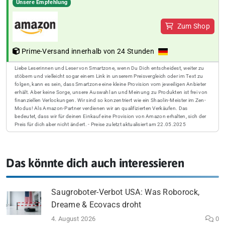
Unsere Empfehlung
Zum Shop
Prime-Versand innerhalb von 24 Stunden
Liebe Leserinnen und Leser von Smartzone, wenn Du Dich entscheidest, weiter zu
stöbern und vielleicht sogar einem Link in unserem Preisvergleich oder im Text zu
folgen, kann es sein, dass Smartzone eine kleine Provision vom jeweiligen Anbieter
erhält. Aber keine Sorge, unsere Auswahl an und Meinung zu Produkten ist frei von
finanziellen Verlockungen. Wir sind so konzentriert wie ein Shaolin-Meister im Zen-
Modus! Als Amazon-Partner verdienen wir an qualifizierten Verkäufen. Das
bedeutet, dass wir für deinen Einkauf eine Provision von Amazon erhalten, sich der
Preis für dich aber nicht ändert. - Preise zuletzt aktualisiert am 22.05.2025
Das könnte dich auch interessieren
Saugroboter-Verbot USA: Was Roborock,
Dreame & Ecovacs droht
4. August 2026
0