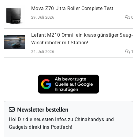
Mova Z70 Ultra Roller Complete Test
29. Juli 2026
0
Lefant M210 Omni: ein krass günstiger Saug-
Wischroboter mit Station!
24. Juli 2026
1
Newsletter bestellen
Hol Dir die neuesten Infos zu Chinahandys und
Gadgets direkt ins Postfach!