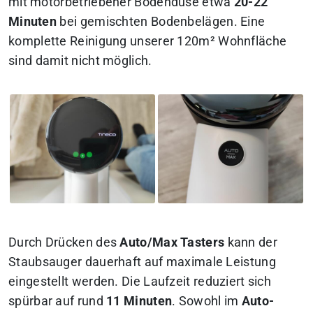
mit motorbetriebener Bodendüse etwa
20-22
Minuten
bei gemischten Bodenbelägen. Eine
komplette Reinigung unserer 120m² Wohnfläche
sind damit nicht möglich.
Durch Drücken des
Auto/Max Tasters
kann der
Staubsauger dauerhaft auf maximale Leistung
eingestellt werden. Die Laufzeit reduziert sich
spürbar auf rund
11 Minuten
. Sowohl im
Auto-