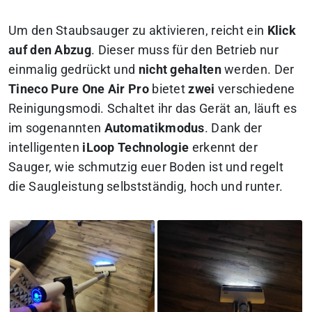
Um den Staubsauger zu aktivieren, reicht ein
Klick
auf den Abzug
. Dieser muss für den Betrieb nur
einmalig gedrückt und
nicht gehalten
werden. Der
Tineco Pure One Air Pro
bietet
zwei
verschiedene
Reinigungsmodi. Schaltet ihr das Gerät an, läuft es
im sogenannten
Automatikmodus
. Dank der
intelligenten
iLoop Technologie
erkennt der
Sauger, wie schmutzig euer Boden ist und regelt
die Saugleistung selbstständig, hoch und runter.