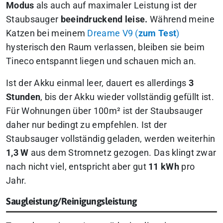
Modus
als auch auf maximaler Leistung ist der
Staubsauger
beeindruckend leise.
Während meine
Katzen bei meinem
Dreame V9 (
zum Test
)
hysterisch den Raum verlassen, bleiben sie beim
Tineco entspannt liegen und schauen mich an.
Ist der Akku einmal leer, dauert es allerdings
3
Stunden
, bis der Akku wieder vollständig gefüllt ist.
Für Wohnungen über 100m² ist der Staubsauger
daher nur bedingt zu empfehlen. Ist der
Staubsauger vollständig geladen, werden weiterhin
1,3 W
aus dem Stromnetz gezogen. Das klingt zwar
nach nicht viel, entspricht aber gut
11 kWh
pro
Jahr.
Saugleistung/Reinigungsleistung