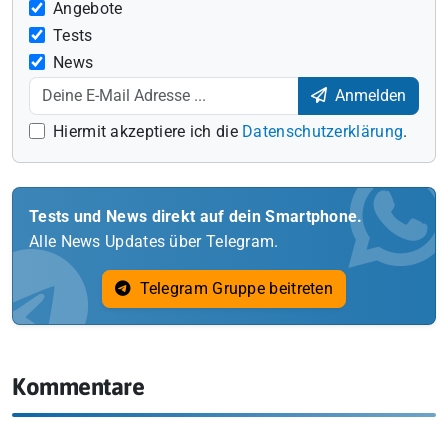
Angebote
Tests
News
Anmelden
Hiermit akzeptiere ich die
Datenschutzerklärung
.
Tests und News direkt auf dein Smartphone.
Alle News Updates über Telegram.
Telegram Gruppe beitreten
Kommentare