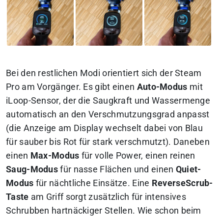
Bei den restlichen Modi orientiert sich der Steam
Pro am Vorgänger. Es gibt einen
Auto-Modus
mit
iLoop-Sensor, der die Saugkraft und Wassermenge
automatisch an den Verschmutzungsgrad anpasst
(die Anzeige am Display wechselt dabei von Blau
für sauber bis Rot für stark verschmutzt). Daneben
einen
Max-Modus
für volle Power, einen reinen
Saug-Modus
für nasse Flächen und einen
Quiet-
Modus
für nächtliche Einsätze. Eine
ReverseScrub-
Taste
am Griff sorgt zusätzlich für intensives
Schrubben hartnäckiger Stellen. Wie schon beim