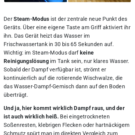
Der
Steam-Modus
ist der zentrale neue Punkt des
Geräts. Über eine eigene Taste am Griff aktiviert ihr
ihn. Das Gerät heizt das Wasser im
Frischwassertank in 30 bis 65 Sekunden auf.
Wichtig: im Steam-Modus darf
keine
Reinigungslösung
im Tank sein, nur klares Wasser.
Sobald der Dampf verfügbar ist, strömt er
kontinuierlich auf die rotierende Wischwalze, die
das Wasser-Dampf-Gemisch dann auf den Boden
überträgt.
Und ja, hier kommt wirklich Dampf raus, und der
ist auch wirklich heiß.
Bei eingetrockneten
Soßenresten, klebrigen Flecken oder hartnäckigem
Schmutz spürt man im direkten Vergleich zum