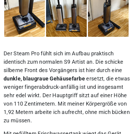
Der Steam Pro fühlt sich im Aufbau praktisch
identisch zum normalen S9 Artist an. Die schicke
silberne Front des Vorgängers ist hier durch eine
dunkle, blaugraue Gehäusefarbe
ersetzt, die etwas
weniger fingerabdruck-anfällig ist und insgesamt
sehr edel wirkt. Der Hauptgriff sitzt auf einer Höhe
von 110 Zentimetern. Mit meiner Körpergröße von
1,92 Metern arbeite ich aufrecht, ohne mich bücken
zu müssen.
Mit gefülltem Frischwassertank wiegt das Gerät