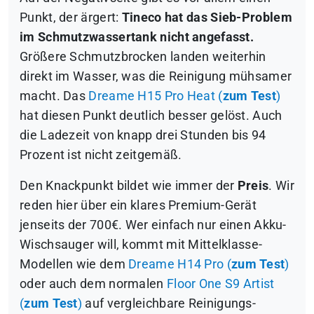
Punkt, der ärgert:
Tineco hat das Sieb-Problem
im Schmutzwassertank nicht angefasst.
Größere Schmutzbrocken landen weiterhin
direkt im Wasser, was die Reinigung mühsamer
macht. Das
Dreame H15 Pro Heat (
zum Test
)
hat diesen Punkt deutlich besser gelöst. Auch
die Ladezeit von knapp drei Stunden bis 94
Prozent ist nicht zeitgemäß.
Den Knackpunkt bildet wie immer der
Preis
. Wir
reden hier über ein klares Premium-Gerät
jenseits der 700€. Wer einfach nur einen Akku-
Wischsauger will, kommt mit Mittelklasse-
Modellen wie dem
Dreame H14 Pro (
zum Test
)
oder auch dem normalen
Floor One S9 Artist
(
zum Test
)
auf vergleichbare Reinigungs-