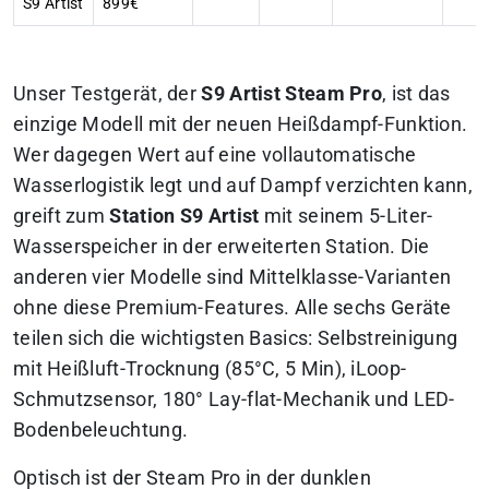
S9 Artist
899€
Unser Testgerät, der
S9 Artist Steam Pro
, ist das
einzige Modell mit der neuen Heißdampf-Funktion.
Wer dagegen Wert auf eine vollautomatische
Wasserlogistik legt und auf Dampf verzichten kann,
greift zum
Station S9 Artist
mit seinem 5-Liter-
Wasserspeicher in der erweiterten Station. Die
anderen vier Modelle sind Mittelklasse-Varianten
ohne diese Premium-Features. Alle sechs Geräte
teilen sich die wichtigsten Basics: Selbstreinigung
mit Heißluft-Trocknung (85°C, 5 Min), iLoop-
Schmutzsensor, 180° Lay-flat-Mechanik und LED-
Bodenbeleuchtung.
Optisch ist der Steam Pro in der dunklen