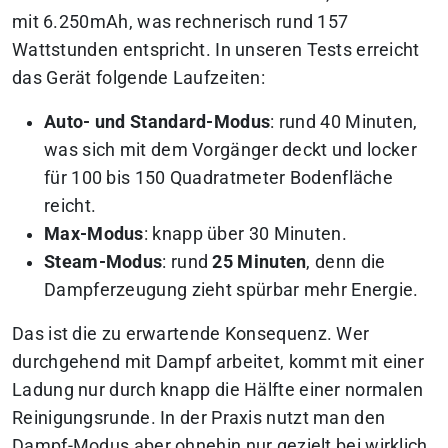
mit 6.250mAh, was rechnerisch rund 157
Wattstunden entspricht. In unseren Tests erreicht
das Gerät folgende Laufzeiten:
Auto- und Standard-Modus
: rund 40 Minuten,
was sich mit dem Vorgänger deckt und locker
für 100 bis 150 Quadratmeter Bodenfläche
reicht.
Max-Modus
: knapp über 30 Minuten.
Steam-Modus
: rund
25 Minuten
, denn die
Dampferzeugung zieht spürbar mehr Energie.
Das ist die zu erwartende Konsequenz. Wer
durchgehend mit Dampf arbeitet, kommt mit einer
Ladung nur durch knapp die Hälfte einer normalen
Reinigungsrunde. In der Praxis nutzt man den
Dampf-Modus aber ohnehin nur gezielt bei wirklich