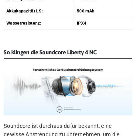
Akkukapazität LS:
500 mAh
Wasserresistenz:
IPX4
So klingen die Soundcore Liberty 4 NC
Soundcore ist durchaus dafür bekannt, eine
gewisse Anstrengung zu unternehmen, um die