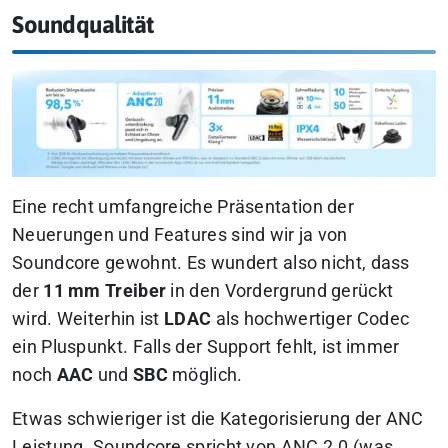
Soundqualität
Eine recht umfangreiche Präsentation der
Neuerungen und Features sind wir ja von
Soundcore gewohnt. Es wundert also nicht, dass
der
11 mm Treiber
in den Vordergrund gerückt
wird. Weiterhin ist
LDAC
als hochwertiger Codec
ein Pluspunkt. Falls der Support fehlt, ist immer
noch
AAC
und
SBC
möglich.
Etwas schwieriger ist die Kategorisierung der ANC
Leistung. Soundcore spricht von ANC 2.0 (was