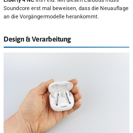
Liberty 4 NC
ins Feld.
Mit diesen Earbuds muss
Soundcore erst mal beweisen, dass die Neuauflage
an die Vorgängermodelle herankommt.
Design & Verarbeitung