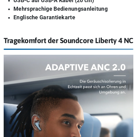
USB-C auf USB-A Kabel (20 cm)
Mehrsprachige Bedienungsanleitung
Englische Garantiekarte
Tragekomfort der Soundcore Liberty 4 NC