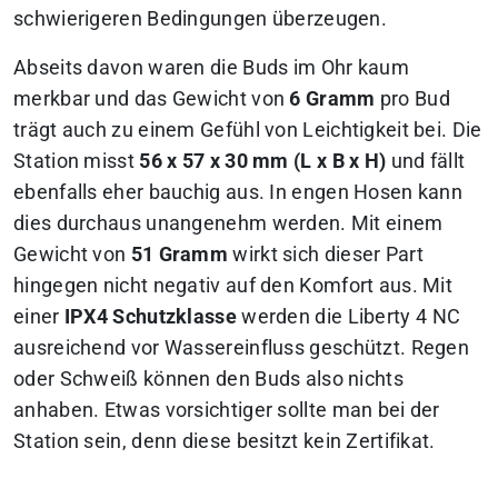
schwierigeren Bedingungen überzeugen.
Abseits davon waren die Buds im Ohr kaum
merkbar und das Gewicht von
6 Gramm
pro Bud
trägt auch zu einem Gefühl von Leichtigkeit bei. Die
Station misst
56 x 57 x 30 mm (L x B x H)
und fällt
ebenfalls eher bauchig aus. In engen Hosen kann
dies durchaus unangenehm werden. Mit einem
Gewicht von
51 Gramm
wirkt sich dieser Part
hingegen nicht negativ auf den Komfort aus. Mit
einer
IPX4 Schutzklasse
werden die Liberty 4 NC
ausreichend vor Wassereinfluss geschützt. Regen
oder Schweiß können den Buds also nichts
anhaben. Etwas vorsichtiger sollte man bei der
Station sein, denn diese besitzt kein Zertifikat.