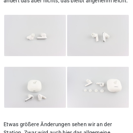
ändert das aber nichts, das bleibt angenehm leicht.
Etwas größere Änderungen sehen wir an der
Station. Zwar wird auch hier das allgemeine