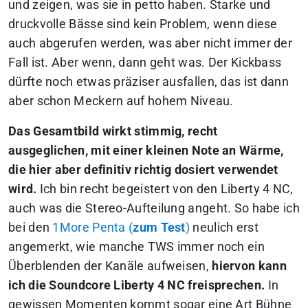
und zeigen, was sie in petto haben. Starke und
druckvolle Bässe sind kein Problem, wenn diese
auch abgerufen werden, was aber nicht immer der
Fall ist. Aber wenn, dann geht was. Der Kickbass
dürfte noch etwas präziser ausfallen, das ist dann
aber schon Meckern auf hohem Niveau.
Das Gesamtbild wirkt stimmig, recht
ausgeglichen, mit einer kleinen Note an Wärme,
die hier aber definitiv richtig dosiert verwendet
wird.
Ich bin recht begeistert von den Liberty 4 NC,
auch was die Stereo-Aufteilung angeht. So habe ich
bei den
1More Penta (
zum Test
)
neulich erst
angemerkt, wie manche TWS immer noch ein
Überblenden der Kanäle aufweisen,
hiervon kann
ich die Soundcore Liberty 4 NC freisprechen.
In
gewissen Momenten kommt sogar eine Art Bühne