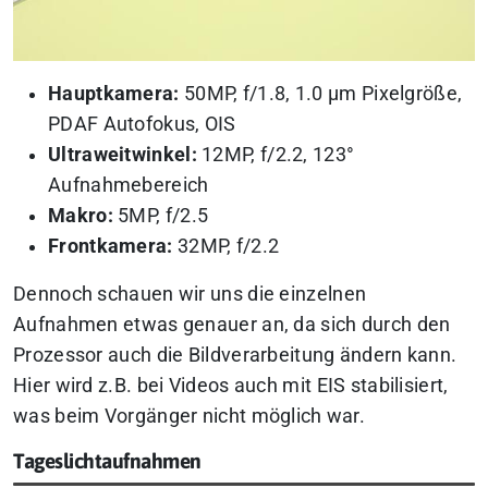
Hauptkamera:
50MP, f/1.8, 1.0 μm Pixelgröße,
PDAF Autofokus, OIS
Ultraweitwinkel:
12MP, f/2.2, 123°
Aufnahmebereich
Makro:
5MP, f/2.5
Frontkamera:
32MP, f/2.2
Dennoch schauen wir uns die einzelnen
Aufnahmen etwas genauer an, da sich durch den
Prozessor auch die Bildverarbeitung ändern kann.
Hier wird z.B. bei Videos auch mit EIS stabilisiert,
was beim Vorgänger nicht möglich war.
Tageslichtaufnahmen