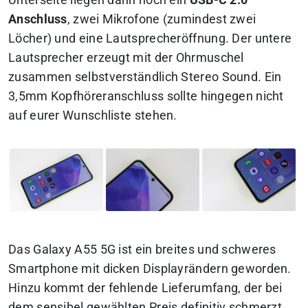
Unterseite liegen dann noch ein
USB-C 2.0
Anschluss
, zwei Mikrofone (zumindest zwei
Löcher) und eine Lautsprecheröffnung. Der untere
Lautsprecher erzeugt mit der Ohrmuschel
zusammen selbstverständlich Stereo Sound. Ein
3,5mm Kopfhöreranschluss sollte hingegen nicht
auf eurer Wunschliste stehen.
Das Galaxy A55 5G ist ein breites und schweres
Smartphone mit dicken Displayrändern geworden.
Hinzu kommt der fehlende Lieferumfang, der bei
dem sensibel gewählten Preis definitiv schmerzt.