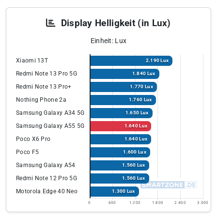
Display Helligkeit (in Lux)
Einheit: Lux
Xiaomi 13T
2.190 Lux
Redmi Note 13 Pro 5G
1.840 Lux
Redmi Note 13 Pro+
1.770 Lux
Nothing Phone 2a
1.760 Lux
Samsung Galaxy A34 5G
1.650 Lux
Samsung Galaxy A55 5G
1.640 Lux
Poco X6 Pro
1.640 Lux
Poco F5
1.600 Lux
Samsung Galaxy A54
1.560 Lux
Redmi Note 12 Pro 5G
1.560 Lux
Motorola Edge 40 Neo
1.300 Lux
0
600
1.200
1.800
2.400
3.000