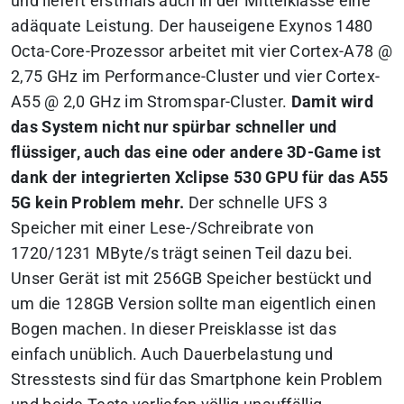
und liefert erstmals auch in der Mittelklasse eine
adäquate Leistung. Der hauseigene Exynos 1480
Octa-Core-Prozessor arbeitet mit vier Cortex-A78 @
2,75 GHz im Performance-Cluster und vier Cortex-
A55 @ 2,0 GHz im Stromspar-Cluster.
Damit wird
das System nicht nur spürbar schneller und
flüssiger, auch das eine oder andere 3D-Game ist
dank der integrierten Xclipse 530 GPU für das A55
5G kein Problem mehr.
Der schnelle UFS 3
Speicher mit einer Lese-/Schreibrate von
1720/1231 MByte/s trägt seinen Teil dazu bei.
Unser Gerät ist mit 256GB Speicher bestückt und
um die 128GB Version sollte man eigentlich einen
Bogen machen. In dieser Preisklasse ist das
einfach unüblich. Auch Dauerbelastung und
Stresstests sind für das Smartphone kein Problem