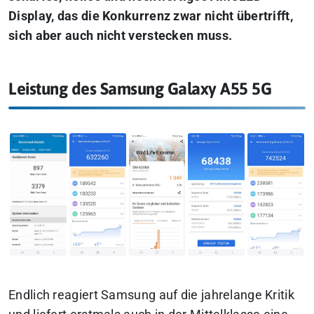
Display, das die Konkurrenz zwar nicht übertrifft,
sich aber auch nicht verstecken muss.
Leistung des Samsung Galaxy A55 5G
Endlich reagiert Samsung auf die jahrelange Kritik