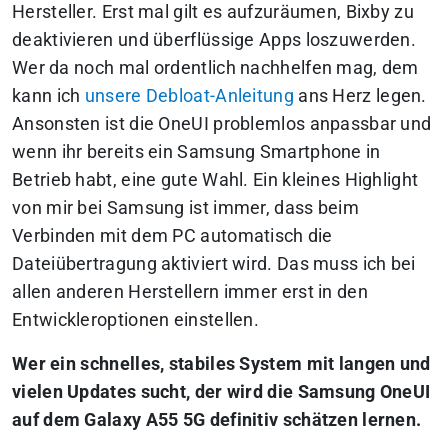
Hersteller. Erst mal gilt es aufzuräumen, Bixby zu
deaktivieren und überflüssige Apps loszuwerden.
Wer da noch mal ordentlich nachhelfen mag, dem
kann ich
unsere Debloat-Anleitung
ans Herz legen.
Ansonsten ist die OneUI problemlos anpassbar und
wenn ihr bereits ein Samsung Smartphone in
Betrieb habt, eine gute Wahl. Ein kleines Highlight
von mir bei Samsung ist immer, dass beim
Verbinden mit dem PC automatisch die
Dateiübertragung aktiviert wird. Das muss ich bei
allen anderen Herstellern immer erst in den
Entwickleroptionen einstellen.
Wer ein schnelles, stabiles System mit langen und
vielen Updates sucht, der wird die Samsung OneUI
auf dem Galaxy A55 5G definitiv schätzen lernen.