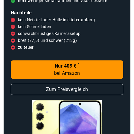
hochwertiger Metallrahmen und Glasrückseite
Nachteile
kein Netzteil oder Hülle im Lieferumfang
kein Schnellladen
schwachbrüstiges Kamerasetup
breit (77,5) und schwer (213g)
zu teuer
*
Nur 409 €
bei Amazon
Zum Preisvergleich