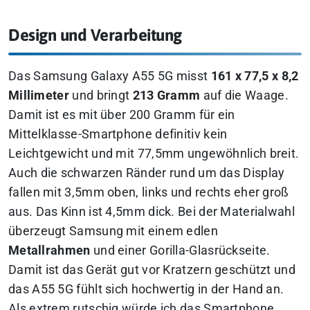
Design und Verarbeitung
Das Samsung Galaxy A55 5G misst
161 x 77,5 x 8,2
Millimeter
und bringt
213 Gramm
auf die Waage.
Damit ist es mit über 200 Gramm für ein
Mittelklasse-Smartphone definitiv kein
Leichtgewicht und mit 77,5mm ungewöhnlich breit.
Auch die schwarzen Ränder rund um das Display
fallen mit 3,5mm oben, links und rechts eher groß
aus. Das Kinn ist 4,5mm dick. Bei der Materialwahl
überzeugt Samsung mit einem edlen
Metallrahmen
und einer Gorilla-Glasrückseite.
Damit ist das Gerät gut vor Kratzern geschützt und
das A55 5G fühlt sich hochwertig in der Hand an.
Als extrem rutschig würde ich das Smartphone