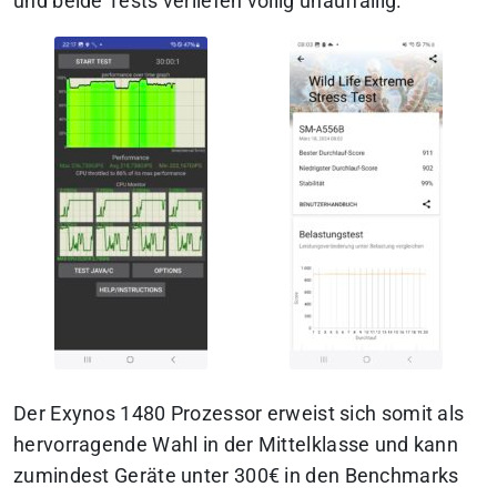
und beide Tests verliefen völlig unauffällig.
Der Exynos 1480 Prozessor erweist sich somit als
hervorragende Wahl in der Mittelklasse und kann
zumindest Geräte unter 300€ in den Benchmarks