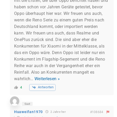
mit die Ersten, die über Oppo berichtet haben und
haben schon vor Jahren Geräte getestet, bevor
Oppo überhaupt hier war. Wir freuen uns auch,
wenn die Reno Serie zu einem guten Preis nach
Deutschland kommt, oder importiert werden
kann. Wir freuen uns auch, dass Realme und
OnePlus zurück sind. Die sind aber eher die
Konkurrenten für Xiaomi in der Mittelklasse, als
das ein Oppo wäre. Denn Oppo ist leider nur ein
Konkurrent im Flagship-Segement und die Reno
Reihe war auch in der Vergangenheit eher ein
Reinfall. Also an Konkurrenten mangelt es
wahrlich
…
Weiterlesen »
Antworten
4
Gast
Huaweifan1970
2 Jahre her
#108684