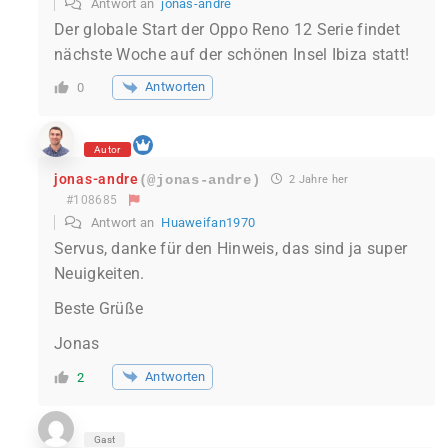
Antwort an
jonas-andre
Der globale Start der Oppo Reno 12 Serie findet
nächste Woche auf der schönen Insel Ibiza statt!
Antworten
0
Autor
jonas-andre
(@jonas-andre)
2 Jahre her
#108685
Antwort an
Huaweifan1970
Servus, danke für den Hinweis, das sind ja super
Neuigkeiten.
Beste Grüße
Jonas
Antworten
2
Gast