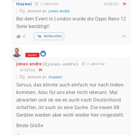
Huawei
2 Jahre her
#108561
Antwort an
jonas-andre
Bei dem Event in London wurde die Oppo Reno 12
Serie bestätigt!
Antworten
0
Autor
jonas-andre
(@jonas-andre)
2 Jahre her
#108564
Antwort an
Huawei
Servus, das könnte auch einfach nur nach Indien
kommen. Also für uns eher nicht relevant. Mal
abwarten und ob sie es auch nach Deutschland
schaffen, ist auch so eine Sache. Die neuen X8
Geräten werden aber wohl wieder hier vorgestellt.
Beste Grüße