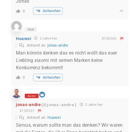
Jonas
Antworten
0
Gast
Huawei
2 Jahre her
#108566
Antwort an
jonas-andre
Man könnte denken das es nicht wollt das euer
Liebling xiaomi mit seinen Marken keine
Konkurrenz bekommt!
Antworten
0
Autor
jonas-andre
(@jonas-andre)
2 Jahre her
#108567
Antwort an
Huawei
Servus, warum sollte man das denken? Wir waren