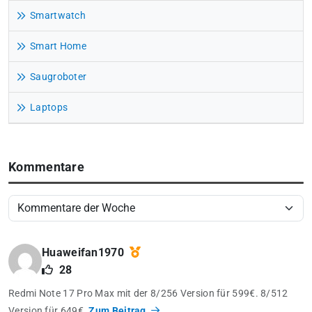
Smartwatch
Smart Home
Saugroboter
Laptops
Kommentare
Huaweifan1970
28
Redmi Note 17 Pro Max mit der 8/256 Version für 599€. 8/512
Version für 649€.
Zum Beitrag