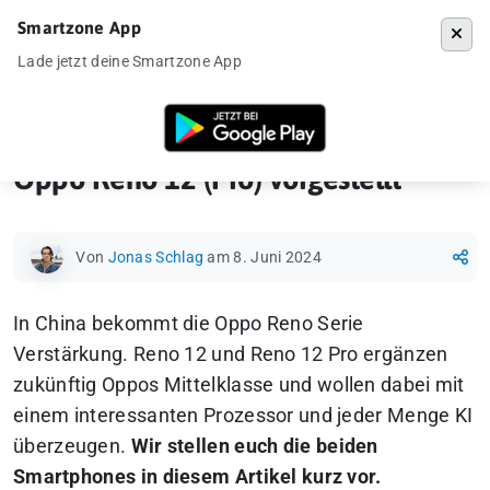
Smartzone App
Menü
Lade jetzt deine Smartzone App
Startseite
»
Ankündigung
»
Oppo Reno 12 (Pro) vorgestellt
Oppo Reno 12 (Pro) vorgestellt
Von
Jonas Schlag
am 8. Juni 2024
In China bekommt die Oppo Reno Serie
Verstärkung. Reno 12 und Reno 12 Pro ergänzen
zukünftig Oppos Mittelklasse und wollen dabei mit
einem interessanten Prozessor und jeder Menge KI
überzeugen.
Wir stellen euch die beiden
Smartphones in diesem Artikel kurz vor.