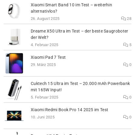
Xiaomi Smart Band 10 im Test – weiterhin
alternativlos?
26. August 2025
28
Dreame X50 Ultra im Test – der beste Saugroboter
der Welt?
4. Februar 2025
5
Xiaomi Pad 7 Test
29. März 2025
0
Cuktech 15 Ultra im Test – 20.000 mAh Powerbank
mit 165W Input!
5. Februar 2025
0
Xiaomi Redmi Book Pro 14 2025 im Test
10. Juni 2025
0