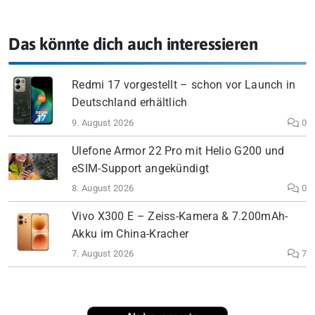
Das könnte dich auch interessieren
Redmi 17 vorgestellt – schon vor Launch in
Deutschland erhältlich
9. August 2026
0
Ulefone Armor 22 Pro mit Helio G200 und
eSIM-Support angekündigt
8. August 2026
0
Vivo X300 E – Zeiss-Kamera & 7.200mAh-
Akku im China-Kracher
7. August 2026
7