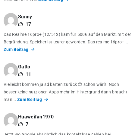
Sunny
17
Das Realme 16pro+ (12/512) kam für 500€ auf den Markt, mit der
Begründung, Speicher ist teurer geworden. Das realme 16pro+...
Zum Beitrag
Gatto
11
Vielleicht kommen ja sd karten zurück 😊 schön wär's. Noch
besser keine nutzlosen Apps mehr im Hintergrund dann braucht
man...
Zum Beitrag
Huaweifan1970
7
Jetzt wo Google absichtlich das kontaktlose Zahlen bei