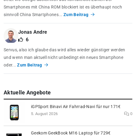
Smartphones mit China ROM blockiert ist es überhaupt noch
sinnvoll China Smartphones...
Zum Beitrag
Jonas Andre
6
Servus, also ich glaube das wird alles wieder günstiger werden
und wenn man aktuell nicht unbedingt ein neues Smartphone
oder...
Zum Beitrag
Aktuelle Angebote
iGPSport Binavi Air Fahrrad-Navi für nur 171€
5. August 2026
0
Geekom GeekBook M16 Laptop für 729€