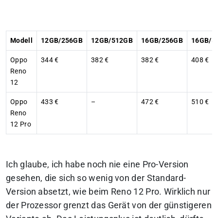
Modell
12GB/256GB
12GB/512GB
16GB/256GB
16GB/5
Oppo
344 €
382 €
382 €
408 €
Reno
12
Oppo
433 €
–
472 €
510 €
Reno
12 Pro
Ich glaube, ich habe noch nie eine Pro-Version
gesehen, die sich so wenig von der Standard-
Version absetzt, wie beim Reno 12 Pro. Wirklich nur
der Prozessor grenzt das Gerät von der günstigeren