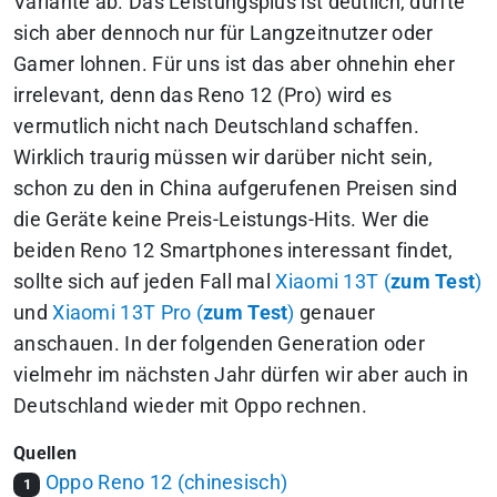
Variante ab. Das Leistungsplus ist deutlich, dürfte
sich aber dennoch nur für Langzeitnutzer oder
Gamer lohnen. Für uns ist das aber ohnehin eher
irrelevant, denn das Reno 12 (Pro) wird es
vermutlich nicht nach Deutschland schaffen.
Wirklich traurig müssen wir darüber nicht sein,
schon zu den in China aufgerufenen Preisen sind
die Geräte keine Preis-Leistungs-Hits. Wer die
beiden Reno 12 Smartphones interessant findet,
sollte sich auf jeden Fall mal
Xiaomi 13T (
zum Test
)
und
Xiaomi 13T Pro (
zum Test
)
genauer
anschauen. In der folgenden Generation oder
vielmehr im nächsten Jahr dürfen wir aber auch in
Deutschland wieder mit Oppo rechnen.
Quellen
Oppo Reno 12 (chinesisch)
1