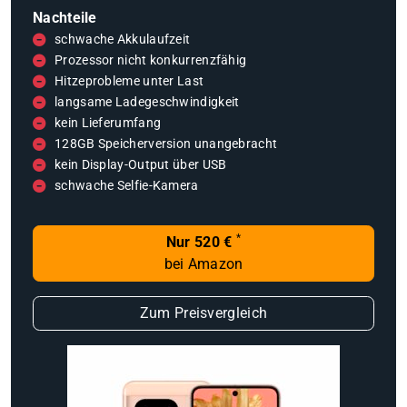
Nachteile
schwache Akkulaufzeit
Prozessor nicht konkurrenzfähig
Hitzeprobleme unter Last
langsame Ladegeschwindigkeit
kein Lieferumfang
128GB Speicherversion unangebracht
kein Display-Output über USB
schwache Selfie-Kamera
*
Nur 520 €
bei Amazon
Zum Preisvergleich