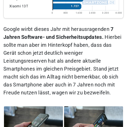
Xiaomi 13T
1.727
0
800
1.600
2.400
3.200
4.000
Google wirbt dieses Jahr mit herausragenden
7
Jahren Software- und Sicherheitsupdates.
Hierbei
sollte man aber im Hinterkopf haben, dass das
Gerät schon jetzt deutlich weniger
Leistungsreserven hat als andere aktuelle
Smartphones im gleichen Preisgebiet. Stand jetzt
macht sich das im Alltag nicht bemerkbar, ob sich
das Smartphone aber auch in 7 Jahren noch mit
Freude nutzen lässt, wagen wir zu bezweifeln.