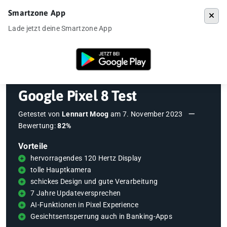
Smartzone App
Menü
Lade jetzt deine Smartzone App
Startseite
»
Testberichte
»
Google Pixel 8 Test
Google Pixel 8 Test
Getestet von
Lennart Moog
am
7. November 2023
Bewertung:
82%
Vorteile
hervorragendes 120 Hertz Display
tolle Hauptkamera
schickes Design und gute Verarbeitung
7 Jahre Updateversprechen
AI-Funktionen in Pixel Experience
Gesichtsentsperrung auch in Banking-Apps