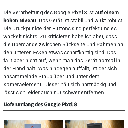
Die Verarbeitung des Google Pixel 8 ist
auf einem
hohen Niveau.
Das Gerät ist stabil und wirkt robust.
Die Druckpunkte der Buttons sind perfekt und es
wackelt nichts. Zu kritisieren habe ich aber, dass
die Übergänge zwischen Rückseite und Rahmen an
den unteren Ecken etwas scharfkantig sind. Das
fällt aber nicht auf, wenn man das Gerät normal in
der Hand hält. Was hingegen auffällt, ist der sich
ansammelnde Staub über und unter dem
Kameraelement. Dieser hält sich hartnäckig und
lässt sich leider auch nur schwer entfernen.
Lieferumfang des Google Pixel 8