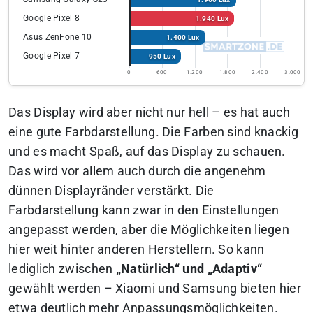
Google Pixel 8
1.940 Lux
Asus ZenFone 10
1.400 Lux
Google Pixel 7
950 Lux
0
600
1.200
1.800
2.400
3.000
Das Display wird aber nicht nur hell – es hat auch
eine gute Farbdarstellung. Die Farben sind knackig
und es macht Spaß, auf das Display zu schauen.
Das wird vor allem auch durch die angenehm
dünnen Displayränder verstärkt. Die
Farbdarstellung kann zwar in den Einstellungen
angepasst werden, aber die Möglichkeiten liegen
hier weit hinter anderen Herstellern. So kann
lediglich zwischen
„Natürlich“ und „Adaptiv“
gewählt werden – Xiaomi und Samsung bieten hier
etwa deutlich mehr Anpassungsmöglichkeiten.