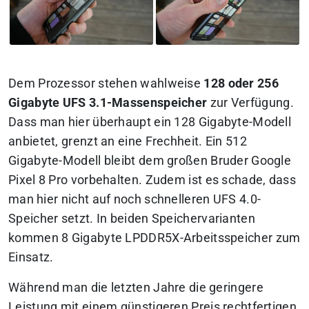
Dem Prozessor stehen wahlweise
128 oder 256
Gigabyte UFS 3.1-Massenspeicher
zur Verfügung.
Dass man hier überhaupt ein 128 Gigabyte-Modell
anbietet, grenzt an eine Frechheit. Ein 512
Gigabyte-Modell bleibt dem großen Bruder Google
Pixel 8 Pro vorbehalten. Zudem ist es schade, dass
man hier nicht auf noch schnelleren UFS 4.0-
Speicher setzt. In beiden Speichervarianten
kommen 8 Gigabyte LPDDR5X-Arbeitsspeicher zum
Einsatz.
Während man die letzten Jahre die geringere
Leistung mit einem günstigeren Preis rechtfertigen