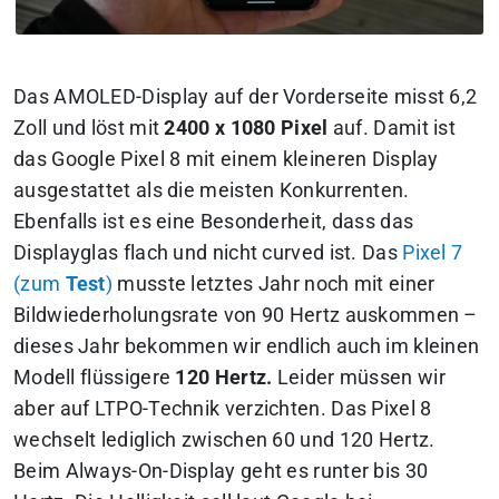
Das AMOLED-Display auf der Vorderseite misst 6,2
Zoll und löst mit
2400 x 1080 Pixel
auf. Damit ist
das Google Pixel 8 mit einem kleineren Display
ausgestattet als die meisten Konkurrenten.
Ebenfalls ist es eine Besonderheit, dass das
Displayglas flach und nicht curved ist. Das
Pixel 7
(zum
Test
)
musste letztes Jahr noch mit einer
Bildwiederholungsrate von 90 Hertz auskommen –
dieses Jahr bekommen wir endlich auch im kleinen
Modell flüssigere
120 Hertz.
Leider müssen wir
aber auf LTPO-Technik verzichten. Das Pixel 8
wechselt lediglich zwischen 60 und 120 Hertz.
Beim Always-On-Display geht es runter bis 30