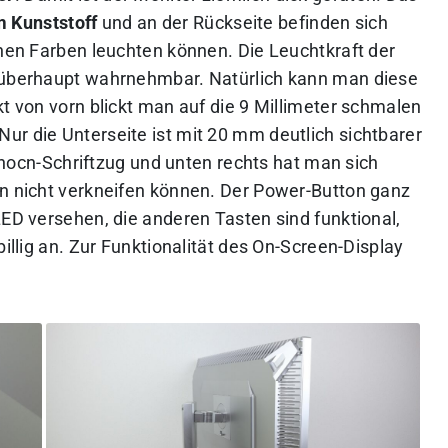
m Kunststoff
und an der Rückseite befinden sich
chen Farben leuchten können. Die Leuchtkraft der
n überhaupt wahrnehmbar. Natürlich kann man diese
kt von vorn blickt man auf die 9 Millimeter schmalen
ur die Unterseite ist mit 20 mm deutlich sichtbarer
 Innocn-Schriftzug und unten rechts hat man sich
en nicht verkneifen können. Der Power-Button ganz
LED versehen, die anderen Tasten sind funktional,
billig an. Zur Funktionalität des On-Screen-Display