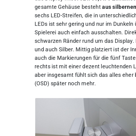
gesamte Gehäuse besteht
aus silberne
sechs LED-Streifen, die in unterschiedli
LEDs ist sehr gering und nur im Dunkel
Spielerei auch einfach ausschalten. Dire
schwarzen Ränder rund um das Display. N
und auch Silber. Mittig platziert ist der
auch die Markierungen für die fünf Tast
rechts ist mit einer dezent leuchtenden 
aber insgesamt fühlt sich das alles eher 
(OSD) später noch mehr.