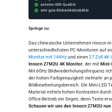
astreine HDR-Qualität
sehr gute Blickwinkelstabilität
Springe zu:
Das chinesische Unternehmen Innocn ma
unterschiedlichsten PC-Monitoren auf si
Monitor mit 144Hz
und einen
27 Zoll 4K
Innocn 27M2U 4K Monitor
, der mit
Mini-
Mit 60Hz Bildwiederholungsfrequenz rich
der hohen Farbgenauigkeit vielmehr an p
Bildbearbeitungsbereich. Die Mini-LED Te
Material mittels hohen Kontrasten durch
Office-Betrieb ein Segen, denn Texte er
Schauen wir uns den Innocn 27M2U nun 