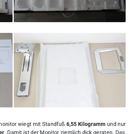
monitor wiegt mit Standfuß
6,55 Kilogramm
und nur
er
. Damit ist der Monitor ziemlich dick geraten. Das