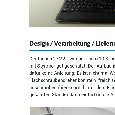
Design / Verarbeitung / Liefe
Der Innocn 27M2U wird in einem 10 Kilog
mit Styropor gut geschützt. Der Aufbau 
dafür keine Anleitung. Es ist nicht mal
Flachschraubendreher könnte hilfreich s
anschrauben (hier könnt ihr mit dem Fl
gesamten Ständer dann einfach in die A