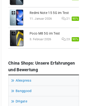
Redmi Note 15 5G im Test
90%
11. Januar 2026
21
Poco M8 5G im Test
90%
3. Februar 2026
23
China Shops: Unsere Erfahrungen
und Bewertung
Aliexpress
Banggood
DHgate