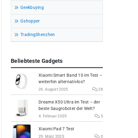
Geekbuying
Gshopper
TradingShenzhen
Beliebteste Gadgets
Xiaomi Smart Band 10 im Test –
weiterhin alternativlos?
26. August 2025
28
Dreame X50 Ultra im Test – der
beste Saugroboter der Welt?
4. Februar 2025
5
Xiaomi Pad 7 Test
29. März 2025
0