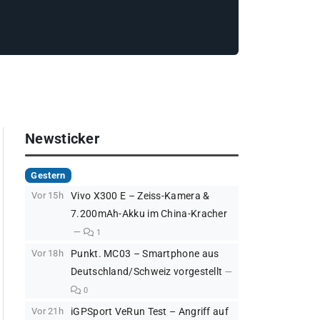
Newsticker
Gestern
Vor 15h
Vivo X300 E – Zeiss-Kamera &
7.200mAh-Akku im China-Kracher
1
Vor 18h
Punkt. MC03 – Smartphone aus
Deutschland/Schweiz vorgestellt
0
Vor 21h
iGPSport VeRun Test – Angriff auf