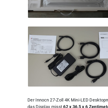
Der Innocn 27-Zoll 4K Mini-LED Desktop
das Display misst
62 x 36,5 x 6 Zentimet