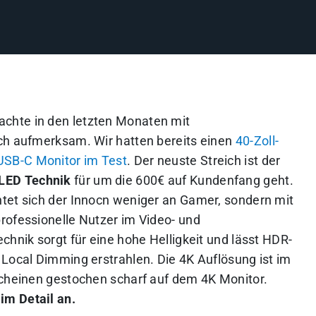
chte in den letzten Monaten mit
ch aufmerksam. Wir hatten bereits einen
40-Zoll-
 USB-C Monitor im Test
. Der neuste Streich ist der
LED Technik
für um die 600€ auf Kundenfang geht.
tet sich der Innocn weniger an Gamer, sondern mit
rofessionelle Nutzer im Video- und
chnik sorgt für eine hohe Helligkeit und lässt HDR-
 Local Dimming erstrahlen. Die 4K Auflösung ist im
scheinen gestochen scharf auf dem 4K Monitor.
im Detail an.