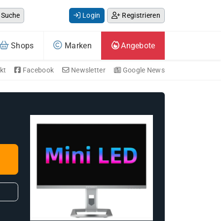
Suche
Login
Registrieren
Shops
Marken
Angebote
kt
Facebook
Newsletter
Google News