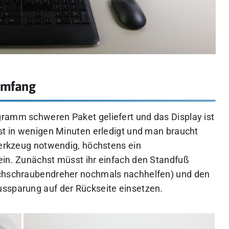
rumfang
ramm schweren Paket geliefert und das Display ist
ist in wenigen Minuten erledigt und man braucht
 Werkzeug notwendig, höchstens ein
ein. Zunächst müsst ihr einfach den Standfuß
achschraubendreher nochmals nachhelfen) und den
ussparung auf der Rückseite einsetzen.