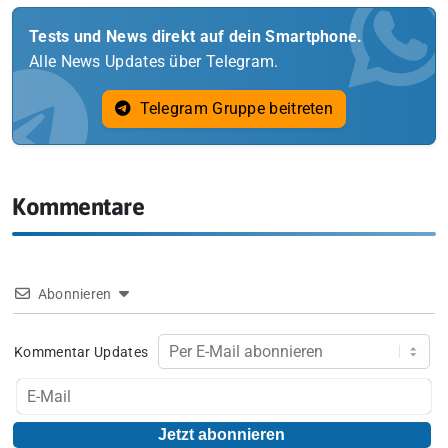
Tests und News direkt auf dein Smartphone.
Alle News Updates über Telegram.
Telegram Gruppe beitreten
Kommentare
Abonnieren
Kommentar Updates