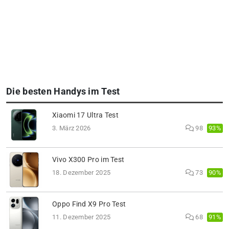
Die besten Handys im Test
Xiaomi 17 Ultra Test
93%
3. März 2026
98
Vivo X300 Pro im Test
90%
18. Dezember 2025
73
Oppo Find X9 Pro Test
91%
11. Dezember 2025
68