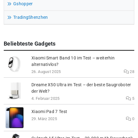
Gshopper
TradingShenzhen
Beliebteste Gadgets
Xiaomi Smart Band 10 im Test – weiterhin
alternativlos?
26. August 2025
28
Dreame X50 Ultra im Test – der beste Saugroboter
der Welt?
4. Februar 2025
5
Xiaomi Pad 7 Test
29. März 2025
0