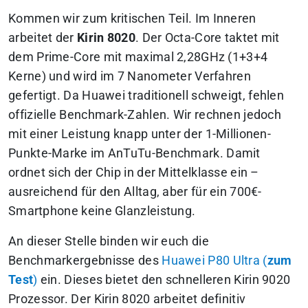
Kommen wir zum kritischen Teil. Im Inneren
arbeitet der
Kirin 8020
. Der Octa-Core taktet mit
dem Prime-Core mit maximal 2,28GHz (1+3+4
Kerne) und wird im 7 Nanometer Verfahren
gefertigt.
Da Huawei traditionell schweigt, fehlen
offizielle Benchmark-Zahlen. Wir rechnen jedoch
mit einer Leistung knapp unter der 1-Millionen-
Punkte-Marke im AnTuTu-Benchmark.
Damit
ordnet sich der Chip in der Mittelklasse ein –
ausreichend für den Alltag, aber für ein 700€-
Smartphone keine Glanzleistung.
An dieser Stelle binden wir euch die
Benchmarkergebnisse des
Huawei P80 Ultra (
zum
Test
)
ein. Dieses bietet den schnelleren Kirin 9020
Prozessor. Der Kirin 8020 arbeitet definitiv