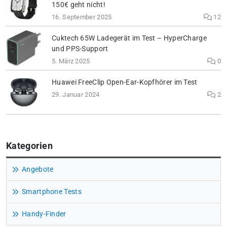
150€ geht nicht!
16. September 2025
12
Cuktech 65W Ladegerät im Test – HyperCharge
und PPS-Support
5. März 2025
0
Huawei FreeClip Open-Ear-Kopfhörer im Test
29. Januar 2024
2
Kategorien
Angebote
Smartphone Tests
Handy-Finder