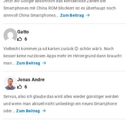
Jetzt wo Google absichtlich das kontaktlose Zahlen bei
Smartphones mit China ROM blockiert ist es überhaupt noch
sinnvoll China Smartphones...
Zum Beitrag
Gatto
6
Vielleicht kommen ja sd karten zurück 😊 schön wär's. Noch
besser keine nutzlosen Apps mehr im Hintergrund dann braucht
man...
Zum Beitrag
Jonas Andre
6
Servus, also ich glaube das wird alles wieder günstiger werden
und wenn man aktuell nicht unbedingt ein neues Smartphone
oder...
Zum Beitrag