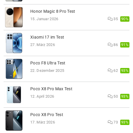
Honor Magic 8 Pro Test
90%
15. Januar 2026
35
Xiaomi 17 im Test
91%
27. März 2026
86
Poco F8 Ultra Test
93%
22. Dezember 2025
62
Poco X8 Pro Max Test
93%
12. April 2026
50
Poco X8 Pro Test
93%
17. März 2026
73