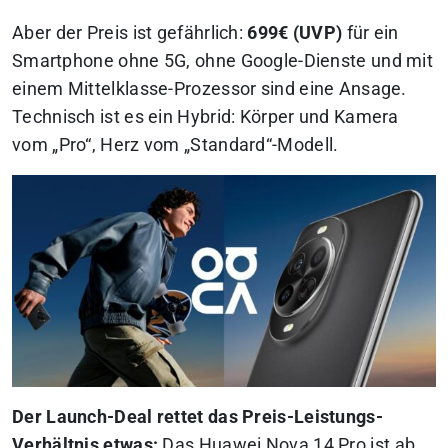
Aber der Preis ist gefährlich:
699€ (UVP)
für ein
Smartphone ohne 5G, ohne Google-Dienste und mit
einem Mittelklasse-Prozessor sind eine Ansage.
Technisch ist es ein Hybrid: Körper und Kamera
vom „Pro“, Herz vom „Standard“-Modell.
Der Launch-Deal rettet das Preis-Leistungs-
Verhältnis etwas:
Das Huawei Nova 14 Pro ist ab