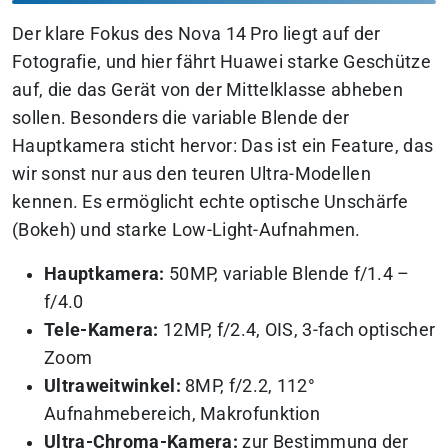
Der klare Fokus des Nova 14 Pro liegt auf der
Fotografie, und hier fährt Huawei starke Geschütze
auf, die das Gerät von der Mittelklasse abheben
sollen. Besonders die variable Blende der
Hauptkamera sticht hervor: Das ist ein Feature, das
wir sonst nur aus den teuren Ultra-Modellen
kennen. Es ermöglicht echte optische Unschärfe
(Bokeh) und starke Low-Light-Aufnahmen.
Hauptkamera:
50MP, variable Blende f/1.4 –
f/4.0
Tele-Kamera:
12MP, f/2.4, OIS, 3-fach optischer
Zoom
Ultraweitwinkel:
8MP, f/2.2, 112°
Aufnahmebereich, Makrofunktion
Ultra-Chroma-Kamera:
zur Bestimmung der