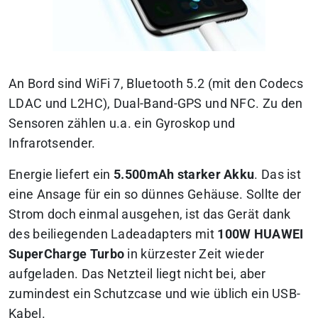
An Bord sind WiFi 7, Bluetooth 5.2 (mit den Codecs
LDAC und L2HC), Dual-Band-GPS und NFC. Zu den
Sensoren zählen u.a. ein Gyroskop und
Infrarotsender.
Energie liefert ein
5.500mAh starker Akku
. Das ist
eine Ansage für ein so dünnes Gehäuse. Sollte der
Strom doch einmal ausgehen, ist das Gerät dank
des beiliegenden Ladeadapters mit
100W HUAWEI
SuperCharge Turbo
in kürzester Zeit wieder
aufgeladen. Das Netzteil liegt nicht bei, aber
zumindest ein Schutzcase und wie üblich ein USB-
Kabel.