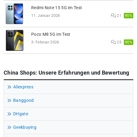
Redmi Note 15 5G im Test
90%
11. Januar 2026
21
Poco M8 5G im Test
90%
3. Februar 2026
23
China Shops: Unsere Erfahrungen und Bewertung
Aliexpress
Banggood
DHgate
Geekbuying