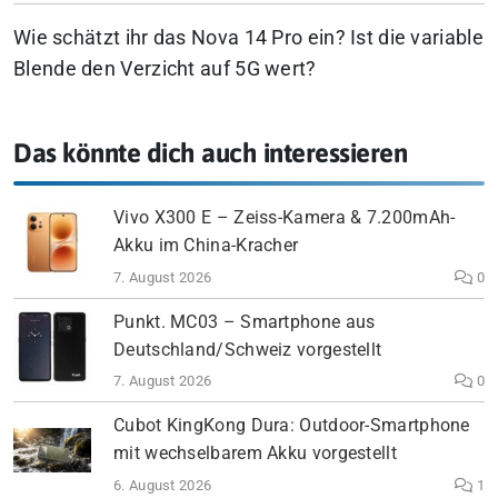
Wie schätzt ihr das Nova 14 Pro ein? Ist die variable
Blende den Verzicht auf 5G wert?
Das könnte dich auch interessieren
Vivo X300 E – Zeiss-Kamera & 7.200mAh-
Akku im China-Kracher
7. August 2026
0
Punkt. MC03 – Smartphone aus
Deutschland/Schweiz vorgestellt
7. August 2026
0
Cubot KingKong Dura: Outdoor-Smartphone
mit wechselbarem Akku vorgestellt
6. August 2026
1