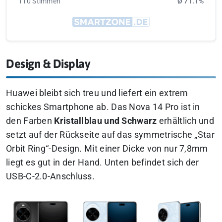
110 Stimmen
Ø 71.1%
Design & Display
Huawei bleibt sich treu und liefert ein extrem
schickes Smartphone ab. Das Nova 14 Pro ist in
den Farben
Kristallblau und Schwarz
erhältlich und
setzt auf der Rückseite auf das symmetrische „Star
Orbit Ring“-Design. Mit einer Dicke von nur 7,8mm
liegt es gut in der Hand. Unten befindet sich der
USB-C-2.0-Anschluss.