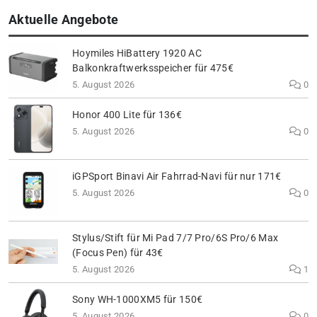
Aktuelle Angebote
Hoymiles HiBattery 1920 AC
Balkonkraftwerksspeicher für 475€
5. August 2026
0
Honor 400 Lite für 136€
5. August 2026
0
iGPSport Binavi Air Fahrrad-Navi für nur 171€
5. August 2026
0
Stylus/Stift für Mi Pad 7/7 Pro/6S Pro/6 Max
(Focus Pen) für 43€
5. August 2026
1
Sony WH-1000XM5 für 150€
5. August 2026
0