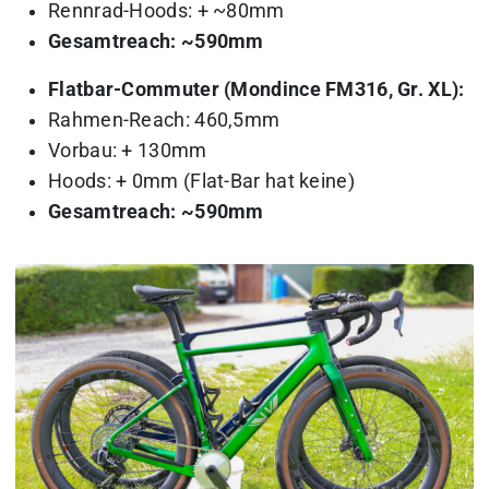
Rennrad-Hoods: + ~80mm
Gesamtreach: ~590mm
Flatbar-Commuter (Mondince FM316, Gr. XL):
Rahmen-Reach: 460,5mm
Vorbau: + 130mm
Hoods: + 0mm (Flat-Bar hat keine)
Gesamtreach: ~590mm