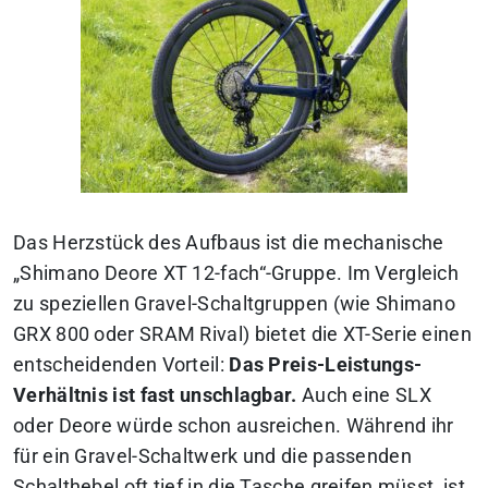
Das Herzstück des Aufbaus ist die mechanische
„Shimano Deore XT 12-fach“-Gruppe. Im Vergleich
zu speziellen Gravel-Schaltgruppen (wie Shimano
GRX 800 oder SRAM Rival) bietet die XT-Serie einen
entscheidenden Vorteil:
Das Preis-Leistungs-
Verhältnis ist fast unschlagbar.
Auch eine SLX
oder Deore würde schon ausreichen. Während ihr
für ein Gravel-Schaltwerk und die passenden
Schalthebel oft tief in die Tasche greifen müsst, ist