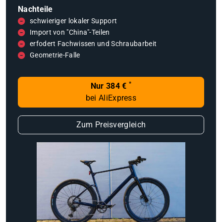
Nachteile
schwieriger lokaler Support
Import von "China"-Teilen
erfodert Fachwissen und Schraubarbeit
Geometrie-Falle
*
Nur 384 €
bei AliExpress
Zum Preisvergleich