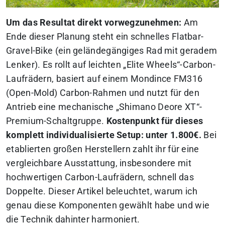
Um das Resultat direkt vorwegzunehmen:
Am
Ende dieser Planung steht ein schnelles Flatbar-
Gravel-Bike (ein geländegängiges Rad mit geradem
Lenker). Es rollt auf leichten „Elite Wheels“-Carbon-
Laufrädern, basiert auf einem Mondince FM316
(Open-Mold) Carbon-Rahmen und nutzt für den
Antrieb eine mechanische „Shimano Deore XT“-
Premium-Schaltgruppe.
Kostenpunkt für dieses
komplett individualisierte Setup: unter 1.800€.
Bei
etablierten großen Herstellern zahlt ihr für eine
vergleichbare Ausstattung, insbesondere mit
hochwertigen Carbon-Laufrädern, schnell das
Doppelte.
Dieser Artikel beleuchtet, warum ich
genau diese Komponenten gewählt habe und wie
die Technik dahinter harmoniert.