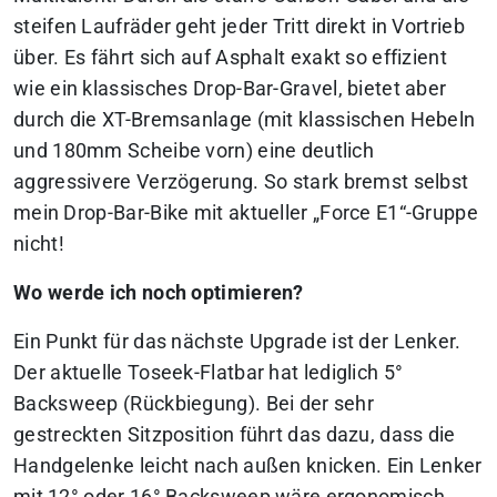
steifen Laufräder geht jeder Tritt direkt in Vortrieb
über. Es fährt sich auf Asphalt exakt so effizient
wie ein klassisches Drop-Bar-Gravel, bietet aber
durch die XT-Bremsanlage (mit klassischen Hebeln
und 180mm Scheibe vorn) eine deutlich
aggressivere Verzögerung. So stark bremst selbst
mein Drop-Bar-Bike mit aktueller „Force E1“-Gruppe
nicht!
Wo werde ich noch optimieren?
Ein Punkt für das nächste Upgrade ist der Lenker.
Der aktuelle Toseek-Flatbar hat lediglich 5°
Backsweep (Rückbiegung). Bei der sehr
gestreckten Sitzposition führt das dazu, dass die
Handgelenke leicht nach außen knicken. Ein Lenker
mit 12° oder 16° Backsweep wäre ergonomisch