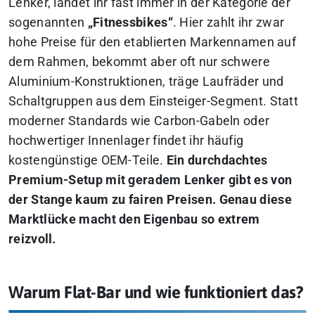
Lenker, landet ihr fast immer in der Kategorie der
sogenannten
„Fitnessbikes“
. Hier zahlt ihr zwar
hohe Preise für den etablierten Markennamen auf
dem Rahmen, bekommt aber oft nur schwere
Aluminium-Konstruktionen, träge Laufräder und
Schaltgruppen aus dem Einsteiger-Segment. Statt
moderner Standards wie Carbon-Gabeln oder
hochwertiger Innenlager findet ihr häufig
kostengünstige OEM-Teile.
Ein durchdachtes
Premium-Setup mit geradem Lenker gibt es von
der Stange kaum zu fairen Preisen.
Genau diese
Marktlücke macht den Eigenbau so extrem
reizvoll.
Warum Flat-Bar und wie funktioniert das?