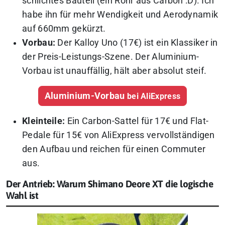
schlichtes Bauteil (ein Rohr aus Carbon :D). Ich
habe ihn für mehr Wendigkeit und Aerodynamik
auf 660mm gekürzt.
Vorbau:
Der Kalloy Uno (17€) ist ein Klassiker in
der Preis-Leistungs-Szene. Der Aluminium-
Vorbau ist unauffällig, hält aber absolut steif.
Aluminium-Vorbau
bei AliExpress
Kleinteile:
Ein Carbon-Sattel für 17€ und Flat-
Pedale für 15€ von AliExpress vervollständigen
den Aufbau und reichen für einen Commuter
aus.
Der Antrieb: Warum Shimano Deore XT die logische
Wahl ist