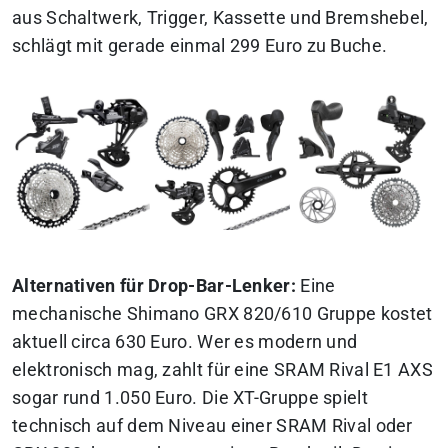
aus Schaltwerk, Trigger, Kassette und Bremshebel,
schlägt mit gerade einmal 299 Euro zu Buche.
Alternativen für Drop-Bar-Lenker:
Eine
mechanische Shimano GRX 820/610 Gruppe kostet
aktuell circa 630 Euro. Wer es modern und
elektronisch mag, zahlt für eine SRAM Rival E1 AXS
sogar rund 1.050 Euro. Die XT-Gruppe spielt
technisch auf dem Niveau einer SRAM Rival oder