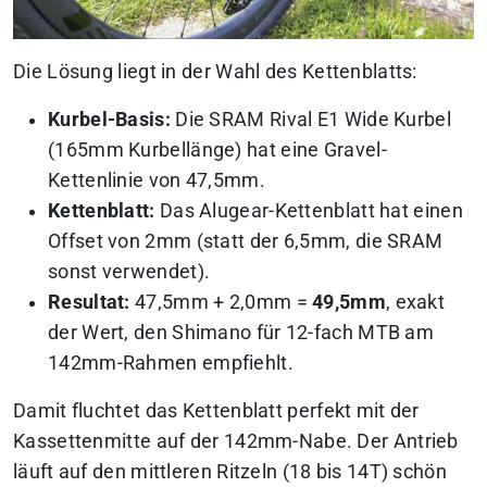
Die Lösung liegt in der Wahl des Kettenblatts:
Kurbel-Basis:
Die SRAM Rival E1 Wide Kurbel
(165mm Kurbellänge) hat eine Gravel-
Kettenlinie von 47,5mm.
Kettenblatt:
Das Alugear-Kettenblatt hat einen
Offset von 2mm (statt der 6,5mm, die SRAM
sonst verwendet).
Resultat:
47,5mm + 2,0mm =
49,5mm
, exakt
der Wert, den Shimano für 12-fach MTB am
142mm-Rahmen empfiehlt.
Damit fluchtet das Kettenblatt perfekt mit der
Kassettenmitte auf der 142mm-Nabe. Der Antrieb
läuft auf den mittleren Ritzeln (18 bis 14T) schön