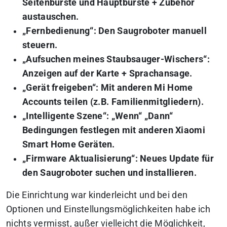
Seitenbürste und Hauptbürste + Zubehör
austauschen.
„Fernbedienung“: Den Saugroboter manuell
steuern.
„Aufsuchen meines Staubsauger-Wischers“:
Anzeigen auf der Karte + Sprachansage.
„Gerät freigeben“: Mit anderen Mi Home
Accounts teilen (z.B. Familienmitgliedern).
„Intelligente Szene“: „Wenn“ „Dann“
Bedingungen festlegen mit anderen Xiaomi
Smart Home Geräten.
„Firmware Aktualisierung“: Neues Update für
den Saugroboter suchen und installieren.
Die Einrichtung war kinderleicht und bei den
Optionen und Einstellungsmöglichkeiten habe ich
nichts vermisst, außer vielleicht die Möglichkeit,