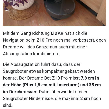
Mit dem Gang Richtung
LiDAR
hat sich die
Navigation beim Z10 Pro noch mal verbessert, doch
Dreame will das Ganze nun auch mit einer
Absaugstation kombinieren.
Die Absaugstation führt dazu, dass der
Saugroboter etwas kompakter gebaut werden
konnte. Der Dreame Bot Z10 Pro misst
7,8 cm in
der Höhe (Plus 1,8 cm mit Laserturm) und 35 cm
im Durchmesser
. Dabei überwindet dieser
Saugroboter Hindernisse, die maximal
2 cm
hoch
sind.