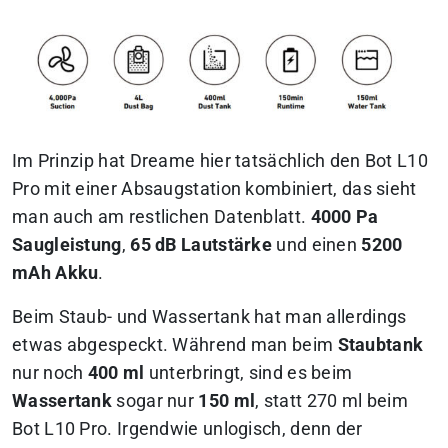
Im Prinzip hat Dreame hier tatsächlich den Bot L10
Pro mit einer Absaugstation kombiniert, das sieht
man auch am restlichen Datenblatt.
4000 Pa
Saugleistung
,
65 dB Lautstärke
und einen
5200
mAh Akku
.
Beim Staub- und Wassertank hat man allerdings
etwas abgespeckt. Während man beim
Staubtank
nur noch
400 ml
unterbringt, sind es beim
Wassertank
sogar nur
150 ml
, statt 270 ml beim
Bot L10 Pro. Irgendwie unlogisch, denn der