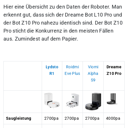
Hier eine Übersicht zu den Daten der Roboter. Man
erkennt gut, dass sich der Dreame Bot L10 Pro und
der Bot Z10 Pro nahezu identisch sind. Der Bot Z10
Pro sticht die Konkurrenz in den meisten Fällen
aus. Zumindest auf dem Papier.
Lydsto
Roidmi
Viomi
Dreame
R1
Eve Plus
Alpha
Z10 Pro
S9
Saugleistung
2700pa
2700pa
2700pa
4000pa