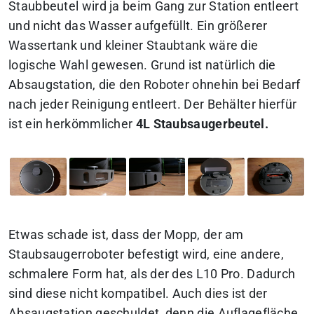
Staubbeutel wird ja beim Gang zur Station entleert
und nicht das Wasser aufgefüllt. Ein größerer
Wassertank und kleiner Staubtank wäre die
logische Wahl gewesen. Grund ist natürlich die
Absaugstation, die den Roboter ohnehin bei Bedarf
nach jeder Reinigung entleert. Der Behälter hierfür
ist ein herkömmlicher
4L Staubsaugerbeutel.
Etwas schade ist, dass der Mopp, der am
Staubsaugerroboter befestigt wird, eine andere,
schmalere Form hat, als der des L10 Pro. Dadurch
sind diese nicht kompatibel. Auch dies ist der
Absaugstation geschuldet, denn die Auflagefläche