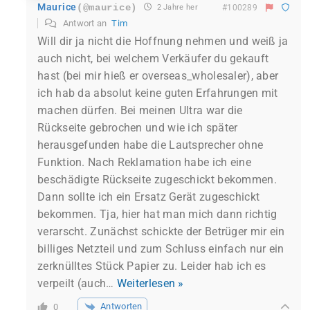
Maurice
(@maurice)
2 Jahre her
#100289
Antwort an
Tim
Will dir ja nicht die Hoffnung nehmen und weiß ja
auch nicht, bei welchem Verkäufer du gekauft
hast (bei mir hieß er overseas_wholesaler), aber
ich hab da absolut keine guten Erfahrungen mit
machen dürfen. Bei meinen Ultra war die
Rückseite gebrochen und wie ich später
herausgefunden habe die Lautsprecher ohne
Funktion. Nach Reklamation habe ich eine
beschädigte Rückseite zugeschickt bekommen.
Dann sollte ich ein Ersatz Gerät zugeschickt
bekommen. Tja, hier hat man mich dann richtig
verarscht. Zunächst schickte der Betrüger mir ein
billiges Netzteil und zum Schluss einfach nur ein
zerknülltes Stück Papier zu. Leider hab ich es
verpeilt (auch
…
Weiterlesen »
Antworten
0