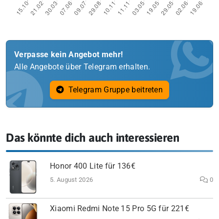
Verpasse kein Angebot mehr!
Alle Angebote über Telegram erhalten.
Telegram Gruppe beitreten
Das könnte dich auch interessieren
Honor 400 Lite für 136€
5. August 2026
0
Xiaomi Redmi Note 15 Pro 5G für 221€