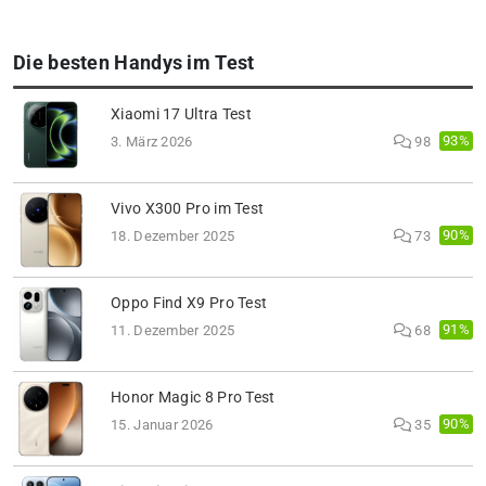
Die besten Handys im Test
Xiaomi 17 Ultra Test
93%
3. März 2026
98
Vivo X300 Pro im Test
90%
18. Dezember 2025
73
Oppo Find X9 Pro Test
91%
11. Dezember 2025
68
Honor Magic 8 Pro Test
90%
15. Januar 2026
35