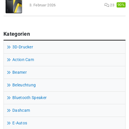
90%
3. Februar 2026
23
Kategorien
3D-Drucker
Action Cam
Beamer
Beleuchtung
Bluetooth Speaker
Dashcam
E-Autos