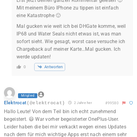
Erst jetzt deinen ganzen Kommentar gelesen 🙂
Mit meinem Büro IPhone zu tippen ist einfach
eine Katastrophe 🙂
Mal gucken wie weit ich bei DHGate komme, weil
IP68 und Water Seals nicht etwas ist, was man
sofort sieht. Wie gesagt, worst case versuche ich
Chargeback auf meiner Karte…Mal gucken. Ich
werde updaten!
Antworten
0
Mitglied
Elektrocat
(@elektrocat)
2 Jahre her
#99580
Hallo Leute! Von dem Teil bin ich echt zunehmend
begeistert. 😃 War vorher begeisterter OnePlus-User.
Leider haben die bei mir verkackt wegen eines Updates
nach dem für mich wichtige Apps erst nach einem sehr