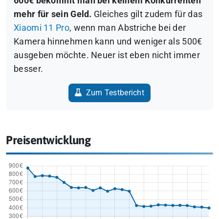
600€ bekommt man bei keinem Konkurrenten
mehr für sein Geld.
Gleiches gilt zudem für das
Xiaomi 11 Pro
, wenn man Abstriche bei der
Kamera hinnehmen kann und weniger als 500€
ausgeben möchte.
Neuer ist eben nicht immer
besser.
Zum Testbericht
Preisentwicklung