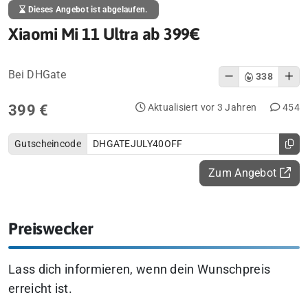
Dieses Angebot ist abgelaufen.
Xiaomi Mi 11 Ultra ab 399€
Bei DHGate
338
399 €
Aktualisiert vor 3 Jahren
454
Gutscheincode
DHGATEJULY40OFF
Zum Angebot
Preiswecker
Lass dich informieren, wenn dein Wunschpreis
erreicht ist.