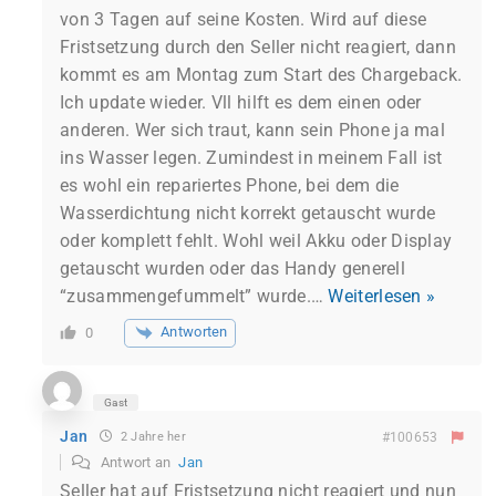
von 3 Tagen auf seine Kosten. Wird auf diese
Fristsetzung durch den Seller nicht reagiert, dann
kommt es am Montag zum Start des Chargeback.
Ich update wieder. Vll hilft es dem einen oder
anderen. Wer sich traut, kann sein Phone ja mal
ins Wasser legen. Zumindest in meinem Fall ist
es wohl ein repariertes Phone, bei dem die
Wasserdichtung nicht korrekt getauscht wurde
oder komplett fehlt. Wohl weil Akku oder Display
getauscht wurden oder das Handy generell
“zusammengefummelt” wurde.
…
Weiterlesen »
Antworten
0
Gast
Jan
2 Jahre her
#100653
Antwort an
Jan
Seller hat auf Fristsetzung nicht reagiert und nun