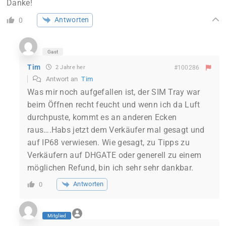
Danke!
Antworten
0
Gast
Tim
2 Jahre her
#100286
Antwort an
Tim
Was mir noch aufgefallen ist, der SIM Tray war
beim Öffnen recht feucht und wenn ich da Luft
durchpuste, kommt es an anderen Ecken
raus….Habs jetzt dem Verkäufer mal gesagt und
auf IP68 verwiesen. Wie gesagt, zu Tipps zu
Verkäufern auf DHGATE oder generell zu einem
möglichen Refund, bin ich sehr sehr dankbar.
Antworten
0
Mitglied