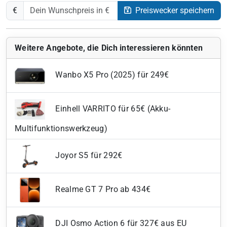
€
Preiswecker speichern
Weitere Angebote, die Dich interessieren könnten
Wanbo X5 Pro (2025) für 249€
Einhell VARRITO für 65€ (Akku-
Multifunktionswerkzeug)
Joyor S5 für 292€
Realme GT 7 Pro ab 434€
DJI Osmo Action 6 für 327€ aus EU