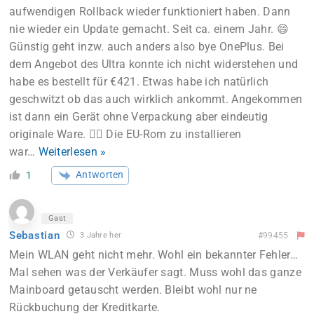
aufwendigen Rollback wieder funktioniert haben. Dann
nie wieder ein Update gemacht. Seit ca. einem Jahr. 😄
Günstig geht inzw. auch anders also bye OnePlus. Bei
dem Angebot des Ultra konnte ich nicht widerstehen und
habe es bestellt für €421. Etwas habe ich natürlich
geschwitzt ob das auch wirklich ankommt. Angekommen
ist dann ein Gerät ohne Verpackung aber eindeutig
originale Ware. 👍🏼 Die EU-Rom zu installieren
war
…
Weiterlesen »
Antworten
1
Gast
Sebastian
3 Jahre her
#99455
Mein WLAN geht nicht mehr. Wohl ein bekannter Fehler…
Mal sehen was der Verkäufer sagt. Muss wohl das ganze
Mainboard getauscht werden. Bleibt wohl nur ne
Rückbuchung der Kreditkarte.