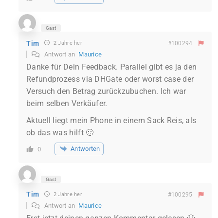
Gast
Tim
2 Jahre her
#100294
Antwort an
Maurice
Danke für Dein Feedback. Parallel gibt es ja den
Refundprozess via DHGate oder worst case der
Versuch den Betrag zurückzubuchen. Ich war
beim selben Verkäufer.
Aktuell liegt mein Phone in einem Sack Reis, als
ob das was hilft 🙂
Antworten
0
Gast
Tim
2 Jahre her
#100295
Antwort an
Maurice