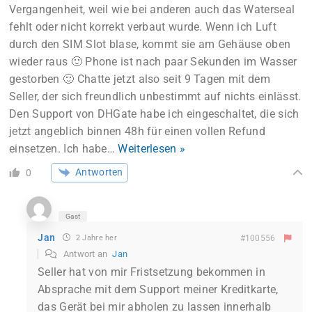
Vergangenheit, weil wie bei anderen auch das Waterseal
fehlt oder nicht korrekt verbaut wurde. Wenn ich Luft
durch den SIM Slot blase, kommt sie am Gehäuse oben
wieder raus 🙂 Phone ist nach paar Sekunden im Wasser
gestorben 🙂 Chatte jetzt also seit 9 Tagen mit dem
Seller, der sich freundlich unbestimmt auf nichts einlässt.
Den Support von DHGate habe ich eingeschaltet, die sich
jetzt angeblich binnen 48h für einen vollen Refund
einsetzen. Ich habe
…
Weiterlesen »
Antworten
0
Gast
Jan
2 Jahre her
#100556
Antwort an
Jan
Seller hat von mir Fristsetzung bekommen in
Absprache mit dem Support meiner Kreditkarte,
das Gerät bei mir abholen zu lassen innerhalb