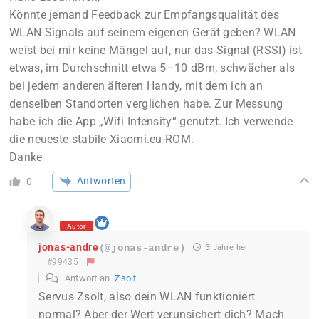
Könnte jemand Feedback zur Empfangsqualität des
WLAN-Signals auf seinem eigenen Gerät geben? WLAN
weist bei mir keine Mängel auf, nur das Signal (RSSI) ist
etwas, im Durchschnitt etwa 5–10 dBm, schwächer als
bei jedem anderen älteren Handy, mit dem ich an
denselben Standorten verglichen habe. Zur Messung
habe ich die App „Wifi Intensity“ genutzt. Ich verwende
die neueste stabile Xiaomi.eu-ROM.
Danke
Antworten
0
Autor
jonas-andre
(@jonas-andre)
3 Jahre her
#99435
Antwort an
Zsolt
Servus Zsolt, also dein WLAN funktioniert
normal? Aber der Wert verunsichert dich? Mach