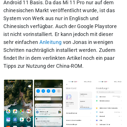
Android 11 Basis. Da das Mi 11 Pro nur auf dem
chinesischen Markt veröffentlicht wurde, ist das
System von Werk aus nur in Englisch und
Chinesisch verfügbar. Auch der Google Playstore
ist nicht vorinstalliert. Er kann jedoch mit dieser
sehr einfachen
Anleitung
von Jonas in wenigen
Schritten nachträglich installiert werden. Zudem
findet Ihr in dem verlinkten Artikel noch ein paar
Tipps zur Nutzung der China-ROM.