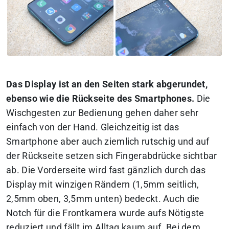
Das Display ist an den Seiten stark abgerundet,
ebenso wie die Rückseite des Smartphones.
Die
Wischgesten zur Bedienung gehen daher sehr
einfach von der Hand. Gleichzeitig ist das
Smartphone aber auch ziemlich rutschig und auf
der Rückseite setzen sich Fingerabdrücke sichtbar
ab. Die Vorderseite wird fast gänzlich durch das
Display mit winzigen Rändern (1,5mm seitlich,
2,5mm oben, 3,5mm unten) bedeckt. Auch die
Notch für die Frontkamera wurde aufs Nötigste
reduziert und fällt im Alltag kaum auf. Bei dem