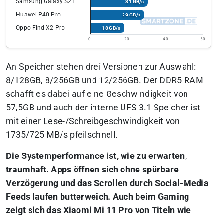
Samsung Galaxy S21
31 GB/s
Huawei P40 Pro
29 GB/s
Oppo Find X2 Pro
18 GB/s
0
20
40
60
An Speicher stehen drei Versionen zur Auswahl:
8/128GB, 8/256GB und 12/256GB. Der DDR5 RAM
schafft es dabei auf eine Geschwindigkeit von
57,5GB und auch der interne UFS 3.1 Speicher ist
mit einer Lese-/Schreibgeschwindigkeit von
1735/725 MB/s pfeilschnell.
Die Systemperformance ist, wie zu erwarten,
traumhaft. Apps öffnen sich ohne spürbare
Verzögerung und das Scrollen durch Social-Media
Feeds laufen butterweich. Auch beim Gaming
zeigt sich das Xiaomi Mi 11 Pro von Titeln wie