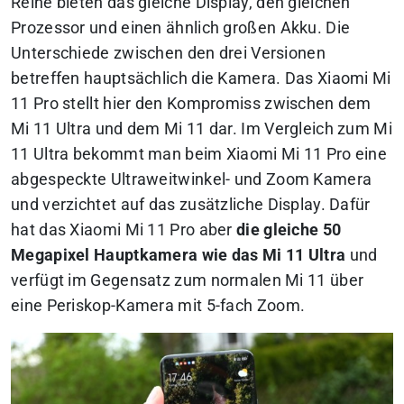
Reihe bieten das gleiche Display, den gleichen
Prozessor und einen ähnlich großen Akku. Die
Unterschiede zwischen den drei Versionen
betreffen hauptsächlich die Kamera. Das Xiaomi Mi
11 Pro stellt hier den Kompromiss zwischen dem
Mi 11 Ultra und dem Mi 11 dar. Im Vergleich zum Mi
11 Ultra bekommt man beim Xiaomi Mi 11 Pro eine
abgespeckte Ultraweitwinkel- und Zoom Kamera
und verzichtet auf das zusätzliche Display. Dafür
hat das Xiaomi Mi 11 Pro aber
die gleiche 50
Megapixel Hauptkamera wie das Mi 11 Ultra
und
verfügt im Gegensatz zum normalen Mi 11 über
eine Periskop-Kamera mit 5-fach Zoom.