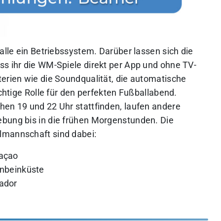
 alle ein Betriebssystem. Darüber lassen sich die
ss ihr die WM-Spiele direkt per App und ohne TV-
terien wie die Soundqualität, die automatische
ichtige Rolle für den perfekten Fußballabend.
hen 19 und 22 Uhr stattfinden, laufen andere
ebung bis in die frühen Morgenstunden. Die
lmannschaft sind dabei:
raçao
enbeinküste
uador