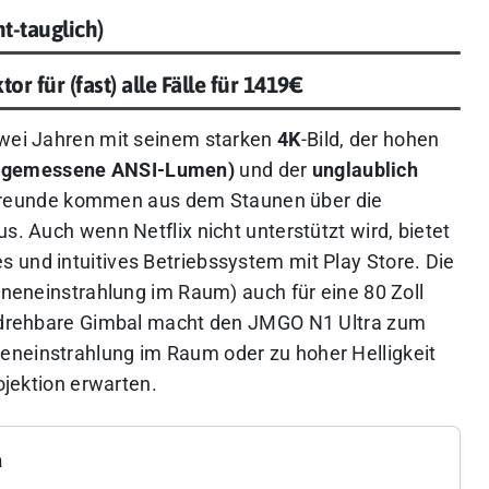
t-tauglich)
or für (fast) alle Fälle für 1419€
zwei Jahren mit seinem starken
4K
-Bild, der hohen
0 gemessene ANSI-Lumen)
und der
unglaublich
Freunde kommen aus dem Staunen über die
s. Auch wenn Netflix nicht unterstützt wird, bietet
s und intuitives Betriebssystem mit Play Store. Die
onneneinstrahlung im Raum) auch für eine 80 Zoll
en drehbare Gimbal macht den JMGO N1 Ultra zum
neneinstrahlung im Raum oder zu hoher Helligkeit
rojektion erwarten.
a