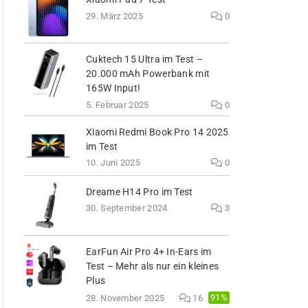
29. März 2025
0
Cuktech 15 Ultra im Test –
20.000 mAh Powerbank mit
165W Input!
5. Februar 2025
0
Xiaomi Redmi Book Pro 14 2025
im Test
10. Juni 2025
0
Dreame H14 Pro im Test
30. September 2024
3
EarFun Air Pro 4+ In-Ears im
Test – Mehr als nur ein kleines
Plus
91%
28. November 2025
16