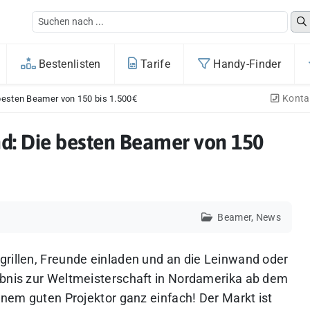
Bestenlisten
Tarife
Handy-Finder
Konta
besten Beamer von 150 bis 1.500€
d: Die besten Beamer von 150
Beamer
,
News
grillen, Freunde einladen und an die Leinwand oder
ebnis zur Weltmeisterschaft in Nordamerika ab dem
einem guten Projektor ganz einfach!
Der Markt ist