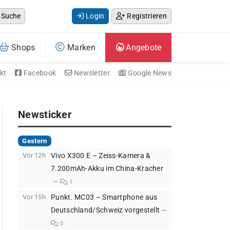
Suche
Login
Registrieren
Shops
Marken
Angebote
kt
Facebook
Newsletter
Google News
Newsticker
Gestern
Vor 12h
Vivo X300 E – Zeiss-Kamera &
7.200mAh-Akku im China-Kracher
1
Vor 15h
Punkt. MC03 – Smartphone aus
Deutschland/Schweiz vorgestellt
0