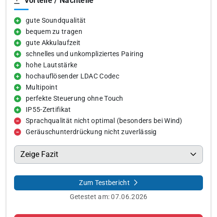
Vorteile / Nachteile
gute Soundqualität
bequem zu tragen
gute Akkulaufzeit
schnelles und unkompliziertes Pairing
hohe Lautstärke
hochauflösender LDAC Codec
Multipoint
perfekte Steuerung ohne Touch
IP55-Zertifikat
Sprachqualität nicht optimal (besonders bei Wind)
Geräuschunterdrückung nicht zuverlässig
Zeige Fazit
Zum Testbericht
Getestet am:
07.06.2026