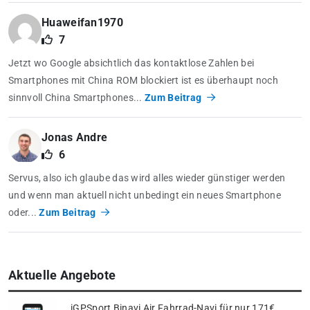
Huaweifan1970
7
Jetzt wo Google absichtlich das kontaktlose Zahlen bei
Smartphones mit China ROM blockiert ist es überhaupt noch
sinnvoll China Smartphones...
Zum Beitrag
Jonas Andre
6
Servus, also ich glaube das wird alles wieder günstiger werden
und wenn man aktuell nicht unbedingt ein neues Smartphone
oder...
Zum Beitrag
Aktuelle Angebote
iGPSport Binavi Air Fahrrad-Navi für nur 171€