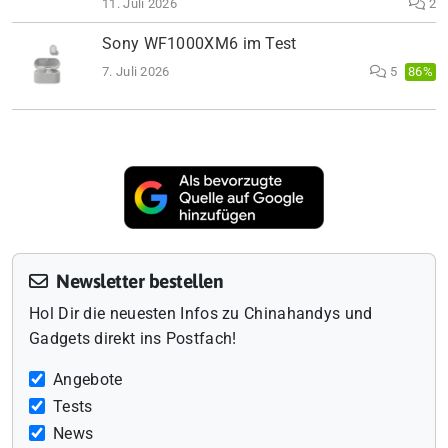
11. Juli 2026
2
Sony WF1000XM6 im Test
7. Juli 2026
5
86%
Newsletter bestellen
Hol Dir die neuesten Infos zu Chinahandys und
Gadgets direkt ins Postfach!
Angebote
Tests
News