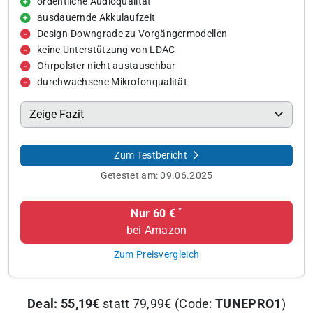
ordentliche Audioqualität
ausdauernde Akkulaufzeit
Design-Downgrade zu Vorgängermodellen
keine Unterstützung von LDAC
Ohrpolster nicht austauschbar
durchwachsene Mikrofonqualität
Zeige Fazit
Zum Testbericht
Getestet am:
09.06.2025
*
Nur 60 €
bei Amazon
Zum Preisvergleich
Deal: 55,19€
statt 79,99€ (Code:
TUNEPRO1
)