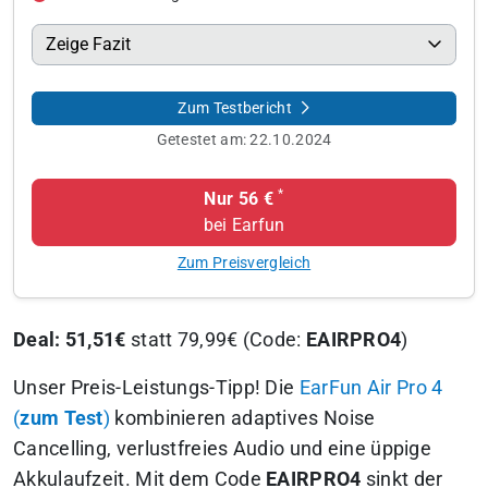
Zeige Fazit
Zum Testbericht
Getestet am:
22.10.2024
*
Nur 56 €
bei Earfun
Zum Preisvergleich
Deal: 51,51€
statt 79,99€ (Code:
EAIRPRO4
)
Unser Preis-Leistungs-Tipp! Die
EarFun Air Pro 4
(
zum Test
)
kombinieren adaptives Noise
Cancelling, verlustfreies Audio und eine üppige
Akkulaufzeit. Mit dem Code
EAIRPRO4
sinkt der