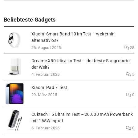
Beliebteste Gadgets
Xiaomi Smart Band 10 im Test – weiterhin
alternativlos?
26. August 2025
28
Dreame X50 Ultra im Test – der beste Saugroboter
der Welt?
4. Februar 2025
5
Xiaomi Pad 7 Test
29. März 2025
0
Cuktech 15 Ultra im Test – 20.000 mAh Powerbank
mit 165W Input!
5. Februar 2025
0