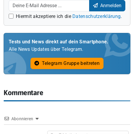
Anmelden
Hiermit akzeptiere ich die
Datenschutzerklärung
.
Tests und News direkt auf dein Smartphone.
Alle News Updates über Telegram.
Telegram Gruppe beitreten
Kommentare
Abonnieren