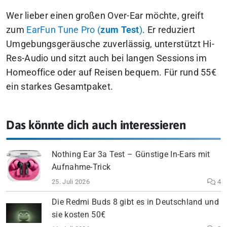
Wer lieber einen großen Over-Ear möchte, greift
zum
EarFun Tune Pro (
zum Test
)
. Er reduziert
Umgebungsgeräusche zuverlässig, unterstützt Hi-
Res-Audio und sitzt auch bei langen Sessions im
Homeoffice oder auf Reisen bequem. Für rund 55€
ein starkes Gesamtpaket.
Das könnte dich auch interessieren
Nothing Ear 3a Test – Günstige In-Ears mit
Aufnahme-Trick
25. Juli 2026
4
Die Redmi Buds 8 gibt es in Deutschland und
sie kosten 50€