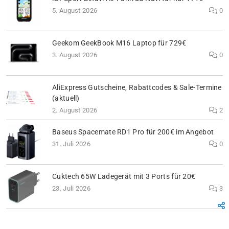
5. August 2026
0
Geekom GeekBook M16 Laptop für 729€
3. August 2026
0
AliExpress Gutscheine, Rabattcodes & Sale-Termine
(aktuell)
2. August 2026
2
Baseus Spacemate RD1 Pro für 200€ im Angebot
31. Juli 2026
0
Cuktech 65W Ladegerät mit 3 Ports für 20€
23. Juli 2026
3