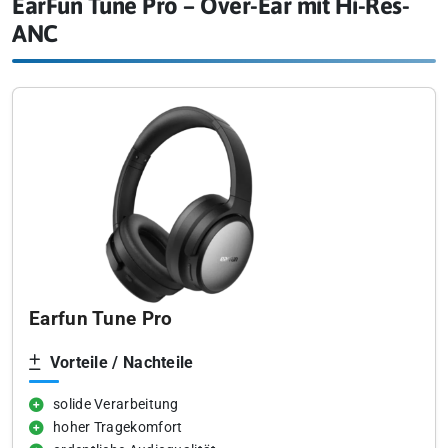
EarFun Tune Pro – Over-Ear mit Hi-Res-
ANC
Earfun Tune Pro
Vorteile / Nachteile
solide Verarbeitung
hoher Tragekomfort