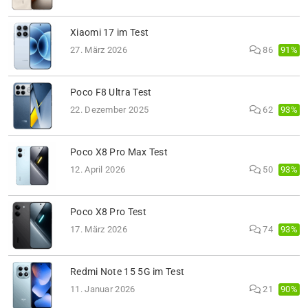
Xiaomi 17 im Test
91%
27. März 2026
86
Poco F8 Ultra Test
93%
22. Dezember 2025
62
Poco X8 Pro Max Test
93%
12. April 2026
50
Poco X8 Pro Test
93%
17. März 2026
74
Redmi Note 15 5G im Test
90%
11. Januar 2026
21