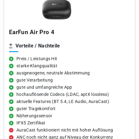
EarFun Air Pro 4
Vorteile / Nachteile
Preis / Leistungs Hit
starke Klangqualität
ausgewogene, neutrale Abstimmung
gute Verarbeitung
gute und umfangreiche App
hochauflösende Codecs (LDAC, aptX lossless)
aktuelle Features (BT 5.4, LE Audio, AuraCast)
guter Tragekomfort
Näherungssensor
IPX5 Zertifikat
AuraCast funktioniert nicht mit hoher Auflösung
ANC noch nicht ganz auf Niveau der Konkurrenz