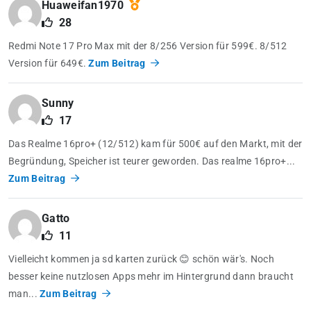
Huaweifan1970
28
Redmi Note 17 Pro Max mit der 8/256 Version für 599€. 8/512
Version für 649€.
Zum Beitrag
Sunny
17
Das Realme 16pro+ (12/512) kam für 500€ auf den Markt, mit der
Begründung, Speicher ist teurer geworden. Das realme 16pro+...
Zum Beitrag
Gatto
11
Vielleicht kommen ja sd karten zurück 😊 schön wär's. Noch
besser keine nutzlosen Apps mehr im Hintergrund dann braucht
man...
Zum Beitrag