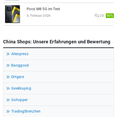
Poco M8 5G im Test
90%
3. Februar 2026
23
China Shops: Unsere Erfahrungen und Bewertung
Aliexpress
Banggood
DHgate
Geekbuying
Gshopper
TradingShenzhen