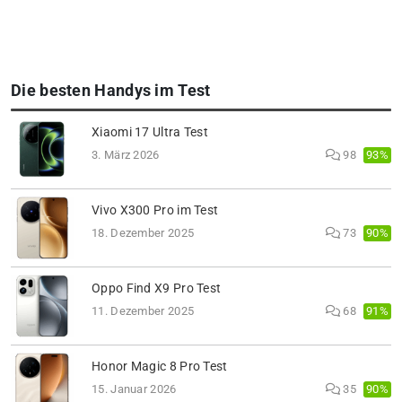
Die besten Handys im Test
Xiaomi 17 Ultra Test
93%
3. März 2026
98
Vivo X300 Pro im Test
90%
18. Dezember 2025
73
Oppo Find X9 Pro Test
91%
11. Dezember 2025
68
Honor Magic 8 Pro Test
90%
15. Januar 2026
35