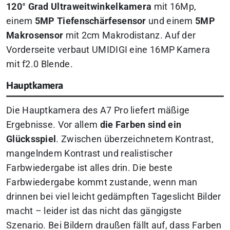
120° Grad Ultraweitwinkelkamera
mit 16Mp,
einem
5MP Tiefenschärfesensor
und einem
5MP
Makrosensor
mit 2cm Makrodistanz. Auf der
Vorderseite verbaut UMIDIGI eine 16MP Kamera
mit f2.0 Blende.
Hauptkamera
Die Hauptkamera des A7 Pro liefert mäßige
Ergebnisse. Vor allem
die Farben sind ein
Glücksspiel
. Zwischen überzeichnetem Kontrast,
mangelndem Kontrast und realistischer
Farbwiedergabe ist alles drin. Die beste
Farbwiedergabe kommt zustande, wenn man
drinnen bei viel leicht gedämpften Tageslicht Bilder
macht – leider ist das nicht das gängigste
Szenario. Bei Bildern draußen fällt auf, dass Farben