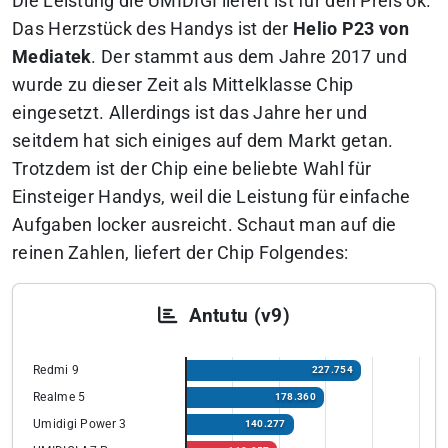
Die Leistung die UMIDIGI liefert ist für den Preis ok.
Das Herzstück des Handys ist der
Helio P23 von
Mediatek
. Der stammt aus dem Jahre 2017 und
wurde zu dieser Zeit als Mittelklasse Chip
eingesetzt. Allerdings ist das Jahre her und
seitdem hat sich einiges auf dem Markt getan.
Trotzdem ist der Chip eine beliebte Wahl für
Einsteiger Handys, weil die Leistung für einfache
Aufgaben locker ausreicht. Schaut man auf die
reinen Zahlen, liefert der Chip Folgendes:
Antutu (v9)
Redmi 9
227.754
Realme 5
178.360
Umidigi Power 3
140.277