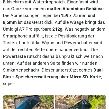
Bildschirm mit Waterdropnotch. Eingefasst wird
das Ganze von einem
matten Aluminium Gehäuse
.
Die Abmessungen liegen bei
159 x 75 mm und
8,5mm
ist das Gerät dick. Auf die Waage bringt das
Umidigi A7 Pro spürbare
212g
. Was negativ an dem
Smartphone auffällt, ist die Positionierung der
Tasten. Lautstärke Wippe und Powerschalter sind
auf der rechten Seite übereinander verbaut. Die
Powertaste rutscht deshalb unpraktisch weit nach
unten. Auf der anderen Seite finden wir nur den
Simkartenschacht. Dieser unterstützt echtes
Dual-
Sim + Speichererweiterung über Micro SD-Karte
,
super!