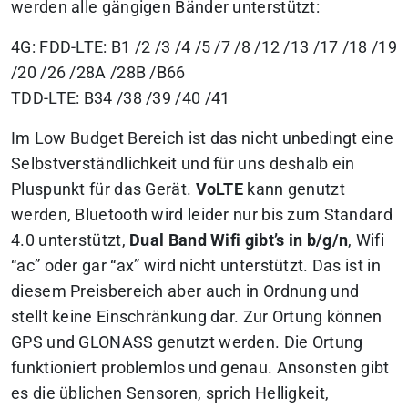
werden alle gängigen Bänder unterstützt:
4G: FDD-LTE: B1 /2 /3 /4 /5 /7 /8 /12 /13 /17 /18 /19
/20 /26 /28A /28B /B66
TDD-LTE: B34 /38 /39 /40 /41
Im Low Budget Bereich ist das nicht unbedingt eine
Selbstverständlichkeit und für uns deshalb ein
Pluspunkt für das Gerät.
VoLTE
kann genutzt
werden, Bluetooth wird leider nur bis zum Standard
4.0 unterstützt,
Dual Band Wifi gibt’s in b/g/n
, Wifi
“ac” oder gar “ax” wird nicht unterstützt. Das ist in
diesem Preisbereich aber auch in Ordnung und
stellt keine Einschränkung dar. Zur Ortung können
GPS und GLONASS genutzt werden. Die Ortung
funktioniert problemlos und genau. Ansonsten gibt
es die üblichen Sensoren, sprich Helligkeit,