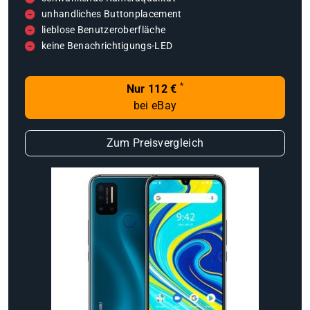
unhandliches Buttonplacement
lieblose Benutzeroberfläche
keine Benachrichtigungs-LED
*
Nur 112 €
bei eBay
Zum Preisvergleich