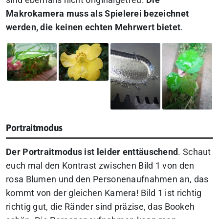
sind ebenfalls nicht originalgetreu.
Die
Makrokamera muss als Spielerei bezeichnet
werden, die keinen echten Mehrwert bietet
.
Portraitmodus
Der Portraitmodus ist leider enttäuschend
. Schaut
euch mal den Kontrast zwischen Bild 1 von den
rosa Blumen und den Personenaufnahmen an, das
kommt von der gleichen Kamera! Bild 1 ist richtig
richtig gut, die Ränder sind präzise, das Bookeh