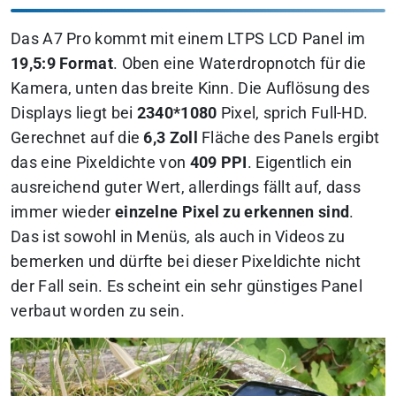
Das A7 Pro kommt mit einem LTPS LCD Panel im
19,5:9 Format
. Oben eine Waterdropnotch für die
Kamera, unten das breite Kinn. Die Auflösung des
Displays liegt bei
2340*1080
Pixel, sprich Full-HD.
Gerechnet auf die
6,3 Zoll
Fläche des Panels ergibt
das eine Pixeldichte von
409 PPI
. Eigentlich ein
ausreichend guter Wert, allerdings fällt auf, dass
immer wieder
einzelne Pixel zu erkennen sind
.
Das ist sowohl in Menüs, als auch in Videos zu
bemerken und dürfte bei dieser Pixeldichte nicht
der Fall sein. Es scheint ein sehr günstiges Panel
verbaut worden zu sein.