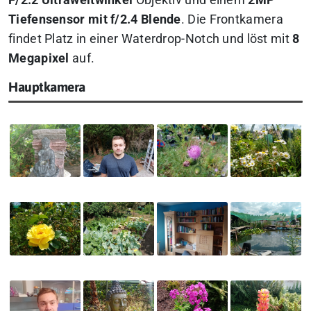
F/2.2 Ultraweitwinkel
Objektiv und einem
2MP
Tiefensensor mit f/2.4 Blende
. Die Frontkamera
findet Platz in einer Waterdrop-Notch und löst mit
8
Megapixel
auf.
Hauptkamera