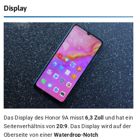
Display
Das Display des Honor 9A misst
6,3 Zoll
und hat ein
Seitenverhältnis von
20:9
. Das Display wird auf der
Oberseite von einer
Waterdrop-Notch