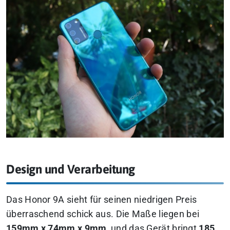
Design und Verarbeitung
Das Honor 9A sieht für seinen niedrigen Preis
überraschend schick aus. Die Maße liegen bei
159mm x 74mm x 9mm
, und das Gerät bringt
185