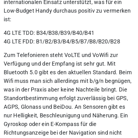
internationalen Einsatz unterstützt, was für ein
Low-Budget Handy durchaus positiv zu vermerken
ist:
4G LTE TDD: B34/B38/B39/B40/B41
4G LTE FDD: B1/B2/B3/B4/B5/B7/B8/B20/B28
Zum Telefonieren steht VoLTE und VoWifi zur
Verfügung und der Empfang ist sehr gut. Mit
Bluetooth 5.0 gibt es den aktuellen Standard. Beim
Wifi muss man sich allerdings mit b/g/n begnügen,
was in der Praxis aber keine Nachteile bringt. Die
Standortbestimmung erfolgt zuverlässig bei GPS,
AGPS, Glonass und BeiDou. An Sensoren gibt es
nur Helligkeit, Beschleunigung und Näherung. Ein
Gyroskop oder ein E-Kompass für die
Richtungsanzeige bei der Navigation sind nicht