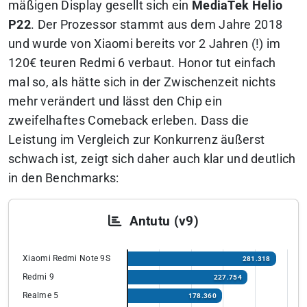
mäßigen Display gesellt sich ein
MediaTek Helio
P22
. Der Prozessor stammt aus dem Jahre 2018
und wurde von Xiaomi bereits vor 2 Jahren (!) im
120€ teuren Redmi 6 verbaut. Honor tut einfach
mal so, als hätte sich in der Zwischenzeit nichts
mehr verändert und lässt den Chip ein
zweifelhaftes Comeback erleben. Dass die
Leistung im Vergleich zur Konkurrenz äußerst
schwach ist, zeigt sich daher auch klar und deutlich
in den Benchmarks:
Antutu (v9)
Xiaomi Redmi Note 9S
281.318
Redmi 9
227.754
Realme 5
178.360