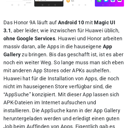
Das Honor 9A läuft auf
Android 10
mit
Magic UI
3.1
, aber leider, wie inzwischen für Huawei üblich,
ohne Google Services
. Huawei und Honor arbeiten
massiv daran, alle Apps in die hauseigene
App
Gallery
zu bringen. Bis das geschafft ist, ist es aber
noch ein weiter Weg. So lange muss man sich eben
mit anderen App Stores oder APKs aushelfen.
Huawei hat für die Installation von Apps, die noch
nicht im hauseigenen Store verfügbar sind, die
“AppSuche” konzipiert. Mit dieser App lassen sich
APK-Dateien im Internet aufsuchen und
installieren. Die AppSuche kann in der App Gallery
heruntergeladen werden und erledigt einen guten
Job beim Auffinden von Apps. Eigentlich gab es