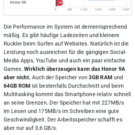
Honor 9A
287
0
600
1.200
1.800
2.400
3.000
Die Performance im System ist dementsprechend
mäßig. Es gibt häufige Ladezeiten und kleinere
Ruckler beim Surfen auf Websites. Natürlich ist die
Leistung noch ausreichen für die gängigen Social-
Media Apps, YouTube und auch ein paar einfache
Games.
Wirklich überzeugen kann das Honor 9A
aber nicht.
Auch der Speicher von
3GB RAM
und
64GB ROM
ist bestenfalls Durchschnitt und beim
Multitasking kommt das Smartphone relativ schnell
an seine Grenzen. Der Speicher hat mit 227MB/s
im Lesen und 175MB/s im Schreiben eine gute
Geschwindigkeit. Der Arbeitsspeicher schafft es
aber nur auf 3,6 GB/s.