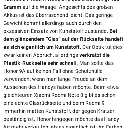
Gramm
auf die Waage. Angesichts des großen
Akkus ist das überraschend leicht. Das geringe
Gewicht kommt allerdings auch durch den
exzessiven Einsatz von Kunststoff zustande.
Bei
dem glänzendem “Glas” auf der Rückseite handelt
es sich eigentlich um Kunststoff.
Der Optik tut dies
zwar keinen Abbruch, allerdings
verkratzt die
Plastik-Rückseite sehr schnell
. Man sollte das
Honor 9A auf keinen Fall ohne Schutzhülle
verwenden, wenn man lange Freude an dem
Aussehen des Handys haben möchte. Beim etwa
gleichteuren Xiaomi Redmi Note 8 gibt es schon
eine echte Glasrückseite und beim Redmi 9
immerhin matten Kunststoff, der gegen Kratzer
beständig ist. Honor hingegen möchte das Handy
für mehr verkaufen, als es eigentlich ist. An Farben