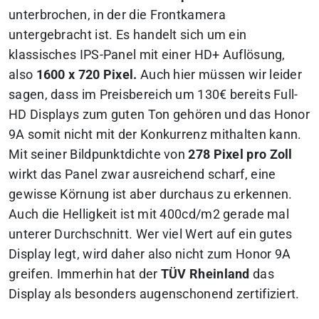
unterbrochen, in der die Frontkamera
untergebracht ist. Es handelt sich um ein
klassisches IPS-Panel mit einer HD+ Auflösung,
also
1600 x 720 Pixel.
Auch hier müssen wir leider
sagen, dass im Preisbereich um 130€ bereits Full-
HD Displays zum guten Ton gehören und das Honor
9A somit nicht mit der Konkurrenz mithalten kann.
Mit seiner Bildpunktdichte von
278 Pixel pro Zoll
wirkt das Panel zwar ausreichend scharf, eine
gewisse Körnung ist aber durchaus zu erkennen.
Auch die Helligkeit ist mit 400cd/m2 gerade mal
unterer Durchschnitt. Wer viel Wert auf ein gutes
Display legt, wird daher also nicht zum Honor 9A
greifen.
Immerhin hat der
TÜV Rheinland
das
Display als besonders augenschonend zertifiziert.