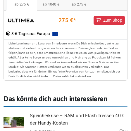
ab 275 €
ab 4040 €
ab 275 €
275 €*
Zum Shop
3-6 Tage aus Europa
Liebe Leserinnen und Leser von Smartzone, wenn Du Dich entscheidest, weiter zu
stöbern und vielleicht sogar einem Link in unserem Preisvergleich oder im Text zu
folgen, kann es sein, dass Smartzone eine kleine Provision vom jeweiligen Anbieter
erhält. Aber keine Sorge, unsere Auswahl an und Meinung zu Produkten ist frei von
finanziellen Verlockungen. Wir sind so konzentriert wie ein Shaolin-Meister im Zen-
Modus! Als Amazon-Partner verdienen wir an qualifizierten Verkäufen. Das
bedeutet, dass wir für deinen Einkauf eine Provision von Amazon erhalten, sich der
Preis für dich aber nicht ändert. - Preise zuletzt aktualisiert am
Das könnte dich auch interessieren
Speicherkrise – RAM und Flash fressen 40%
der Handy-Kosten