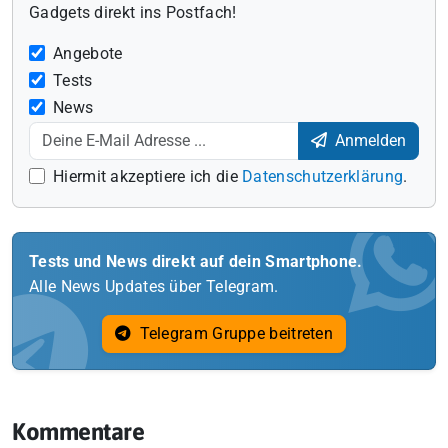
Gadgets direkt ins Postfach!
Angebote
Tests
News
Anmelden
Hiermit akzeptiere ich die
Datenschutzerklärung
.
Tests und News direkt auf dein Smartphone.
Alle News Updates über Telegram.
Telegram Gruppe beitreten
Kommentare