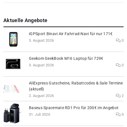
Aktuelle Angebote
iGPSport Binavi Air Fahrrad-Navi für nur 171€
5. August 2026
0
Geekom GeekBook M16 Laptop für 729€
3. August 2026
0
AliExpress Gutscheine, Rabattcodes & Sale-Termine
(aktuell)
2. August 2026
2
Baseus Spacemate RD1 Pro für 200€ im Angebot
31. Juli 2026
0