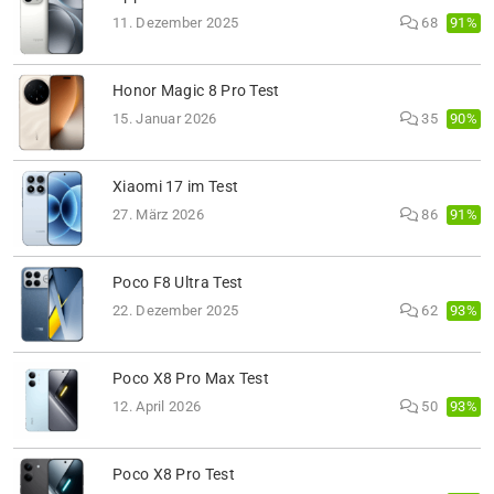
91%
11. Dezember 2025
68
Honor Magic 8 Pro Test
90%
15. Januar 2026
35
Xiaomi 17 im Test
91%
27. März 2026
86
Poco F8 Ultra Test
93%
22. Dezember 2025
62
Poco X8 Pro Max Test
93%
12. April 2026
50
Poco X8 Pro Test