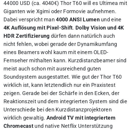
44000 USD (ca. 4040€) Thor T60 will es Ultimea mit
Giganten wie Xgimi oder Formovie aufnehmen.
Dabei verspricht man
4000 ANSI Lumen
und eine
4K Auflösung mit Pixel-Shift
.
Dolby Vision und 4K
HDR Zertifizierung
dürfen dann natürlich auch
nicht fehlen, wobei gerade der Dynamikumfang
eines Beamers wohl kaum mit einem OLED-
Fernseher mithalten kann. Kurzdistanzbeamer sind
meist auch schon mit ausreichend guten
Soundsystem ausgestattet. Wie gut der Thor T60
wirklich ist, kann letztendlich nur ein Praxistest
zeigen. Gerade bei der Schärfe in den Ecken, der
Reaktionszeit und dem integrierten System sind die
Unterschiede bei den Kurzdistanzprojektoren
wirklich gewaltig.
Android TV mit integriertem
Chromecast
und native Netflix Unterstützung