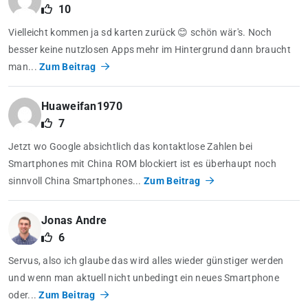
10
Vielleicht kommen ja sd karten zurück 😊 schön wär's. Noch
besser keine nutzlosen Apps mehr im Hintergrund dann braucht
man...
Zum Beitrag
Huaweifan1970
7
Jetzt wo Google absichtlich das kontaktlose Zahlen bei
Smartphones mit China ROM blockiert ist es überhaupt noch
sinnvoll China Smartphones...
Zum Beitrag
Jonas Andre
6
Servus, also ich glaube das wird alles wieder günstiger werden
und wenn man aktuell nicht unbedingt ein neues Smartphone
oder...
Zum Beitrag