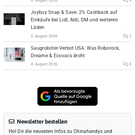
6. August 2026
9
Joybuy Snap & Save: 2% Cashback auf
Einkäufe bei Lidl, Aldi, DM und weiteren
Läden
5. August 2026
2
Saugroboter-Verbot USA: Was Roborock,
Dreame & Ecovacs droht
4. August 2026
0
Newsletter bestellen
Hol Dir die neuesten Infos zu Chinahandys und