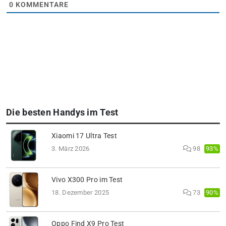
0
KOMMENTARE
Die besten Handys im Test
Xiaomi 17 Ultra Test
93%
3. März 2026
98
Vivo X300 Pro im Test
90%
18. Dezember 2025
73
Oppo Find X9 Pro Test