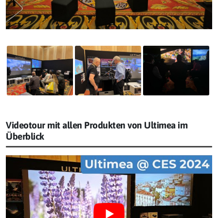
Videotour mit allen Produkten von Ultimea im
Überblick