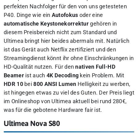
perfekten Nachfolger für den von uns getesteten
P40. Dinge wie ein
Autofokus
oder eine
automatische Keystonekorrektur
gehören in
diesem Preisbereich nicht zum Standard und
Ultimea bringt hier beides abermals mit. Natürlich
ist das Gerät auch Netflix zertifiziert und den
Streamingdienst könnt ihr ohne Einschränkungen in
HD-Qualität nutzen. Für den
nativen Full-HD
Beamer
ist auch
4K Decoding
kein Problem. Mit
HDR 10
bei
800 ANSI Lumen
Helligkeit zu werben,
ist hingegen etwas zu viel des Guten. Der Preis liegt
im Onlineshop von Ultimea aktuell bei rund 280€,
was für die gebotene Hardware fair ist.
Ultimea Nova S80