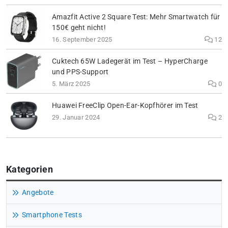
Amazfit Active 2 Square Test: Mehr Smartwatch für
150€ geht nicht!
16. September 2025
12
Cuktech 65W Ladegerät im Test – HyperCharge
und PPS-Support
5. März 2025
0
Huawei FreeClip Open-Ear-Kopfhörer im Test
29. Januar 2024
2
Kategorien
Angebote
Smartphone Tests