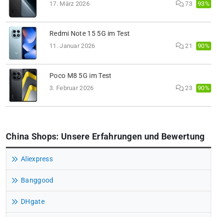
93%
17. März 2026
73
Redmi Note 15 5G im Test
90%
11. Januar 2026
21
Poco M8 5G im Test
90%
3. Februar 2026
23
China Shops: Unsere Erfahrungen und Bewertung
Aliexpress
Banggood
DHgate