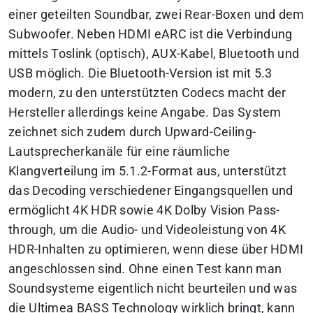
einer geteilten Soundbar, zwei Rear-Boxen und dem
Subwoofer. Neben HDMI eARC ist die Verbindung
mittels Toslink (optisch), AUX-Kabel, Bluetooth und
USB möglich. Die Bluetooth-Version ist mit 5.3
modern, zu den unterstützten Codecs macht der
Hersteller allerdings keine Angabe. Das System
zeichnet sich zudem durch Upward-Ceiling-
Lautsprecherkanäle für eine räumliche
Klangverteilung im 5.1.2-Format aus, unterstützt
das Decoding verschiedener Eingangsquellen und
ermöglicht 4K HDR sowie 4K Dolby Vision Pass-
through, um die Audio- und Videoleistung von 4K
HDR-Inhalten zu optimieren, wenn diese über HDMI
angeschlossen sind. Ohne einen Test kann man
Soundsysteme eigentlich nicht beurteilen und was
die Ultimea BASS Technology wirklich bringt, kann