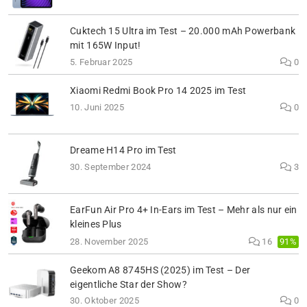
Cuktech 15 Ultra im Test – 20.000 mAh Powerbank
mit 165W Input!
5. Februar 2025
0
Xiaomi Redmi Book Pro 14 2025 im Test
10. Juni 2025
0
Dreame H14 Pro im Test
30. September 2024
3
EarFun Air Pro 4+ In-Ears im Test – Mehr als nur ein
kleines Plus
91%
28. November 2025
16
Geekom A8 8745HS (2025) im Test – Der
eigentliche Star der Show?
30. Oktober 2025
0