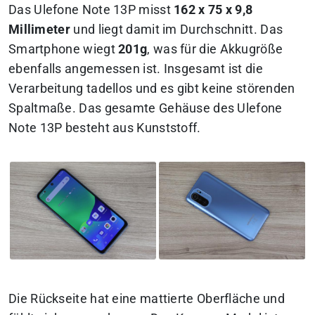
Das Ulefone Note 13P misst
162 x 75 x 9,8
Millimeter
und liegt damit im Durchschnitt. Das
Smartphone wiegt
201g
, was für die Akkugröße
ebenfalls angemessen ist. Insgesamt ist die
Verarbeitung tadellos und es gibt keine störenden
Spaltmaße. Das gesamte Gehäuse des Ulefone
Note 13P besteht aus Kunststoff.
Die Rückseite hat eine mattierte Oberfläche und