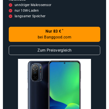
unnötiger Makrosensor
nur 10W-Laden
langsamer Speicher
*
Nur 83 €
bei Banggood.com
Zum Preisvergleich