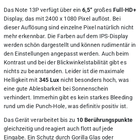
Das Note 13P verfügt über ein
6,5“
großes
Full-HD+
Display, das mit 2400 x 1080 Pixel auflöst. Bei
dieser Auflösung sind einzelne Pixel natürlich nicht
mehr erkennbar. Die Farben auf dem IPS-Display
werden schön dargestellt und können rudimentär in
den Einstellungen angepasst werden. Auch beim
Kontrast und bei der Blickwinkelstabilität gibt es
nichts zu beanstanden. Leider ist die maximale
Helligkeit mit
345 Lux
nicht besonders hoch, was
eine gute Ablesbarkeit bei Sonnenschein
verhindert. Immerhin gibt es kein starkes Bleeding
rund um die Punch-Hole, was definitiv positiv ist.
Das Gerät verarbeitet bis zu
10 Berührungspunkte
gleichzeitig und reagiert auch flott auf jede
Eingabe. Ein Schutz durch Gorilla Glas oder