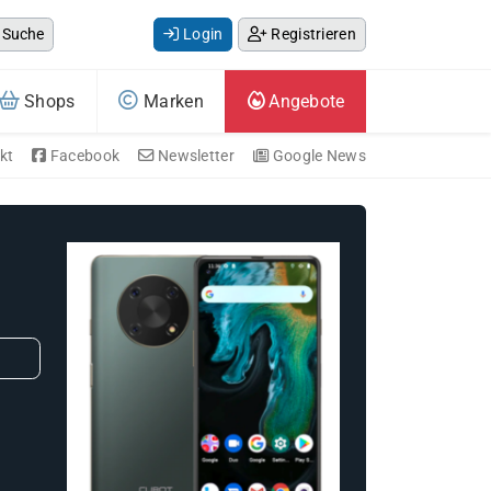
Suche
Login
Registrieren
Shops
Marken
Angebote
kt
Facebook
Newsletter
Google News