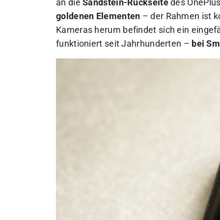
an die
Sandstein-Rückseite
des OnePlus 
goldenen Elementen
– der Rahmen ist ko
Kameras herum befindet sich ein eingefä
funktioniert seit Jahrhunderten –
bei Sm