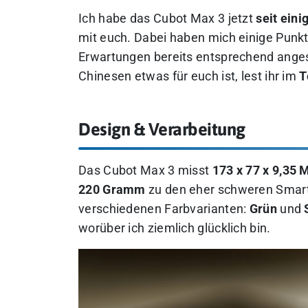
Ich habe das Cubot Max 3 jetzt
seit ein
mit euch. Dabei haben mich einige Punkt
Erwartungen bereits entsprechend ange
Chinesen etwas für euch ist, lest ihr im
T
Design & Verarbeitung
Das Cubot Max 3 misst
173 x 77 x 9,35 
220 Gramm
zu den eher schweren Smart
verschiedenen Farbvarianten:
Grün
und
worüber ich ziemlich glücklich bin.