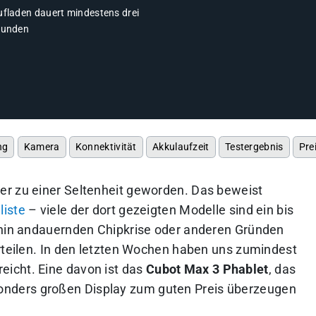
ufladen dauert mindestens drei
tunden
ng
Kamera
Konnektivität
Akkulaufzeit
Testergebnis
Pre
er zu einer Seltenheit geworden. Das beweist
liste
– viele der dort gezeigten Modelle sind ein bis
erhin andauernden Chipkrise oder anderen Gründen
urteilen. In den letzten Wochen haben uns zumindest
icht. Eine davon ist das
Cubot Max 3 Phablet
, das
nders großen Display zum guten Preis überzeugen