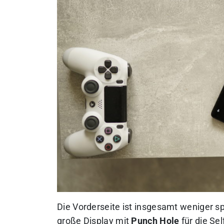
Die Vorderseite ist insgesamt weniger s
große Display mit
Punch Hole
für die Se