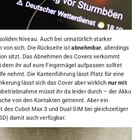
soliden Niveau. Auch bei unnatürlich starker
 von sich. Die Rückseite ist
abnehmbar
, allerdings
sition sitzt. Das Abnehmen des Covers verkommt
ei dem ihr auf eure Fingernägel aufpassen solltet
ilfe nehmt. Die Kantenführung lässt Platz für eine
nkerung lässt sich das Cover aber wirklich
nur mit
Inbetriebnahme müsst ihr da leider durch – der Akku
asche von den Kontakten getrennt. Aber ein
ht des Cubot Max 3 und Dual-SIM bei gleichzeitiger
SD) damit auch verfügbar.