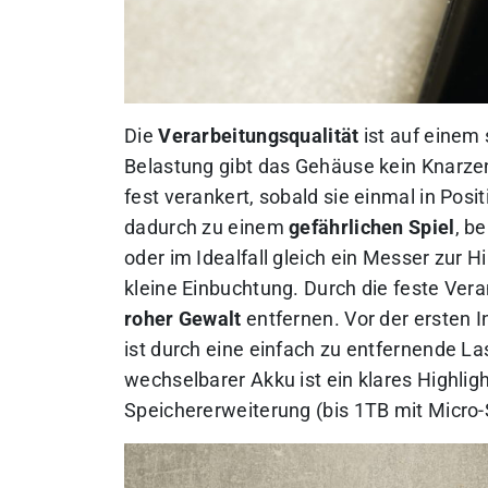
Die
Verarbeitungsqualität
ist auf einem 
Belastung gibt das Gehäuse kein Knarzen
fest verankert, sobald sie einmal in Po
dadurch zu einem
gefährlichen Spiel
, b
oder im Idealfall gleich ein Messer zur H
kleine Einbuchtung. Durch die feste Vera
roher Gewalt
entfernen. Vor der ersten 
ist durch eine einfach zu entfernende L
wechselbarer Akku ist ein klares Highlig
Speichererweiterung (bis 1TB mit Micro-