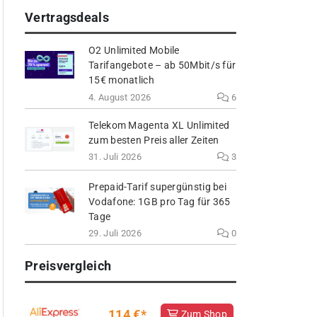
Vertragsdeals
O2 Unlimited Mobile
Tarifangebote – ab 50Mbit/s für
15€ monatlich
4. August 2026
6
Telekom Magenta XL Unlimited
zum besten Preis aller Zeiten
31. Juli 2026
3
Prepaid-Tarif supergünstig bei
Vodafone: 1GB pro Tag für 365
Tage
29. Juli 2026
0
Preisvergleich
114 €*
Zum Shop