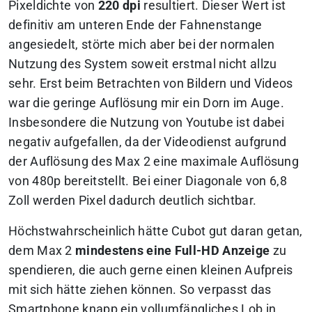
Pixeldichte von
220 dpi
resultiert. Dieser Wert ist
definitiv am unteren Ende der Fahnenstange
angesiedelt, störte mich aber bei der normalen
Nutzung des System soweit erstmal nicht allzu
sehr. Erst beim Betrachten von Bildern und Videos
war die geringe Auflösung mir ein Dorn im Auge.
Insbesondere die Nutzung von Youtube ist dabei
negativ aufgefallen, da der Videodienst aufgrund
der Auflösung des Max 2 eine maximale Auflösung
von 480p bereitstellt. Bei einer Diagonale von 6,8
Zoll werden Pixel dadurch deutlich sichtbar.
Höchstwahrscheinlich hätte Cubot gut daran getan,
dem Max 2
mindestens eine Full-HD Anzeige
zu
spendieren, die auch gerne einen kleinen Aufpreis
mit sich hätte ziehen können. So verpasst das
Smartphone knapp ein vollumfängliches Lob in