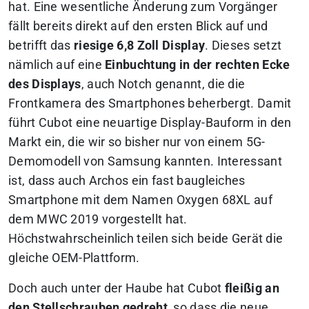
hat. Eine wesentliche Änderung zum Vorgänger
fällt bereits direkt auf den ersten Blick auf und
betrifft das
riesige 6,8 Zoll Display
. Dieses setzt
nämlich auf eine
Einbuchtung in der rechten Ecke
des Displays
, auch Notch genannt, die die
Frontkamera des Smartphones beherbergt. Damit
führt Cubot eine neuartige Display-Bauform in den
Markt ein, die wir so bisher nur von einem 5G-
Demomodell von Samsung kannten. Interessant
ist, dass auch Archos ein fast baugleiches
Smartphone mit dem Namen Oxygen 68XL auf
dem MWC 2019 vorgestellt hat.
Höchstwahrscheinlich teilen sich beide Gerät die
gleiche OEM-Plattform.
Doch auch unter der Haube hat Cubot
fleißig an
den Stellschrauben gedreht
, so dass die neue