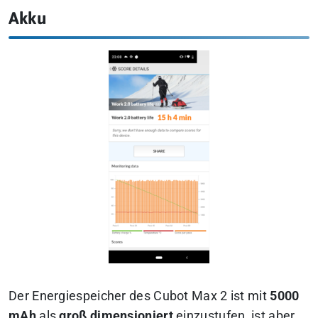
Akku
Der Energiespeicher des Cubot Max 2 ist mit
5000
mAh
als
groß dimensioniert
einzustufen, ist aber