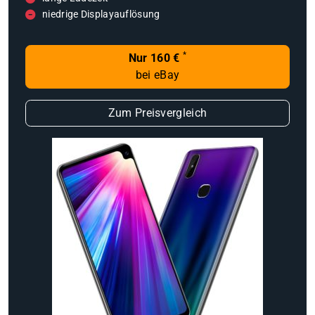
niedrige Displayauflösung
*
Nur 160 €
bei eBay
Zum Preisvergleich