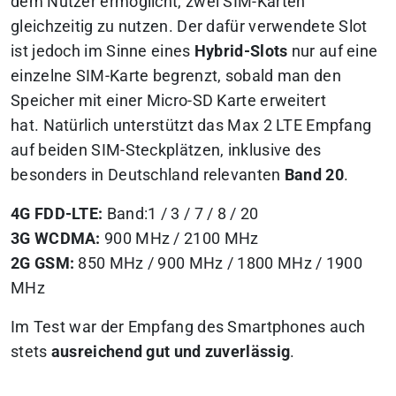
dem Nutzer ermöglicht, zwei SIM-Karten
gleichzeitig zu nutzen. Der dafür verwendete Slot
ist jedoch im Sinne eines
Hybrid-Slots
nur auf eine
einzelne SIM-Karte begrenzt, sobald man den
Speicher mit einer Micro-SD Karte erweitert
hat. Natürlich unterstützt das Max 2 LTE Empfang
auf beiden SIM-Steckplätzen, inklusive des
besonders in Deutschland relevanten
Band 20
.
4G FDD-LTE:
Band:1 / 3 / 7 / 8 / 20
3G WCDMA:
900 MHz / 2100 MHz
2G GSM:
850 MHz / 900 MHz / 1800 MHz / 1900
MHz
Im Test war der Empfang des Smartphones auch
stets
ausreichend gut und zuverlässig
.