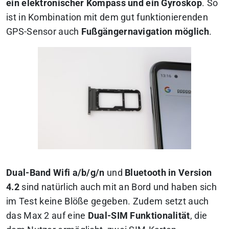
ein elektronischer Kompass und ein Gyroskop
. So
ist in Kombination mit dem gut funktionierenden
GPS-Sensor auch
Fußgängernavigation möglich
.
Dual-Band Wifi a/b/g/n
und
Bluetooth in Version
4.2
sind natürlich auch mit an Bord und haben sich
im Test keine Blöße gegeben. Zudem setzt auch
das Max 2 auf eine
Dual-SIM Funktionalität
, die