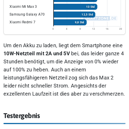
Xiaomi Mi Max 3
13 Std
Samsung Galaxy A70
12,5 Std
Xiaomi Redmi 7
9,8 Std
0
4
8
12
16
20
Um den Akku zu laden, liegt dem Smartphone eine
10W-Netzteil mit 2A und 5V
bei, das leider ganze 4
Stunden benötigt, um die Anzeige von 0% wieder
auf 100% zu heben. Auch an einem
leistungsfähigeren Netzteil zog sich das Max 2
leider nicht schneller Strom. Angesichts der
exzellenten Laufzeit ist dies aber zu verschmerzen.
Testergebnis