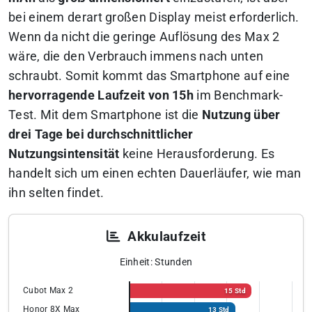
bei einem derart großen Display meist erforderlich.
Wenn da nicht die geringe Auflösung des Max 2
wäre, die den Verbrauch immens nach unten
schraubt. Somit kommt das Smartphone auf eine
hervorragende Laufzeit von 15h
im Benchmark-
Test. Mit dem Smartphone ist die
Nutzung über
drei Tage bei durchschnittlicher
Nutzungsintensität
keine Herausforderung. Es
handelt sich um einen echten Dauerläufer, wie man
ihn selten findet.
Akkulaufzeit
Einheit: Stunden
Cubot Max 2
15 Std
Honor 8X Max
13 Std