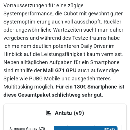
Vorraussetzungen für eine zügige
Systemperformance, die Cubot mit gewohnt guter
Systemoptimierung auch voll ausschöpft. Ruckler
oder ungewöhnliche Wartezeiten sucht man daher
vergebens und während des Testzeitraums habe
ich meinem deutlich potenteren Daily Driver im
Hinblick auf die Leistungsfähigkeit kaum vermisst.
Neben alltäglichen Aufgaben für ein Smartphone
sind mithilfe der
Mali G71 GPU
auch aufwendige
Spiele wie PUBG Mobile und ausgedehnteres
Multitasking möglich.
Für ein 130€ Smartphone ist
diese Gesamtpaket schlichtweg sehr gut.
Antutu (v9)
Samsung Galaxy A70
189.280