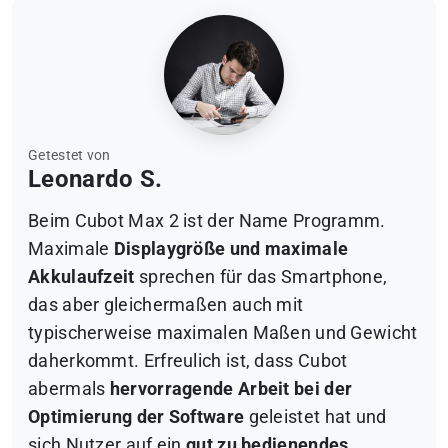
Getestet von
Leonardo S.
Beim Cubot Max 2 ist der Name Programm.
Maximale
Displaygröße und maximale
Akkulaufzeit
sprechen für das Smartphone,
das aber gleichermaßen auch mit
typischerweise maximalen Maßen und Gewicht
daherkommt. Erfreulich ist, dass Cubot
abermals
hervorragende Arbeit bei der
Optimierung der Software
geleistet hat und
sich Nutzer auf ein
gut zu bedienendes