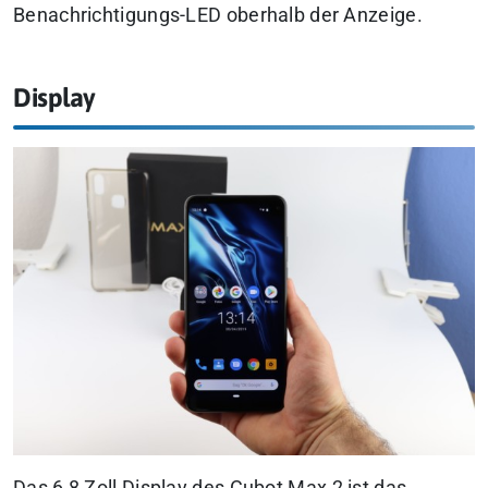
Benachrichtigungs-LED oberhalb der Anzeige.
Display
Das 6,8 Zoll Display des Cubot Max 2 ist das