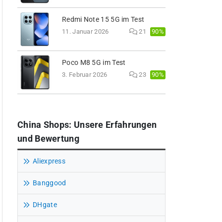
Redmi Note 15 5G im Test
90%
11. Januar 2026
21
Poco M8 5G im Test
90%
3. Februar 2026
23
China Shops: Unsere Erfahrungen
und Bewertung
Aliexpress
Banggood
DHgate