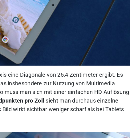
axis eine Diagonale von 25,4 Zentimeter ergibt. Es
 das insbesondere zur Nutzung von Multimedia
so muss man sich mit einer einfachen HD Auflösung
dpunkten pro Zoll
sieht man durchaus einzelne
ild wirkt sichtbar weniger scharf als bei Tablets