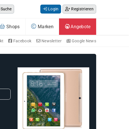
Suche
Login
Registrieren
Shops
Marken
Angebote
kt
Facebook
Newsletter
Google News