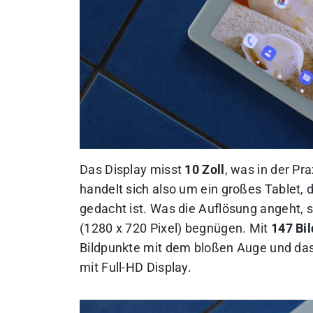
Das Display misst
10 Zoll
, was in der Pr
handelt sich also um ein großes Tablet,
gedacht ist. Was die Auflösung angeht, 
(1280 x 720 Pixel) begnügen. Mit
147 Bil
Bildpunkte mit dem bloßen Auge und das B
mit Full-HD Display.