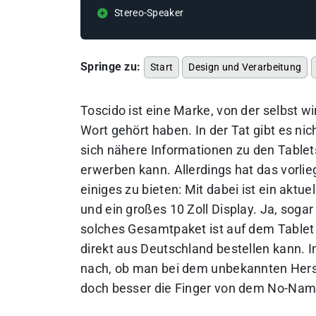
Stereo-Speaker
Springe zu:
Start
Design und Verarbeitung
Toscido ist eine Marke, von der selbst w
Wort gehört haben. In der Tat gibt es nich
sich nähere Informationen zu den Table
erwerben kann. Allerdings hat das vorlie
einiges zu bieten: Mit dabei ist ein akt
und ein großes 10 Zoll Display. Ja, soga
solches Gesamtpaket ist auf dem Tablet
direkt aus Deutschland bestellen kann. 
nach, ob man bei dem unbekannten Herst
doch besser die Finger von dem No-Name