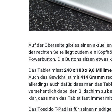
Auf der Oberseite gibt es einen aktuelle
der rechten Seite liegt zudem ein Kopfhö
Powerbutton. Die Buttons sitzen etwas k
Das Tablet misst
240 x 180 x 9,8 Millime
Auch das Gewicht ist mit
414 Gramm
rec
allerdings auch dafür, dass man das Tab
versehentlich dabei den Bildschirm zu ber
klar, dass man das Tablet fast immer mi
Das Toscido T-Pad ist für seinen niedrig