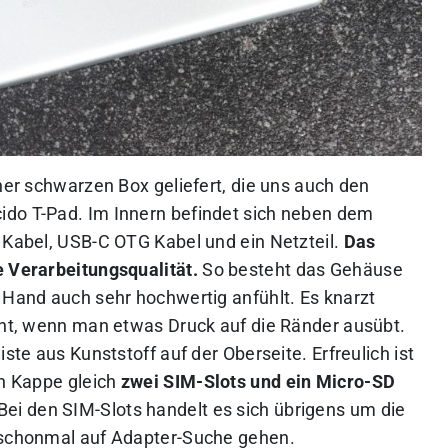
iner schwarzen Box geliefert, die uns auch den
ido T-Pad. Im Innern befindet sich neben dem
C Kabel, USB-C OTG Kabel und ein Netzteil.
Das
e Verarbeitungsqualität.
So besteht das Gehäuse
 Hand auch sehr hochwertig anfühlt. Es knarzt
icht, wenn man etwas Druck auf die Ränder ausübt.
iste aus Kunststoff auf der Oberseite. Erfreulich ist
en Kappe gleich
zwei SIM-Slots und ein Micro-SD
Bei den SIM-Slots handelt es sich übrigens um die
o schonmal auf Adapter-Suche gehen.