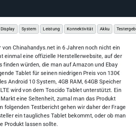
Display
System
Leistung
Konnektivität
Akku
Testergeb
ir von Chinahandys.net in 6 Jahren noch nicht ein
t einmal eine offizielle Herstellerwebsite, auf der
ts finden würden, die man auf Amazon und Ebay
gende Tablet für seinen niedrigen Preis von 130€
uelles Android 10 System, 4GB RAM, 64GB Speicher
r LTE wird von dem Toscido Tablet unterstützt. Ein
 Markt eine Seltenheit, zumal man das Produkt
Im folgenden Testbericht gehen wir daher der Frage
eller ein taugliches Tablet bekommt, oder ob man
 Produkt lassen sollte.