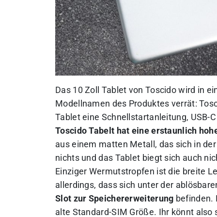
Das 10 Zoll Tablet von Toscido wird in e
Modellnamen des Produktes verrät: Tosc
Tablet eine Schnellstartanleitung, USB-
Toscido Tabelt hat eine erstaunlich hoh
aus einem matten Metall, das sich in der
nichts und das Tablet biegt sich auch n
Einziger Wermutstropfen ist die breite Le
allerdings, dass sich unter der ablösbar
Slot zur Speichererweiterung
befinden. 
alte Standard-SIM Größe. Ihr könnt als