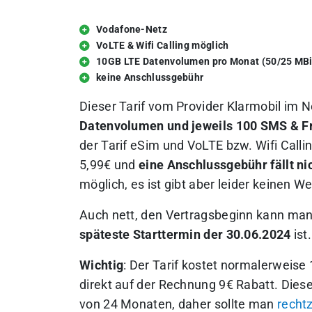
Vodafone-Netz
VoLTE & Wifi Calling möglich
10GB LTE Datenvolumen pro Monat (50/25 MBi
keine Anschlussgebühr
Dieser Tarif vom Provider Klarmobil im 
Datenvolumen und jeweils 100 SMS & Fr
der Tarif eSim und VoLTE bzw. Wifi Calli
5,99€ und
eine Anschlussgebühr fällt ni
möglich, es ist gibt aber leider keinen 
Auch nett, den Vertragsbeginn kann man 
späteste Starttermin der 30.06.2024
ist.
Wichtig
: Der Tarif kostet normalerweise
direkt auf der Rechnung 9€ Rabatt. Dies
von 24 Monaten, daher sollte man
recht