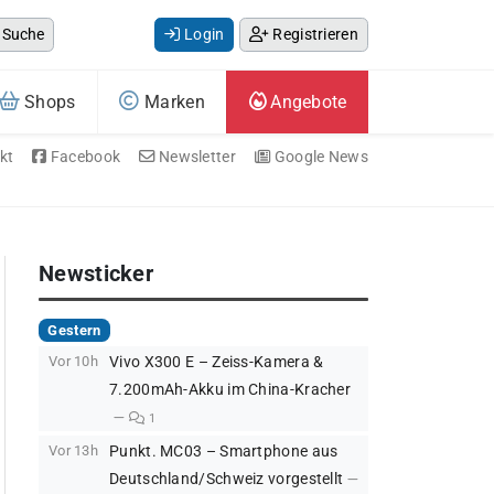
Suche
Login
Registrieren
Shops
Marken
Angebote
kt
Facebook
Newsletter
Google News
Newsticker
Gestern
Vor 10h
Vivo X300 E – Zeiss-Kamera &
7.200mAh-Akku im China-Kracher
1
Vor 13h
Punkt. MC03 – Smartphone aus
Deutschland/Schweiz vorgestellt