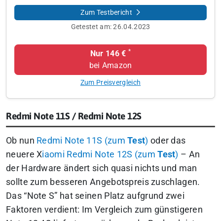
Zum Testbericht
Getestet am:
26.04.2023
*
Nur 146 €
bei Amazon
Zum Preisvergleich
Redmi Note 11S / Redmi Note 12S
Ob nun
Redmi Note 11S (zum
Test
)
oder das
neuere X
iaomi Redmi Note 12S (zum
Test
)
– An
der Hardware ändert sich quasi nichts und man
sollte zum besseren Angebotspreis zuschlagen.
Das “Note S” hat seinen Platz aufgrund zwei
Faktoren verdient: Im Vergleich zum günstigeren