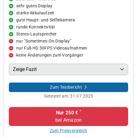
sehr gutes Display
starke Akkulaufzeit
gute Haupt- und Selfiekamera
runde Konnektivität
Stereo-Lautsprecher
nur "Sometimes-On-Display"
nur Full-HD 30FPS Videoaufnahmen
keine Änderungen zum Vorgänger
Zeige Fazit
Zum Testbericht
Getestet am:
31.07.2023
*
Nur 250 €
bei Amazon
Zum Preisvergleich