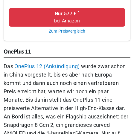
*
Nur 577 €
bei Amazon
Zum Preisvergleich
OnePlus 11
Das
OnePlus 12 (Ankündigung)
wurde zwar schon
in China vorgestellt, bis es aber nach Europa
kommt und dann auch noch einen vertretbaren
Preis erreicht hat, warten wir noch ein paar
Monate. Bis dahin stellt das OnePlus 11 eine
preiswerte Alternative in der High-End-Klasse dar.
An Bord ist alles, was ein Flagship auszeichnet: der
Snapdragon 8 Gen 2, ein grandioses curved
AMOLED und die “Hasselblad”-Kamera. Nur auf