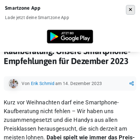
Smartzone App
Menü
Lade jetzt deine Smartzone App
Startseite
»
News
»
Kaufberatung: Unsere Smartphone-Empfehlungen 
Kaufberatung: Unsere Smartphone-
Empfehlungen für Dezember 2023
Von
Erik Schmid
am 14. Dezember 2023
Kurz vor Weihnachten darf eine Smartphone-
Kaufberatung nicht fehlen – Wir haben uns
zusammengesetzt und die Handys aus allen
Preisklassen herausgesucht, die sich derzeit am
meisten lohnen.
Dabei spielt wie immer das Preis-