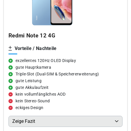
Redmi Note 12 4G
Vorteile / Nachteile
exzellentes 120Hz OLED Display
gute Hauptkamera
Triple-Slot (Dual-SIM & Speichererweiterung)
gute Leistung
gute Akkulaufzeit
kein vollumfängliches AOD
kein Stereo-Sound
eckiges Design
Zeige Fazit