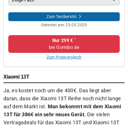
Zum Testbericht
Getestet am:
25.03.2023
*
Nur 299 €
bei Gomibo.de
Zum Preisvergleich
Xiaomi 13T
Ja, es kostet noch um die 400€. Das liegt aber
daran, dass die Xiaomi 13T Reihe noch nicht lange
auf dem Markt ist.
Man bekommt mit dem Xiaomi
13T für 386€ ein sehr neues Gerät.
Die vielen
Vertragsdeals für das Xiaomi 13T und Xiaomi 13T