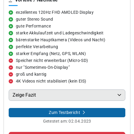
exzellentes 120Hz FHD AMOLED Display
guter Stereo Sound
gute Performance
starke Akkulaufzeit und Ladegeschwindigkeit
bärenstarke Hauptkamera (Videos und Nacht)
perfekte Verarbeitung
starker Empfang (Netz, GPS, WLAN)
Speicher nicht erweiterbar (Micro-SD)
nur "Sometimes-On-Display"
groß und kantig
4K Videos nicht stabilisiert (kein EIS)
Zeige Fazit
Zum Testbericht
Getestet am:
02.04.2023