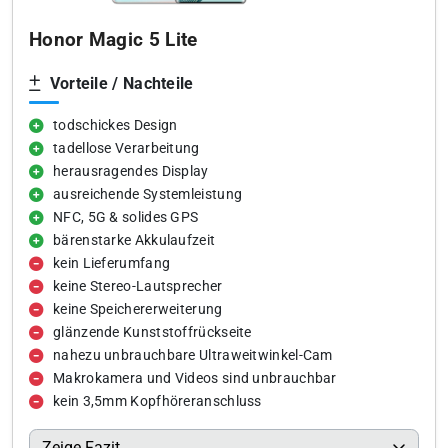
Honor Magic 5 Lite
Vorteile / Nachteile
todschickes Design
tadellose Verarbeitung
herausragendes Display
ausreichende Systemleistung
NFC, 5G & solides GPS
bärenstarke Akkulaufzeit
kein Lieferumfang
keine Stereo-Lautsprecher
keine Speichererweiterung
glänzende Kunststoffrückseite
nahezu unbrauchbare Ultraweitwinkel-Cam
Makrokamera und Videos sind unbrauchbar
kein 3,5mm Kopfhöreranschluss
Zeige Fazit