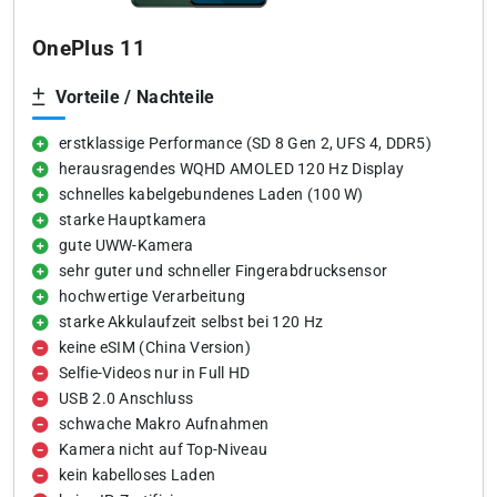
OnePlus 11
Vorteile / Nachteile
erstklassige Performance (SD 8 Gen 2, UFS 4, DDR5)
herausragendes WQHD AMOLED 120 Hz Display
schnelles kabelgebundenes Laden (100 W)
starke Hauptkamera
gute UWW-Kamera
sehr guter und schneller Fingerabdrucksensor
hochwertige Verarbeitung
starke Akkulaufzeit selbst bei 120 Hz
keine eSIM (China Version)
Selfie-Videos nur in Full HD
USB 2.0 Anschluss
schwache Makro Aufnahmen
Kamera nicht auf Top-Niveau
kein kabelloses Laden