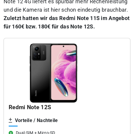
Note 12 4G liefert es spürbar mehr Rechenleistung
und die Kamera ist hier schon eindeutig brauchbar.
Zuletzt hatten wir das Redmi Note 11S im Angebot
für 160€ bzw. 180€ für das Note 12S.
Redmi Note 12S
Vorteile / Nachteile
Dual-SIM + Micro-SD