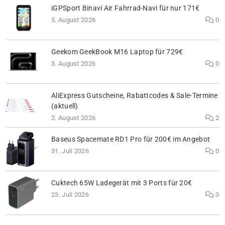
iGPSport Binavi Air Fahrrad-Navi für nur 171€
5. August 2026
0
Geekom GeekBook M16 Laptop für 729€
3. August 2026
0
AliExpress Gutscheine, Rabattcodes & Sale-Termine
(aktuell)
2. August 2026
2
Baseus Spacemate RD1 Pro für 200€ im Angebot
31. Juli 2026
0
Cuktech 65W Ladegerät mit 3 Ports für 20€
23. Juli 2026
3