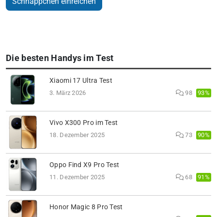
Die besten Handys im Test
Xiaomi 17 Ultra Test
93%
3. März 2026
98
Vivo X300 Pro im Test
90%
18. Dezember 2025
73
Oppo Find X9 Pro Test
91%
11. Dezember 2025
68
Honor Magic 8 Pro Test