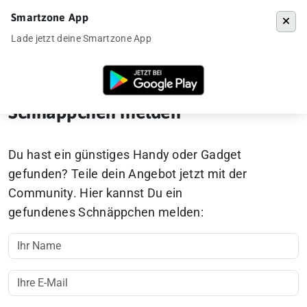
Smartzone App
Menü
Lade jetzt deine Smartzone App
Startseite
»
Schnäppchen melden
Schnäppchen melden
Du hast ein günstiges Handy oder Gadget
gefunden? Teile dein Angebot jetzt mit der
Community. Hier kannst Du ein
gefundenes Schnäppchen melden: