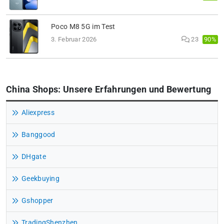
Poco M8 5G im Test
90%
3. Februar 2026
23
China Shops: Unsere Erfahrungen und Bewertung
Aliexpress
Banggood
DHgate
Geekbuying
Gshopper
TradingShenzhen