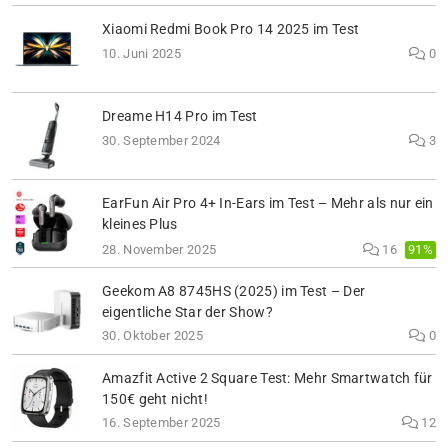
Xiaomi Redmi Book Pro 14 2025 im Test
10. Juni 2025
0
Dreame H14 Pro im Test
30. September 2024
3
EarFun Air Pro 4+ In-Ears im Test – Mehr als nur ein
kleines Plus
91%
28. November 2025
16
Geekom A8 8745HS (2025) im Test – Der
eigentliche Star der Show?
30. Oktober 2025
0
Amazfit Active 2 Square Test: Mehr Smartwatch für
150€ geht nicht!
16. September 2025
12