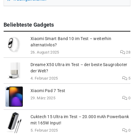
Beliebteste Gadgets
Xiaomi Smart Band 10 im Test – weiterhin
alternativlos?
26. August 2025
28
Dreame X50 Ultra im Test – der beste Saugroboter
der Welt?
4. Februar 2025
5
Xiaomi Pad 7 Test
29. März 2025
0
Cuktech 15 Ultra im Test – 20.000 mAh Powerbank
mit 165W Input!
5. Februar 2025
0