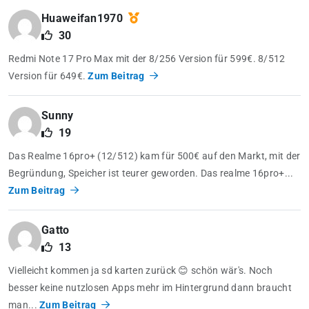
Huaweifan1970
30
Redmi Note 17 Pro Max mit der 8/256 Version für 599€. 8/512
Version für 649€.
Zum Beitrag
Sunny
19
Das Realme 16pro+ (12/512) kam für 500€ auf den Markt, mit der
Begründung, Speicher ist teurer geworden. Das realme 16pro+...
Zum Beitrag
Gatto
13
Vielleicht kommen ja sd karten zurück 😊 schön wär's. Noch
besser keine nutzlosen Apps mehr im Hintergrund dann braucht
man...
Zum Beitrag