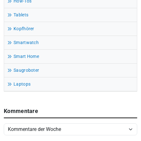
How-Tos
Tablets
Kopfhörer
Smartwatch
Smart Home
Saugroboter
Laptops
Kommentare