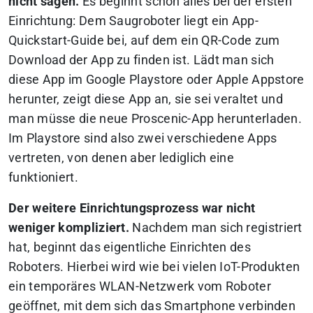
nicht sagen.
Es beginnt schon alles bei der ersten
Einrichtung: Dem Saugroboter liegt ein App-
Quickstart-Guide bei, auf dem ein QR-Code zum
Download der App zu finden ist. Lädt man sich
diese App im Google Playstore oder Apple Appstore
herunter, zeigt diese App an, sie sei veraltet und
man müsse die neue Proscenic-App herunterladen.
Im Playstore sind also zwei verschiedene Apps
vertreten, von denen aber lediglich eine
funktioniert.
Der weitere Einrichtungsprozess war nicht
weniger kompliziert.
Nachdem man sich registriert
hat, beginnt das eigentliche Einrichten des
Roboters. Hierbei wird wie bei vielen IoT-Produkten
ein temporäres WLAN-Netzwerk vom Roboter
geöffnet, mit dem sich das Smartphone verbinden