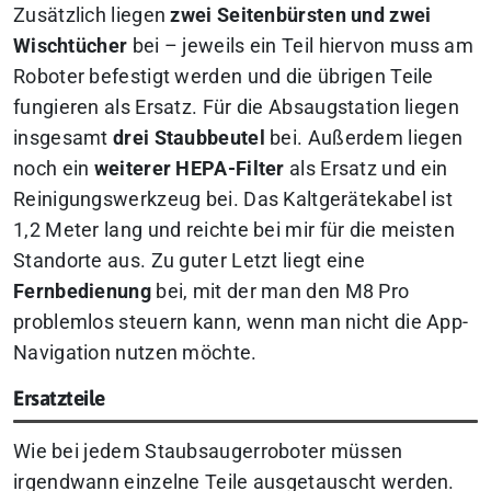
Zusätzlich liegen
zwei Seitenbürsten und zwei
Wischtücher
bei – jeweils ein Teil hiervon muss am
Roboter befestigt werden und die übrigen Teile
fungieren als Ersatz. Für die Absaugstation liegen
insgesamt
drei Staubbeutel
bei. Außerdem liegen
noch ein
weiterer HEPA-Filter
als Ersatz und ein
Reinigungswerkzeug bei. Das Kaltgerätekabel ist
1,2 Meter lang und reichte bei mir für die meisten
Standorte aus. Zu guter Letzt liegt eine
Fernbedienung
bei, mit der man den M8 Pro
problemlos steuern kann, wenn man nicht die App-
Navigation nutzen möchte.
Ersatzteile
Wie bei jedem Staubsaugerroboter müssen
irgendwann einzelne Teile ausgetauscht werden.