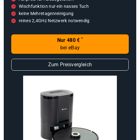
Wischfunktion nur ein nasses Tuch
keine Mehretagenreinigung
reines 2,4GHz Netzwerk notwendig
*
Nur 480 €
bei eBay
Zum Preisvergleich