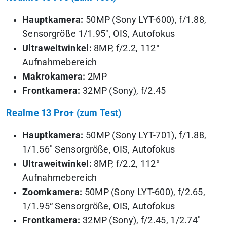
Hauptkamera:
50MP (Sony LYT-600), f/1.88,
Sensorgröße 1/1.95″, OIS, Autofokus
Ultraweitwinkel:
8MP, f/2.2, 112°
Aufnahmebereich
Makrokamera:
2MP
Frontkamera:
32MP (Sony), f/2.45
Realme 13 Pro+ (zum Test)
Hauptkamera:
50MP (Sony LYT-701), f/1.88,
1/1.56″ Sensorgröße, OIS, Autofokus
Ultraweitwinkel:
8MP, f/2.2, 112°
Aufnahmebereich
Zoomkamera:
50MP (Sony LYT-600), f/2.65,
1/1.95“ Sensorgröße, OIS, Autofokus
Frontkamera:
32MP (Sony), f/2.45, 1/2.74″