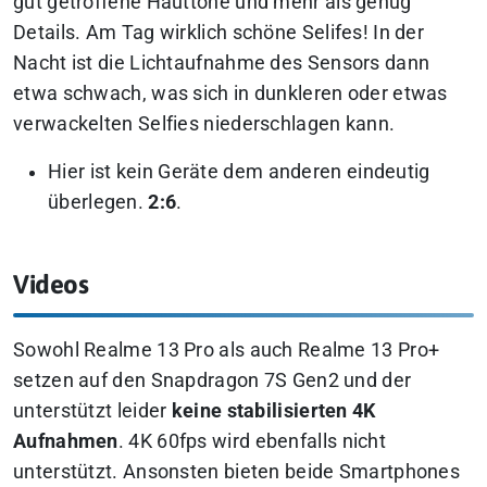
gut getroffene Hauttöne und mehr als genug
Details. Am Tag wirklich schöne Selifes! In der
Nacht ist die Lichtaufnahme des Sensors dann
etwa schwach, was sich in dunkleren oder etwas
verwackelten Selfies niederschlagen kann.
Hier ist kein Geräte dem anderen eindeutig
überlegen.
2:6
.
Videos
Sowohl Realme 13 Pro als auch Realme 13 Pro+
setzen auf den Snapdragon 7S Gen2 und der
unterstützt leider
keine stabilisierten 4K
Aufnahmen
. 4K 60fps wird ebenfalls nicht
unterstützt. Ansonsten bieten beide Smartphones