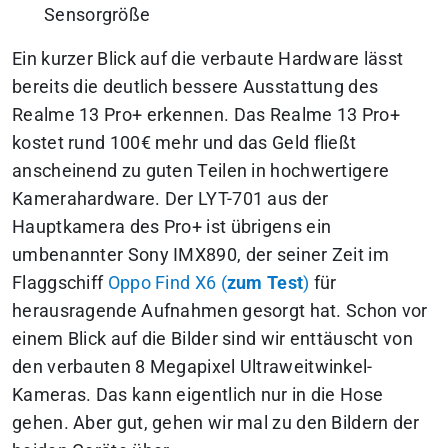
Sensorgröße
Ein kurzer Blick auf die verbaute Hardware lässt
bereits die deutlich bessere Ausstattung des
Realme 13 Pro+ erkennen. Das Realme 13 Pro+
kostet rund 100€ mehr und das Geld fließt
anscheinend zu guten Teilen in hochwertigere
Kamerahardware. Der LYT-701 aus der
Hauptkamera des Pro+ ist übrigens ein
umbenannter Sony IMX890, der seiner Zeit im
Flaggschiff
Oppo Find X6 (
zum Test
)
für
herausragende Aufnahmen gesorgt hat. Schon vor
einem Blick auf die Bilder sind wir enttäuscht von
den verbauten 8 Megapixel Ultraweitwinkel-
Kameras. Das kann eigentlich nur in die Hose
gehen. Aber gut, gehen wir mal zu den Bildern der