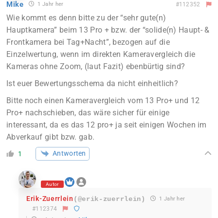
Mike
1 Jahr her
#112352
Wie kommt es denn bitte zu der “sehr gute(n)
Hauptkamera” beim 13 Pro + bzw. der “solide(n) Haupt- &
Frontkamera bei Tag+Nacht”, bezogen auf die
Einzelwertung, wenn im direkten Kameravergleich die
Kameras ohne Zoom, (laut Fazit) ebenbürtig sind?
Ist euer Bewertungsschema da nicht einheitlich?
Bitte noch einen Kameravergleich vom 13 Pro+ und 12
Pro+ nachschieben, das wäre sicher für einige
interessant, da es das 12 pro+ ja seit einigen Wochen im
Abverkauf gibt bzw. gab.
Antworten
1
Autor
Erik-Zuerrlein
(@erik-zuerrlein)
1 Jahr her
#112374