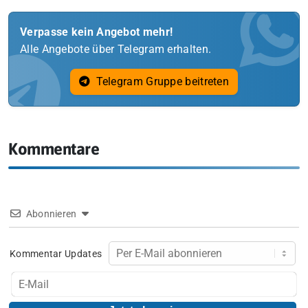
Verpasse kein Angebot mehr!
Alle Angebote über Telegram erhalten.
Telegram Gruppe beitreten
Kommentare
Abonnieren
Kommentar Updates