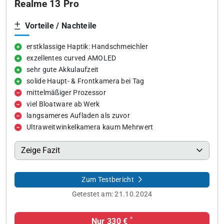
Realme 13 Pro
Vorteile / Nachteile
erstklassige Haptik: Handschmeichler
exzellentes curved AMOLED
sehr gute Akkulaufzeit
solide Haupt- & Frontkamera bei Tag
mittelmäßiger Prozessor
viel Bloatware ab Werk
langsameres Aufladen als zuvor
Ultraweitwinkelkamera kaum Mehrwert
Zeige Fazit
Zum Testbericht
Getestet am:
21.10.2024
*
Nur 330 €