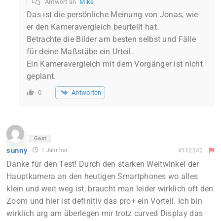
Antwort an
Mike
Das ist die persönliche Meinung von Jonas, wie
er den Kameravergleich beurteilt hat.
Betrachte die Bilder am besten selbst und Fälle
für deine Maßstäbe ein Urteil.
Ein Kameravergleich mit dem Vorgänger ist nicht
geplant.
Antworten
0
Gast
sunny
1 Jahr her
#112342
Danke für den Test! Durch den starken Weitwinkel der
Hauptkamera an den heutigen Smartphones wo alles
klein und weit weg ist, braucht man leider wirklich oft den
Zoom und hier ist definitiv das pro+ ein Vorteil. Ich bin
wirklich arg am überlegen mir trotz curved Display das