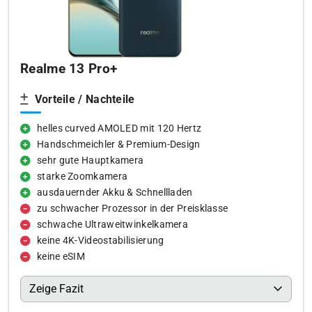
Realme 13 Pro+
Vorteile / Nachteile
helles curved AMOLED mit 120 Hertz
Handschmeichler & Premium-Design
sehr gute Hauptkamera
starke Zoomkamera
ausdauernder Akku & Schnellladen
zu schwacher Prozessor in der Preisklasse
schwache Ultraweitwinkelkamera
keine 4K-Videostabilisierung
keine eSIM
Zeige Fazit