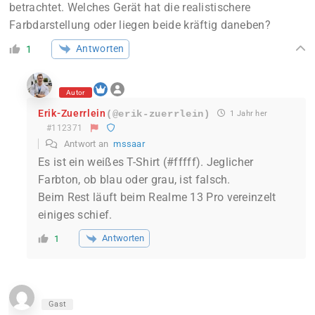
betrachtet. Welches Gerät hat die realistischere
Farbdarstellung oder liegen beide kräftig daneben?
Antworten
1
Autor
Erik-Zuerrlein
(@erik-zuerrlein)
1 Jahr her
#112371
Antwort an
mssaar
Es ist ein weißes T-Shirt (#fffff). Jeglicher
Farbton, ob blau oder grau, ist falsch.
Beim Rest läuft beim Realme 13 Pro vereinzelt
einiges schief.
Antworten
1
Gast