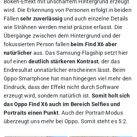
Bokeh-Effekt mit unscharfem Hintergrund erzeugt
wird. Die Erkennung von Personen erfolgt in beiden
Fällen
sehr zuverlässig
und auch einzelne Details
wie Strähnen werden meist präzise erfasst. Die
Übergänge zwischen dem Hintergrund und der
fokussierten Person fallen
beim Find X6 aber
natürlicher
aus. Das Samsung-Flagship setzt hier
auf einen
deutlich stärkeren Kontrast
, der das
Endresultat unnatürlicher erscheinen lässt. Beim
Oppo-Smartphone hat man hingegen viel mehr den
Eindruck, dass der Effekt nicht durch Software
erzeugt wird, sondern natürlich ist.
Somit holt sich
das Oppo Find X6 auch im Bereich Selfies und
Portraits einen Punkt
. Auch der Portrait-Modus
überzeugt uns mehr bei Oppo. Somit steht es 5:2.