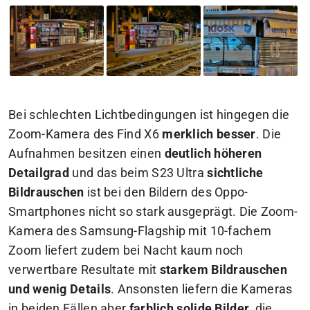
Bei schlechten Lichtbedingungen ist hingegen die
Zoom-Kamera des Find X6
merklich besser
. Die
Aufnahmen besitzen einen
deutlich höheren
Detailgrad
und das beim S23 Ultra
sichtliche
Bildrauschen
ist bei den Bildern des Oppo-
Smartphones nicht so stark ausgeprägt. Die Zoom-
Kamera des Samsung-Flagship mit 10-fachem
Zoom liefert zudem bei Nacht kaum noch
verwertbare Resultate mit
starkem Bildrauschen
und wenig Details
. Ansonsten liefern die Kameras
in beiden Fällen aber
farblich solide Bilder
, die