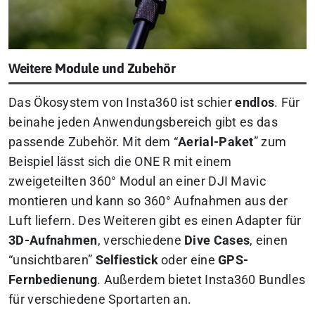
Weitere Module und Zubehör
Das Ökosystem von Insta360 ist schier
endlos
. Für
beinahe jeden Anwendungsbereich gibt es das
passende Zubehör. Mit dem “
Aerial-Paket
” zum
Beispiel lässt sich die ONE R mit einem
zweigeteilten 360° Modul an einer DJI Mavic
montieren und kann so 360° Aufnahmen aus der
Luft liefern. Des Weiteren gibt es einen Adapter für
3D-Aufnahmen
, verschiedene
Dive Cases
, einen
“unsichtbaren”
Selfiestick
oder eine
GPS-
Fernbedienung
. Außerdem bietet Insta360 Bundles
für verschiedene Sportarten an.