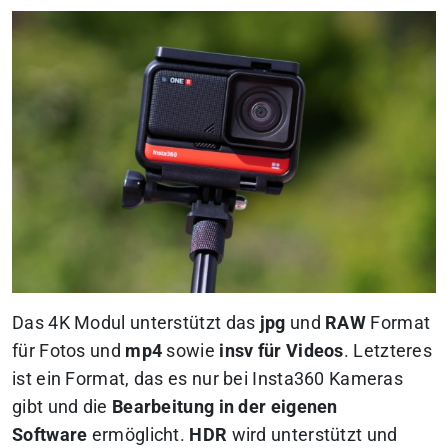
Das 4K Modul unterstützt das
jpg
und
RAW
Format
für Fotos und
mp4
sowie
insv für Videos
. Letzteres
ist ein Format, das es nur bei Insta360 Kameras
gibt und die
Bearbeitung in der eigenen
Software
ermöglicht.
HDR
wird unterstützt und