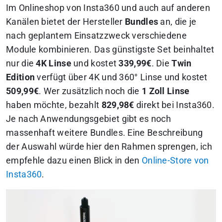
Im Onlineshop von Insta360 und auch auf anderen
Kanälen bietet der Hersteller
Bundles
an, die je
nach geplantem Einsatzzweck verschiedene
Module kombinieren. Das günstigste Set beinhaltet
nur die
4K Linse
und kostet
339,99€
. Die
Twin
Edition
verfügt über 4K und 360° Linse und kostet
509,99€
. Wer zusätzlich noch die
1 Zoll Linse
haben möchte, bezahlt
829,98€
direkt bei Insta360.
Je nach Anwendungsgebiet gibt es noch
massenhaft weitere Bundles. Eine Beschreibung
der Auswahl würde hier den Rahmen sprengen, ich
empfehle dazu einen Blick in den
Online-Store von
Insta360
.