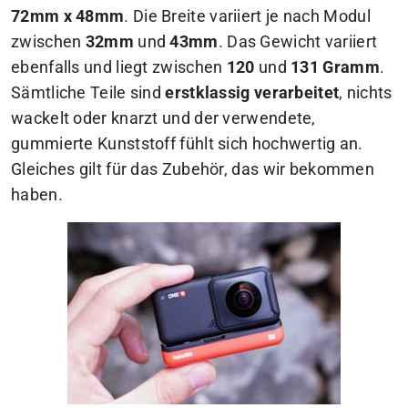
72mm x 48mm
. Die Breite variiert je nach Modul
zwischen
32mm
und
43mm
. Das Gewicht variiert
ebenfalls und liegt zwischen
120
und
131
Gramm
.
Sämtliche Teile sind
erstklassig verarbeitet
, nichts
wackelt oder knarzt und der verwendete,
gummierte Kunststoff fühlt sich hochwertig an.
Gleiches gilt für das Zubehör, das wir bekommen
haben.