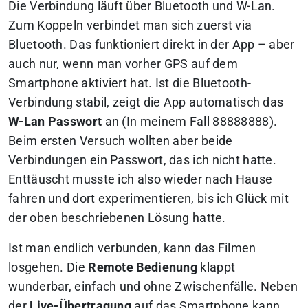
Die Verbindung läuft über Bluetooth und W-Lan.
Zum Koppeln verbindet man sich zuerst via
Bluetooth. Das funktioniert direkt in der App – aber
auch nur, wenn man vorher GPS auf dem
Smartphone aktiviert hat. Ist die Bluetooth-
Verbindung stabil, zeigt die App automatisch das
W-Lan Passwort
an (In meinem Fall 88888888).
Beim ersten Versuch wollten aber beide
Verbindungen ein Passwort, das ich nicht hatte.
Enttäuscht musste ich also wieder nach Hause
fahren und dort experimentieren, bis ich Glück mit
der oben beschriebenen Lösung hatte.
Ist man endlich verbunden, kann das Filmen
losgehen. Die
Remote Bedienung
klappt
wunderbar, einfach und ohne Zwischenfälle. Neben
der
Live-Übertragung
auf das Smartphone kann