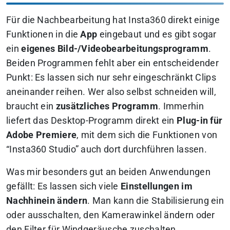
Für die Nachbearbeitung hat Insta360 direkt einige
Funktionen in die
App
eingebaut und es gibt sogar
ein
eigenes Bild-/Videobearbeitungsprogramm
.
Beiden Programmen fehlt aber ein entscheidender
Punkt: Es lassen sich nur sehr eingeschränkt Clips
aneinander reihen. Wer also selbst schneiden will,
braucht ein
zusätzliches Programm
. Immerhin
liefert das Desktop-Programm direkt ein
Plug-in für
Adobe Premiere
, mit dem sich die Funktionen von
“Insta360 Studio” auch dort durchführen lassen.
Was mir besonders gut an beiden Anwendungen
gefällt: Es lassen sich viele
Einstellungen im
Nachhinein ändern
. Man kann die Stabilisierung ein
oder ausschalten, den Kamerawinkel ändern oder
den Filter für Windgeräusche zuschalten.