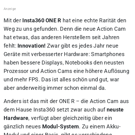
Mit der
Insta360 ONE R
hat eine echte Rarität den
Weg zu uns gefunden. Denn die neue Action Cam
hat etwas, das anderen Herstellern seit Jahren
fehlt:
Innovation!
Zwar gibt es jedes Jahr neue
Geräte mit verbesserter Hardware: Smartphones
haben bessere Displays, Notebooks den neusten
Prozessor und Action Cams eine höhere Auflösung
und mehr FPS. Das ist alles schön und gut, war
aber anderweitig immer schon einmal da.
Anders ist das mit der ONE R – die Action Cam aus
dem Hause Insta360 setzt zwar auch auf
neuste
Hardware
, verfügt aber gleichzeitig über ein
gänzlich neues
Modul-System
. Zu einem Akku-