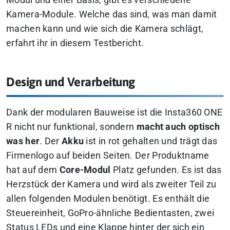
Modul und einer Basis, gibt es verschiedene
Kamera-Module. Welche das sind, was man damit
machen kann und wie sich die Kamera schlägt,
erfahrt ihr in diesem Testbericht.
Design und Verarbeitung
Dank der modularen Bauweise ist die Insta360 ONE
R nicht nur funktional, sondern
macht auch optisch
was her
. Der
Akku
ist in rot gehalten und trägt das
Firmenlogo auf beiden Seiten. Der Produktname
hat auf dem
Core-Modul
Platz gefunden. Es
ist das
Herzstück der Kamera und wird als zweiter Teil zu
allen folgenden Modulen benötigt. Es enthält die
Steuereinheit, GoPro-ähnliche Bedientasten, zwei
Status LEDs und eine Klappe hinter der sich ein