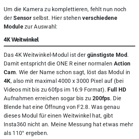
Um die Kamera zu komplettieren, fehlt nun noch
der
Sensor
selbst. Hier stehen
verschiedene
Module
zur Auswahl:
4K Weitwinkel
Das 4K Weitwinkel-Modul ist der
günstigste Mod
.
Damit entspricht die ONE R einer normalen
Action
Cam
. Wie der Name schon sagt, löst das Modul in
4K
, also mit maximal 4000 x 3000 Pixel auf (bei
Videos mit bis zu 60fps im 16:9 Format).
Full HD
Aufnahmen erreichen sogar bis zu
200fps
. Die
Blende hat eine Öffnung von F2.8. Was genau
dieses Modul für einen Weitwinkel hat, gibt
Insta360 nicht an. Meine Messung hat etwas mehr
als 110° ergeben.