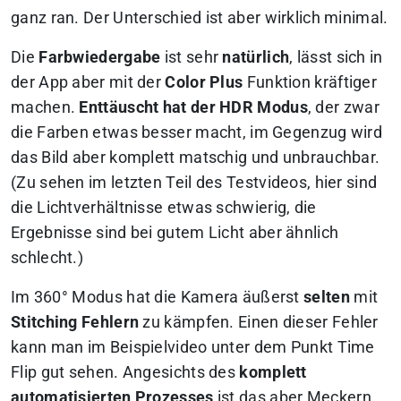
ganz ran. Der Unterschied ist aber wirklich minimal.
Die
Farbwiedergabe
ist sehr
natürlich
, lässt sich in
der App aber mit der
Color Plus
Funktion kräftiger
machen.
Enttäuscht hat der HDR Modus
, der zwar
die Farben etwas besser macht, im Gegenzug wird
das Bild aber komplett matschig und unbrauchbar.
(Zu sehen im letzten Teil des Testvideos, hier sind
die Lichtverhältnisse etwas schwierig, die
Ergebnisse sind bei gutem Licht aber ähnlich
schlecht.)
Im 360° Modus hat die Kamera äußerst
selten
mit
Stitching
Fehlern
zu kämpfen. Einen dieser Fehler
kann man im Beispielvideo unter dem Punkt Time
Flip gut sehen. Angesichts des
komplett
automatisierten Prozesses
ist das aber Meckern