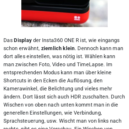
Das
Display
der Insta360 ONE R ist, wie eingangs
schon erwähnt,
ziemlich klein
. Dennoch kann man
dort alles einstellen, was nötig ist. Wählen kann
man zwischen Foto, Video und TimeLapse. Im
entsprechenden Modus kann man über kleine
Shortcuts in den Ecken die Auflösung, den
Kamerawinkel, die Belichtung und vieles mehr
ändern. Dort lässt sich auch HDR zuschalten. Durch
Wischen von oben nach unten kommt man in die
generellen Einstellungen, wie Verbindung,
Sprachsteuerung, usw. Wischt man von links nach
rechts, gibt es eine Vorschau. Ein Wischen von