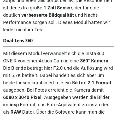
30fps und ebenfalls 60fps bei 4K. Die Besonderheit
ist der extra große
1 Zoll Sensor
, der für eine
deutlich
verbesserte Bildqualität
und Nacht-
Performance sorgen soll. Dieses Modul hatten wir
leider nicht im Test.
Dual-Lens 360°
Mit diesem Modul verwandelt sich die Insta360
ONE R von einer Action Cam in eine
360° Kamera
.
Die Blende beträgt hier F2.0 und die Auflösung wird
mit 5,7K betitelt. Dabei handelt es sich aber um
beide Linsen kombiniert, die ein Bild im
2:1 Format
ausgeben. Bei Fotos erreicht die Kamera damit
6080 x 3040 Pixel
. Ausgegeben werden die Bilder
im
insp
Format, das Foto-Äquivalent zu insv, oder
als
RAW
Datei. Über die Software kann man die