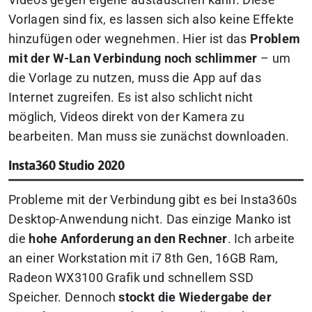
Videos gegen eigene austauschen kann. Diese
Vorlagen sind fix, es lassen sich also keine Effekte
hinzufügen oder wegnehmen. Hier ist das
Problem
mit der W-Lan Verbindung noch schlimmer
– um
die Vorlage zu nutzen, muss die App auf das
Internet zugreifen. Es ist also schlicht nicht
möglich, Videos direkt von der Kamera zu
bearbeiten. Man muss sie zunächst downloaden.
Insta360 Studio 2020
Probleme mit der Verbindung gibt es bei Insta360s
Desktop-Anwendung nicht. Das einzige Manko ist
die
hohe Anforderung an den Rechner
. Ich arbeite
an einer Workstation mit i7 8th Gen, 16GB Ram,
Radeon WX3100 Grafik und schnellem SSD
Speicher. Dennoch
stockt die Wiedergabe der