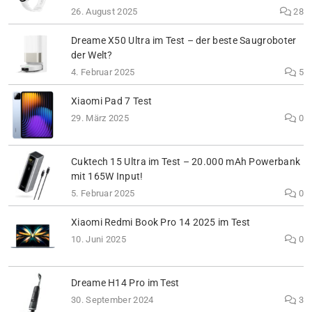
26. August 2025
28
Dreame X50 Ultra im Test – der beste Saugroboter
der Welt?
4. Februar 2025
5
Xiaomi Pad 7 Test
29. März 2025
0
Cuktech 15 Ultra im Test – 20.000 mAh Powerbank
mit 165W Input!
5. Februar 2025
0
Xiaomi Redmi Book Pro 14 2025 im Test
10. Juni 2025
0
Dreame H14 Pro im Test
30. September 2024
3