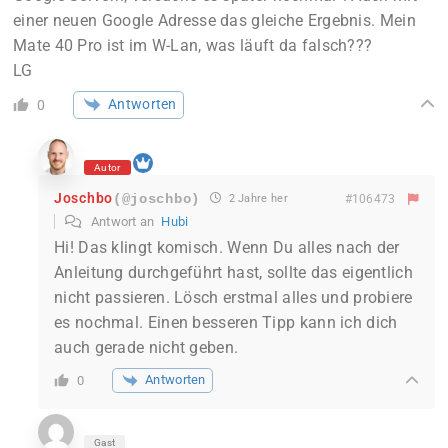
einer neuen Google Adresse das gleiche Ergebnis. Mein
Mate 40 Pro ist im W-Lan, was läuft da falsch???
LG
Antworten
0
Autor
Joschbo
(@joschbo)
2 Jahre her
#106473
Antwort an
Hubi
Hi! Das klingt komisch. Wenn Du alles nach der
Anleitung durchgeführt hast, sollte das eigentlich
nicht passieren. Lösch erstmal alles und probiere
es nochmal. Einen besseren Tipp kann ich dich
auch gerade nicht geben.
Antworten
0
Gast