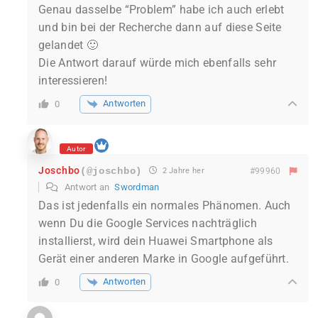
Genau dasselbe “Problem” habe ich auch erlebt
und bin bei der Recherche dann auf diese Seite
gelandet 🙂
Die Antwort darauf würde mich ebenfalls sehr
interessieren!
Antworten
0
Autor
Joschbo
(@joschbo)
2 Jahre her
#99960
Antwort an
Swordman
Das ist jedenfalls ein normales Phänomen. Auch
wenn Du die Google Services nachträglich
installierst, wird dein Huawei Smartphone als
Gerät einer anderen Marke in Google aufgeführt.
Antworten
0