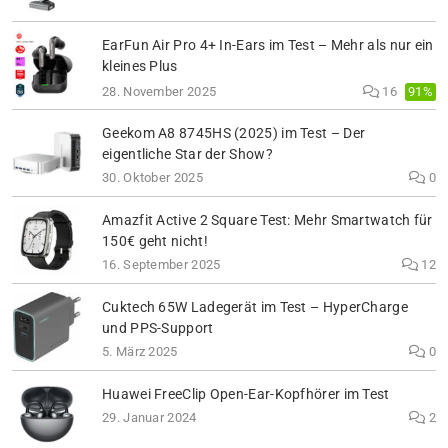
EarFun Air Pro 4+ In-Ears im Test – Mehr als nur ein
kleines Plus
91%
28. November 2025
16
Geekom A8 8745HS (2025) im Test – Der
eigentliche Star der Show?
30. Oktober 2025
0
Amazfit Active 2 Square Test: Mehr Smartwatch für
150€ geht nicht!
16. September 2025
12
Cuktech 65W Ladegerät im Test – HyperCharge
und PPS-Support
5. März 2025
0
Huawei FreeClip Open-Ear-Kopfhörer im Test
29. Januar 2024
2