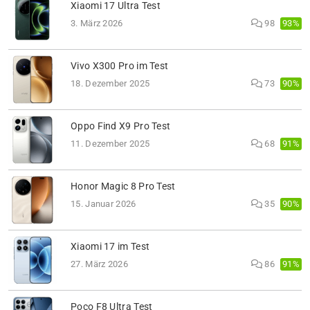
Xiaomi 17 Ultra Test
93%
3. März 2026
98
Vivo X300 Pro im Test
90%
18. Dezember 2025
73
Oppo Find X9 Pro Test
91%
11. Dezember 2025
68
Honor Magic 8 Pro Test
90%
15. Januar 2026
35
Xiaomi 17 im Test
91%
27. März 2026
86
Poco F8 Ultra Test