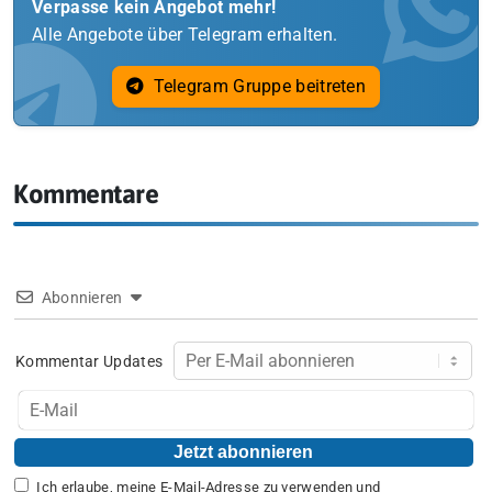
Verpasse kein Angebot mehr!
Alle Angebote über Telegram erhalten.
Telegram Gruppe beitreten
Kommentare
Abonnieren
Kommentar Updates
Ich erlaube, meine E-Mail-Adresse zu verwenden und