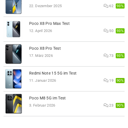
93%
22. Dezember 2025
62
Poco X8 Pro Max Test
93%
12. April 2026
50
Poco X8 Pro Test
93%
17. März 2026
73
Redmi Note 15 5G im Test
90%
11. Januar 2026
19
Poco M8 5G im Test
90%
3. Februar 2026
23