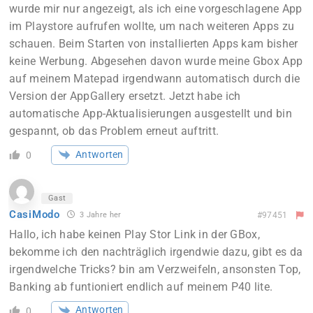
wurde mir nur angezeigt, als ich eine vorgeschlagene App
im Playstore aufrufen wollte, um nach weiteren Apps zu
schauen. Beim Starten von installierten Apps kam bisher
keine Werbung. Abgesehen davon wurde meine Gbox App
auf meinem Matepad irgendwann automatisch durch die
Version der AppGallery ersetzt. Jetzt habe ich
automatische App-Aktualisierungen ausgestellt und bin
gespannt, ob das Problem erneut auftritt.
Antworten
0
Gast
CasiModo
3 Jahre her
#97451
Hallo, ich habe keinen Play Stor Link in der GBox,
bekomme ich den nachträglich irgendwie dazu, gibt es da
irgendwelche Tricks? bin am Verzweifeln, ansonsten Top,
Banking ab funtioniert endlich auf meinem P40 lite.
Antworten
0