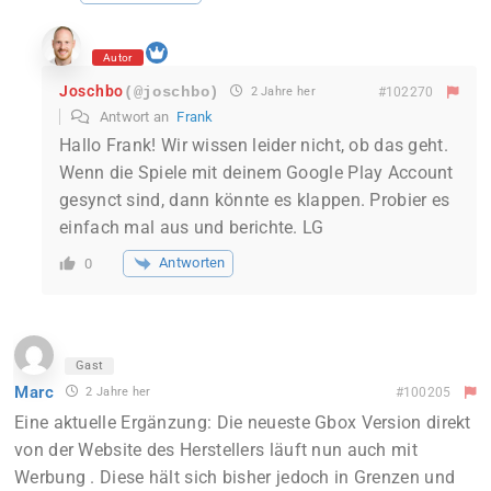
Autor
Joschbo
(@joschbo)
2 Jahre her
#102270
Antwort an
Frank
Hallo Frank! Wir wissen leider nicht, ob das geht.
Wenn die Spiele mit deinem Google Play Account
gesynct sind, dann könnte es klappen. Probier es
einfach mal aus und berichte. LG
Antworten
0
Gast
Marc
2 Jahre her
#100205
Eine aktuelle Ergänzung: Die neueste Gbox Version direkt
von der Website des Herstellers läuft nun auch mit
Werbung . Diese hält sich bisher jedoch in Grenzen und