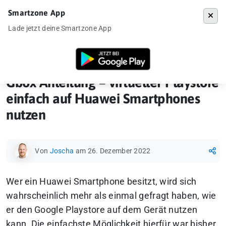
Smartzone App
Menü
Lade jetzt deine Smartzone App
Startseite
»
How-To
»
Gbox Anleitung – virtueller Playstore einfach 
Gbox Anleitung – virtueller Playstore
einfach auf Huawei Smartphones
nutzen
Von
Joscha
am 26. Dezember 2022
Wer ein Huawei Smartphone besitzt, wird sich
wahrscheinlich mehr als einmal gefragt haben, wie
er den Google Playstore auf dem Gerät nutzen
kann. Die einfachste Möglichkeit hierfür war bisher