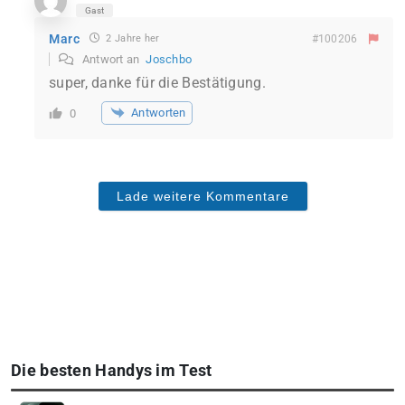
Gast
Marc
2 Jahre her
#100206
Antwort an
Joschbo
super, danke für die Bestätigung.
Antworten
0
Lade weitere Kommentare
Die besten Handys im Test