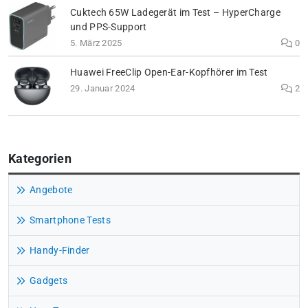
Cuktech 65W Ladegerät im Test – HyperCharge
und PPS-Support
5. März 2025
0
Huawei FreeClip Open-Ear-Kopfhörer im Test
29. Januar 2024
2
Kategorien
Angebote
Smartphone Tests
Handy-Finder
Gadgets