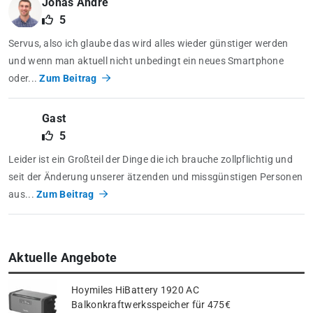
Jonas Andre
5
Servus, also ich glaube das wird alles wieder günstiger werden
und wenn man aktuell nicht unbedingt ein neues Smartphone
oder...
Zum Beitrag
Gast
5
Leider ist ein Großteil der Dinge die ich brauche zollpflichtig und
seit der Änderung unserer ätzenden und missgünstigen Personen
aus...
Zum Beitrag
Aktuelle Angebote
Hoymiles HiBattery 1920 AC
Balkonkraftwerksspeicher für 475€