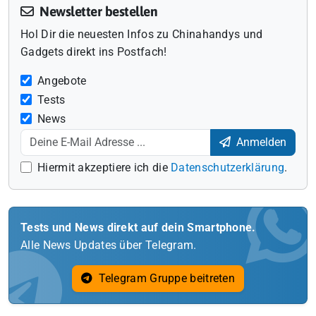
Newsletter bestellen
Hol Dir die neuesten Infos zu Chinahandys und
Gadgets direkt ins Postfach!
Angebote
Tests
News
Anmelden
Hiermit akzeptiere ich die
Datenschutzerklärung
.
Tests und News direkt auf dein Smartphone.
Alle News Updates über Telegram.
Telegram Gruppe beitreten