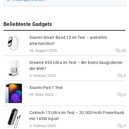
Beliebteste Gadgets
Xiaomi Smart Band 10 im Test – weiterhin
alternativlos?
26. August 2025
28
Dreame X50 Ultra im Test – der beste Saugroboter
der Welt?
4. Februar 2025
5
Xiaomi Pad 7 Test
29. März 2025
0
Cuktech 15 Ultra im Test – 20.000 mAh Powerbank
mit 165W Input!
5. Februar 2025
0