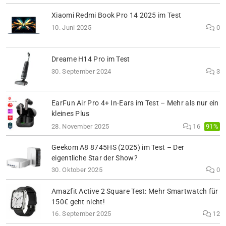
Xiaomi Redmi Book Pro 14 2025 im Test
10. Juni 2025
0
Dreame H14 Pro im Test
30. September 2024
3
EarFun Air Pro 4+ In-Ears im Test – Mehr als nur ein
kleines Plus
91%
28. November 2025
16
Geekom A8 8745HS (2025) im Test – Der
eigentliche Star der Show?
30. Oktober 2025
0
Amazfit Active 2 Square Test: Mehr Smartwatch für
150€ geht nicht!
16. September 2025
12