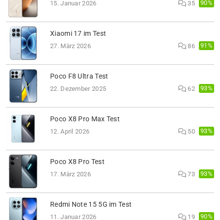
90%
15. Januar 2026
35
Xiaomi 17 im Test
91%
27. März 2026
86
Poco F8 Ultra Test
93%
22. Dezember 2025
62
Poco X8 Pro Max Test
93%
12. April 2026
50
Poco X8 Pro Test
93%
17. März 2026
73
Redmi Note 15 5G im Test
90%
11. Januar 2026
19