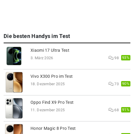
Die besten Handys im Test
Xiaomi 17 Ultra Test
93%
3. März 2026
98
Vivo X300 Pro im Test
90%
18. Dezember 2025
73
Oppo Find X9 Pro Test
91%
11. Dezember 2025
68
Honor Magic 8 Pro Test