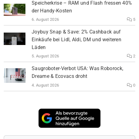
Speicherkrise – RAM und Flash fressen 40%
der Handy-Kosten
6. August 2026
5
Joybuy Snap & Save: 2% Cashback auf
Einkäufe bei Lidl, Aldi, DM und weiteren
Läden
5. August 2026
2
Saugroboter-Verbot USA: Was Roborock,
Dreame & Ecovacs droht
4. August 2026
0