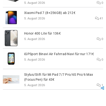
5. August 2026
0
Xiaomi Pad 7 (8+256GB) ab 212€
5. August 2026
41
Honor 400 Lite für 136€
5. August 2026
0
iGPSport Binavi Air Fahrrad-Navi für nur 171€
5. August 2026
0
Stylus/Stift für Mi Pad 7/7 Pro/6S Pro/6 Max
(Focus Pen) für 43€
5. August 2026
1