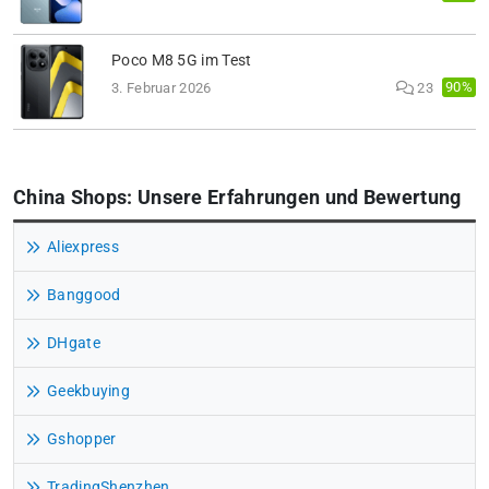
Poco M8 5G im Test
90%
3. Februar 2026
23
China Shops: Unsere Erfahrungen und Bewertung
Aliexpress
Banggood
DHgate
Geekbuying
Gshopper
TradingShenzhen