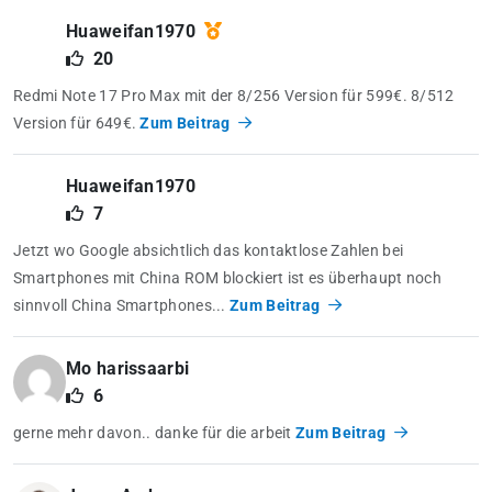
Huaweifan1970
20
Redmi Note 17 Pro Max mit der 8/256 Version für 599€. 8/512
Version für 649€.
Zum Beitrag
Huaweifan1970
7
Jetzt wo Google absichtlich das kontaktlose Zahlen bei
Smartphones mit China ROM blockiert ist es überhaupt noch
sinnvoll China Smartphones...
Zum Beitrag
Mo harissaarbi
6
gerne mehr davon.. danke für die arbeit
Zum Beitrag