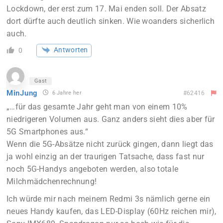
Lockdown, der erst zum 17. Mai enden soll. Der Absatz
dort dürfte auch deutlich sinken. Wie woanders sicherlich
auch.
Antworten
0
Gast
MinJung
6 Jahre her
#62416
„…für das gesamte Jahr geht man von einem 10%
niedrigeren Volumen aus. Ganz anders sieht dies aber für
5G Smartphones aus.“
Wenn die 5G-Absätze nicht zurück gingen, dann liegt das
ja wohl einzig an der traurigen Tatsache, dass fast nur
noch 5G-Handys angeboten werden, also totale
Milchmädchenrechnung!
Ich würde mir nach meinem Redmi 3s nämlich gerne ein
neues Handy kaufen, das LED-Display (60Hz reichen mir),