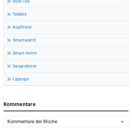
How-Tos
Tablets
Kopfhörer
Smartwatch
Smart Home
Saugroboter
Laptops
Kommentare