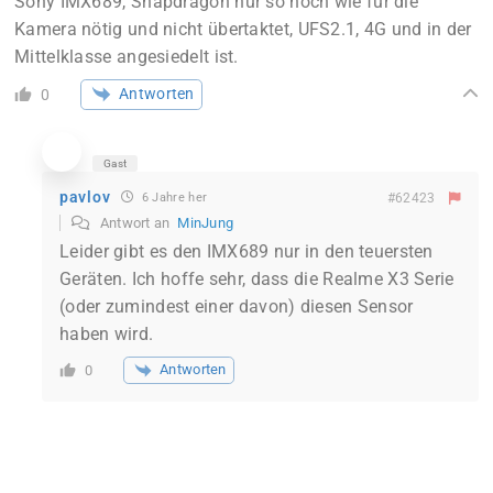
Sony IMX689, Snapdragon nur so hoch wie für die
Kamera nötig und nicht übertaktet, UFS2.1, 4G und in der
Mittelklasse angesiedelt ist.
Antworten
0
Gast
pavlov
6 Jahre her
#62423
Antwort an
MinJung
Leider gibt es den IMX689 nur in den teuersten
Geräten. Ich hoffe sehr, dass die Realme X3 Serie
(oder zumindest einer davon) diesen Sensor
haben wird.
Antworten
0