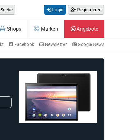
Suche
Login
Registrieren
Shops
Marken
Angebote
kt
Facebook
Newsletter
Google News