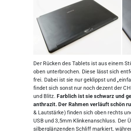
Der Rücken des Tablets ist aus einem Stü
oben unterbrochen. Diese lässt sich entf
frei. Dabei ist sie nur geklippst und „ein
findet sich sonst nur noch dezent der C
und Blitz.
Farblich ist sie schwarz und g
anthrazit. Der Rahmen verläuft schön r
& Lautstärke) finden sich oben rechts u
USB und 3,5mm Klinkenanschluss. Der Üb
silberglänzenden Schliff markiert, währ