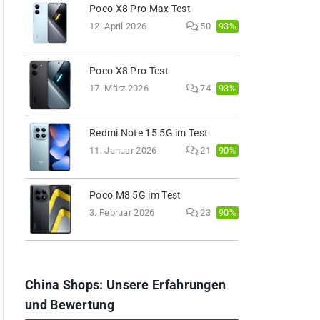
Poco X8 Pro Max Test
93%
12. April 2026
50
Poco X8 Pro Test
93%
17. März 2026
74
Redmi Note 15 5G im Test
90%
11. Januar 2026
21
Poco M8 5G im Test
90%
3. Februar 2026
23
China Shops: Unsere Erfahrungen
und Bewertung