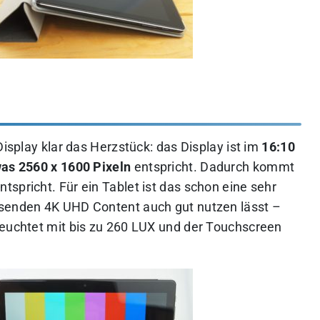
Display klar das Herzstück: das Display ist im
16:10
was 2560 x 1600 Pixeln
entspricht. Dadurch kommt
spricht. Für ein Tablet ist das schon eine sehr
hsenden 4K UHD Content auch gut nutzen lässt –
leuchtet mit bis zu 260 LUX und der Touchscreen