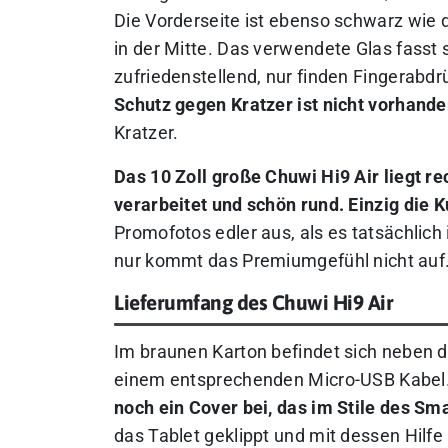
Die Vorderseite ist ebenso schwarz wie 
in der Mitte. Das verwendete Glas fasst 
zufriedenstellend, nur finden Fingerabdr
Schutz gegen Kratzer ist nicht vorhand
Kratzer.
Das 10 Zoll große Chuwi Hi9 Air liegt re
verarbeitet und schön rund. Einzig die Ku
Promofotos edler aus, als es tatsächlich
nur kommt das Premiumgefühl nicht auf. 
Lieferumfang des Chuwi Hi9 Air
Im braunen Karton befindet sich neben 
einem entsprechenden Micro-USB Kabel. 
noch ein Cover bei, das im Stile des Sma
das Tablet geklippt und mit dessen Hilfe 