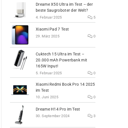
Dreame X50 Ultra im Test – der
beste Saugroboter der Welt?
4. Februar 2025
5
Xiaomi Pad 7 Test
29. März 2025
0
Cuktech 15 Ultra im Test –
20.000 mAh Powerbank mit
165W Input!
5. Februar 2025
0
Xiaomi Redmi Book Pro 14 2025
im Test
10. Juni 2025
0
Dreame H14 Pro im Test
30. September 2024
3