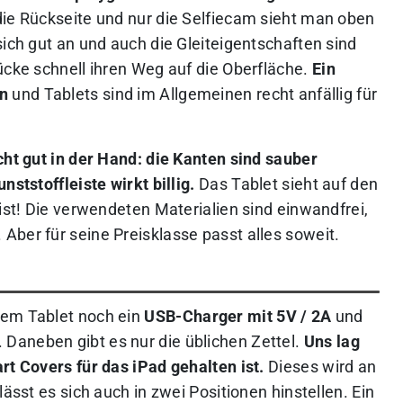
die Rückseite und nur die Selfiecam sieht man oben
sich gut an und auch die Gleiteigentschaften sind
ücke schnell ihren Weg auf die Oberfläche.
Ein
en
und Tablets sind im Allgemeinen recht anfällig für
cht gut in der Hand: die Kanten sind sauber
nststoffleiste wirkt billig.
Das Tablet sieht auf den
 ist! Die verwendeten Materialien sind einwandfrei,
Aber für seine Preisklasse passt alles soweit.
dem Tablet noch ein
USB-Charger mit 5V / 2A
und
Daneben gibt es nur die üblichen Zettel.
Uns lag
rt Covers für das iPad gehalten ist.
Dieses wird an
lässt es sich auch in zwei Positionen hinstellen. Ein