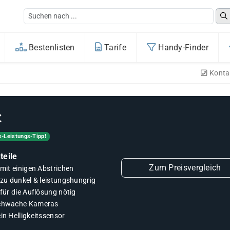
Bestenlisten
Tarife
Handy-Finder
Konta
t
s-Leistungs-Tipp!
teile
Zum Preisvergleich
.mit einigen Abstrichen
.zu dunkel & leistungshungrig
.für die Auflösung nötig
chwache Kameras
in Helligkeitssensor