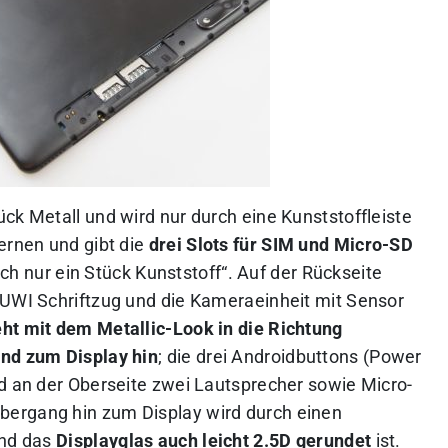
ck Metall und wird nur durch eine Kunststoffleiste
ernen und gibt die
drei Slots für SIM und Micro-SD
fach nur ein Stück Kunststoff“. Auf der Rückseite
HUWI Schriftzug und die Kameraeinheit mit Sensor
eht mit dem Metallic-Look in die Richtung
und zum Display hin
; die drei Androidbuttons (Power
nd an der Oberseite zwei Lautsprecher sowie Micro-
ergang hin zum Display wird durch einen
end das
Displayglas auch leicht 2.5D gerundet
ist.