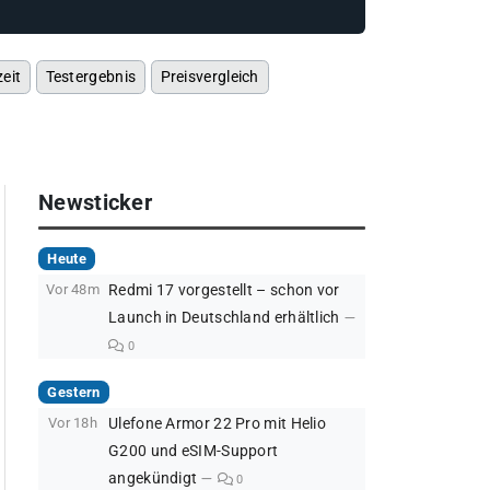
eit
Testergebnis
Preisvergleich
Newsticker
Heute
Vor 48m
Redmi 17 vorgestellt – schon vor
Launch in Deutschland erhältlich
0
Gestern
Vor 18h
Ulefone Armor 22 Pro mit Helio
G200 und eSIM-Support
angekündigt
0