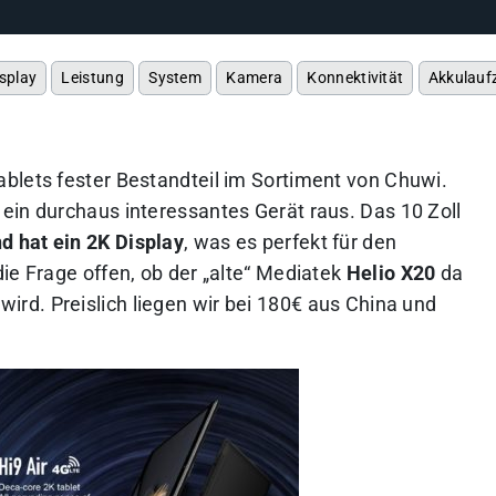
splay
Leistung
System
Kamera
Konnektivität
Akkulaufz
blets fester Bestandteil im Sortiment von Chuwi.
ein durchaus interessantes Gerät raus. Das 10 Zoll
d hat ein 2K Display
, was es perfekt für den
ie Frage offen, ob der „alte“ Mediatek
Helio X20
da
 wird.
Preislich liegen wir bei 180€ aus China und