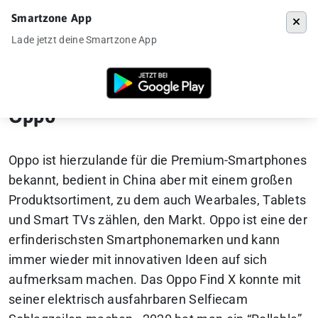
Smartzone App
Menü
Lade jetzt deine Smartzone App
Startseite
»
Oppo
»
Seite 5
Oppo
Oppo ist hierzulande für die Premium-Smartphones
bekannt, bedient in China aber mit einem großen
Produktsortiment, zu dem auch Wearbales, Tablets
und Smart TVs zählen, den Markt.
Oppo ist eine der
erfinderischsten Smartphonemarken und kann
immer wieder mit innovativen Ideen auf sich
aufmerksam machen.
Das Oppo Find X konnte mit
seiner elektrisch ausfahrbaren Selfiecam