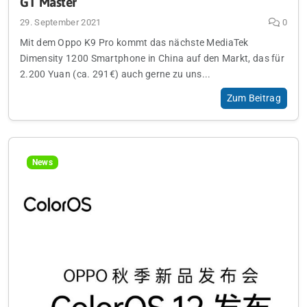
GT Master
29. September 2021
0
Mit dem Oppo K9 Pro kommt das nächste MediaTek
Dimensity 1200 Smartphone in China auf den Markt, das für
2.200 Yuan (ca. 291€) auch gerne zu uns...
Zum Beitrag
News