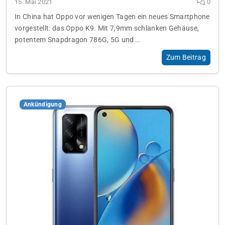
15. Mai 2021
0
In China hat Oppo vor wenigen Tagen ein neues Smartphone
vorgestellt: das Oppo K9. Mit 7,9mm schlanken Gehäuse,
potentem Snapdragon 786G, 5G und...
Zum Beitrag
Ankündigung