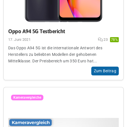
Oppo A94 5G Testbericht
17. Juni 2021
23
78%
Das Oppo A94 5G ist die internationale Antwort des
Herstellers zu beliebten Modellen der gehobenen
Mittelklasse. Der Preisbereich um 350 Euro hat...
Zum Beitrag
Kameravergleiche