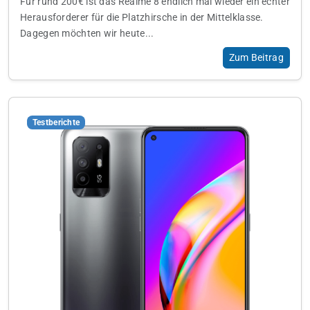
Für rund 200€ ist das Realme 8 endlich mal wieder ein echter
Herausforderer für die Platzhirsche in der Mittelklasse.
Dagegen möchten wir heute...
Zum Beitrag
Testberichte