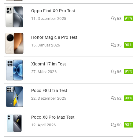
Oppo Find X9 Pro Test
91%
11. Dezember 2025
68
Honor Magic 8 Pro Test
90%
15. Januar 2026
35
Xiaomi 17 im Test
91%
27. März 2026
86
Poco F8 Ultra Test
93%
22. Dezember 2025
62
Poco X8 Pro Max Test
93%
12. April 2026
50