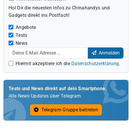
Hol Dir die neuesten Infos zu Chinahandys und
Gadgets direkt ins Postfach!
Angebote
Tests
News
Anmelden
Hiermit akzeptiere ich die
Datenschutzerklärung
.
Tests und News direkt auf dein Smartphone.
Alle News Updates über Telegram.
Telegram Gruppe beitreten