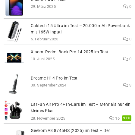
29. März 2025
0
Cuktech 15 Ultra im Test – 20.000 mAh Powerbank
mit 165W Input!
5. Februar 2025
0
Xiaomi Redmi Book Pro 14 2025 im Test
10. Juni 2025
0
Dreame H14 Pro im Test
30. September 2024
3
EarFun Air Pro 4+ In-Ears im Test – Mehr als nur ein
kleines Plus
91%
28. November 2025
16
Geekom A8 8745HS (2025) im Test – Der