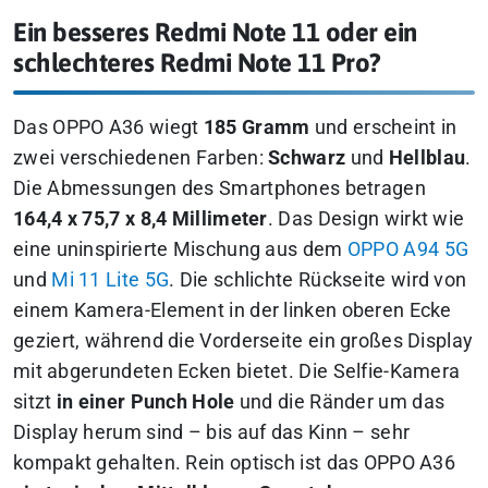
Ein besseres Redmi Note 11 oder ein
schlechteres Redmi Note 11 Pro?
Das OPPO A36 wiegt
185 Gramm
und erscheint in
zwei verschiedenen Farben:
Schwarz
und
Hellblau
.
Die Abmessungen des Smartphones betragen
164,4 x 75,7 x 8,4 Millimeter
. Das Design wirkt wie
eine uninspirierte Mischung aus dem
OPPO A94 5G
und
Mi 11 Lite 5G
. Die schlichte Rückseite wird von
einem Kamera-Element in der linken oberen Ecke
geziert, während die Vorderseite ein großes Display
mit abgerundeten Ecken bietet. Die Selfie-Kamera
sitzt
in einer Punch Hole
und die Ränder um das
Display herum sind – bis auf das Kinn – sehr
kompakt gehalten. Rein optisch ist das OPPO A36