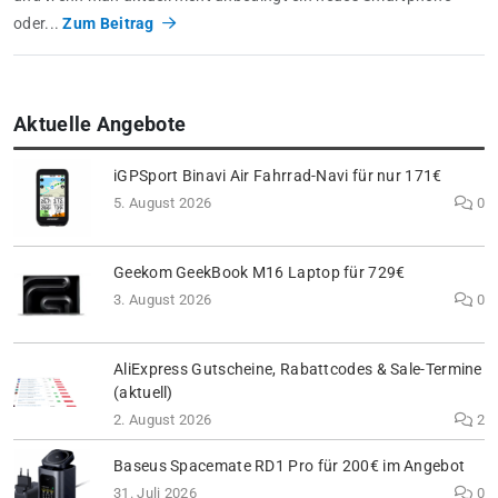
oder...
Zum Beitrag
Aktuelle Angebote
iGPSport Binavi Air Fahrrad-Navi für nur 171€
5. August 2026
0
Geekom GeekBook M16 Laptop für 729€
3. August 2026
0
AliExpress Gutscheine, Rabattcodes & Sale-Termine
(aktuell)
2. August 2026
2
Baseus Spacemate RD1 Pro für 200€ im Angebot
31. Juli 2026
0