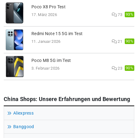
Poco X8 Pro Test
93%
17. März 2026
73
Redmi Note 15 5G im Test
90%
11. Januar 2026
21
Poco M8 5G im Test
90%
3. Februar 2026
23
China Shops: Unsere Erfahrungen und Bewertung
Aliexpress
Banggood