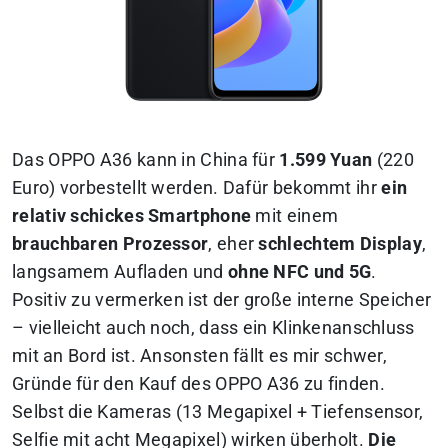
Das OPPO A36 kann in China für
1.599 Yuan
(220
Euro) vorbestellt werden. Dafür bekommt ihr
ein
relativ schickes Smartphone
mit einem
brauchbaren Prozessor
, eher
schlechtem Display
,
langsamem Aufladen und
ohne NFC und 5G
.
Positiv zu vermerken ist der große interne Speicher
– vielleicht auch noch, dass ein Klinkenanschluss
mit an Bord ist. Ansonsten fällt es mir schwer,
Gründe für den Kauf des OPPO A36 zu finden.
Selbst die Kameras (13 Megapixel + Tiefensensor,
Selfie mit acht Megapixel) wirken überholt.
Die