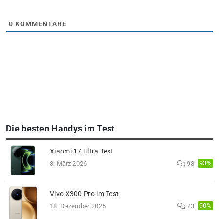
0
KOMMENTARE
Die besten Handys im Test
Xiaomi 17 Ultra Test
93%
3. März 2026
98
Vivo X300 Pro im Test
90%
18. Dezember 2025
73