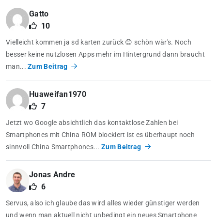
Gatto
10
Vielleicht kommen ja sd karten zurück 😊 schön wär's. Noch
besser keine nutzlosen Apps mehr im Hintergrund dann braucht
man...
Zum Beitrag
Huaweifan1970
7
Jetzt wo Google absichtlich das kontaktlose Zahlen bei
Smartphones mit China ROM blockiert ist es überhaupt noch
sinnvoll China Smartphones...
Zum Beitrag
Jonas Andre
6
Servus, also ich glaube das wird alles wieder günstiger werden
und wenn man aktuell nicht unbedingt ein neues Smartphone