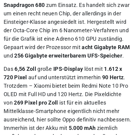
Snapdragon 680
zum Einsatz. Es handelt sich zwar
um einen recht neuen Chip, der allerdings in der
Einsteiger-Klasse angesiedelt ist. Hergestellt wird
der Octa-Core Chip im 6 Nanometer-Verfahren und
für die Grafik ist eine Adreno 610 GPU zuständig.
Gepaart wird der Prozessor mit
acht Gigabyte RAM
und
256 Gigabyte erweiterbarem UFS-Speicher
.
Das
6,56 Zoll
große
IPS-Display
löst mit
1.612 x
720 Pixel
auf und unterstützt immerhin
90 Hertz
.
Trotzdem – Xiaomi bietet beim Redmi Note 10 Pro
OLED mit Full HD und 120 Hertz. Die Pixeldichte
von
269 Pixel pro Zoll
ist für ein aktuelles
Mittelklasse-Smartphone eigentlich nicht mehr
ausreichend, hier sollte Oppo definitiv nachbessern.
Immerhin ist der Akku mit
5.000 mAh
ziemlich