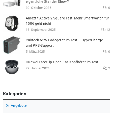
eigentliche Star der Show?
30. Oktober 2025
0
Amazfit Active 2 Square Test: Mehr Smartwatch für
150€ geht nicht!
16. September 2025
12
Cuktech 65W Ladegerät im Test – HyperCharge
und PPS-Support
5. März 2025
0
Huawei FreeClip Open-Ear-Kopfhörer im Test
29. Januar 2024
2
Kategorien
Angebote