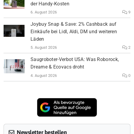
der Handy-Kosten
6. August 2026
9
Joybuy Snap & Save: 2% Cashback auf
Einkäufe bei Lidl, Aldi, DM und weiteren
Läden
5. August 2026
2
Saugroboter-Verbot USA: Was Roborock,
Dreame & Ecovacs droht
4. August 2026
0
Newsletter bestellen