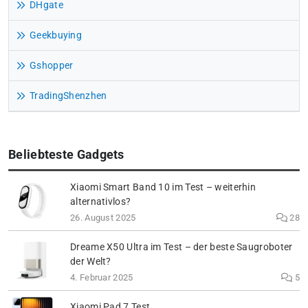
DHgate
Geekbuying
Gshopper
TradingShenzhen
Beliebteste Gadgets
Xiaomi Smart Band 10 im Test – weiterhin
alternativlos?
26. August 2025
28
Dreame X50 Ultra im Test – der beste Saugroboter
der Welt?
4. Februar 2025
5
Xiaomi Pad 7 Test