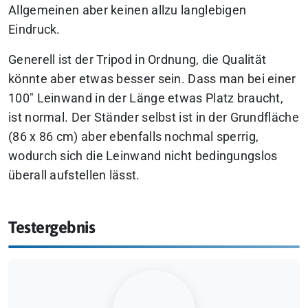
Allgemeinen aber keinen allzu langlebigen
Eindruck.
Generell ist der Tripod in Ordnung, die Qualität
könnte aber etwas besser sein. Dass man bei einer
100″ Leinwand in der Länge etwas Platz braucht,
ist normal. Der Ständer selbst ist in der Grundfläche
(86 x 86 cm) aber ebenfalls nochmal sperrig,
wodurch sich die Leinwand nicht bedingungslos
überall aufstellen lässt.
Testergebnis